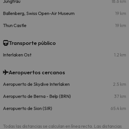
Jungfrau
18.6 km
Ballenberg, Swiss Open-Air Museum
19 km
Thun Castle
19 km
Transporte público
Interlaken Ost
1.2 km
Aeropuertos cercanos
Aeropuerto de Skydive Interlaken
2.5 km
Aeropuerto de Berna - Belp (BRN)
37 km
Aeropuerto de Sion (SIR)
65.4 km
Todas las distancias se calculan en línea recta. Las distancias