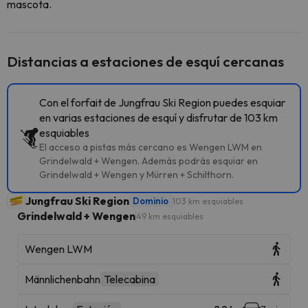
mascota.
Distancias a estaciones de esquí cercanas
Con el forfait de Jungfrau Ski Region puedes esquiar
en varias estaciones de esquí y disfrutar de 103 km
esquiables
El acceso a pistas más cercano es Wengen LWM en
Grindelwald + Wengen. Además podrás esquiar en
Grindelwald + Wengen y Mürren + Schilthorn.
Jungfrau Ski Region
Dominio
103 km esquiables
Grindelwald + Wengen
49 km esquiables
Wengen LWM
Männlichenbahn
Telecabina