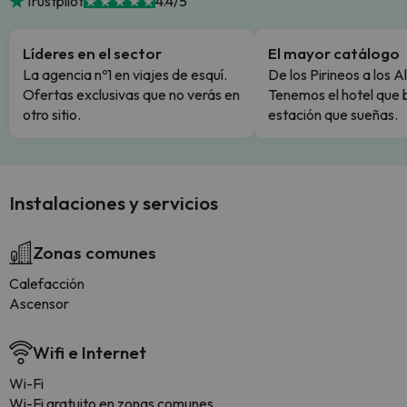
Trustpilot
4.4/5
Líderes en el sector
El mayor catálogo
La agencia nº1 en viajes de esquí.
De los Pirineos a los A
Ofertas exclusivas que no verás en
Tenemos el hotel que 
otro sitio.
estación que sueñas.
Instalaciones y servicios
Zonas comunes
Calefacción
Ascensor
Wifi e Internet
Wi-Fi
Wi-Fi gratuito en zonas comunes