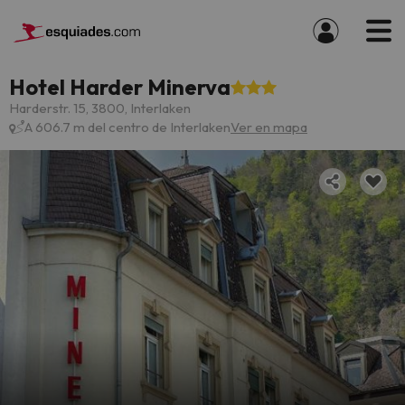
Hotel Harder Minerva
Harderstr. 15, 3800, Interlaken
A 606.7 m del centro de Interlaken
Ver en mapa