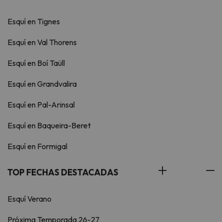
Esquí en Tignes
Esquí en Val Thorens
Esquí en Boí Taüll
Esquí en Grandvalira
Esquí en Pal-Arinsal
Esquí en Baqueira-Beret
Esquí en Formigal
TOP FECHAS DESTACADAS
Esquí Verano
Próxima Temporada 26-27