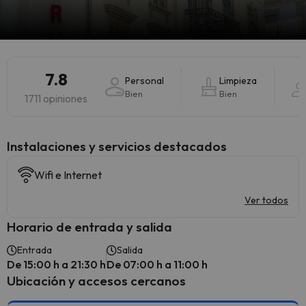
7.8
Personal
Limpieza
Bien
Bien
1711 opiniones
Instalaciones y servicios destacados
Wifi e Internet
Ver todos
Horario de entrada y salida
Entrada
Salida
De 15:00 h a 21:30 h
De 07:00 h a 11:00 h
Ubicación y accesos cercanos