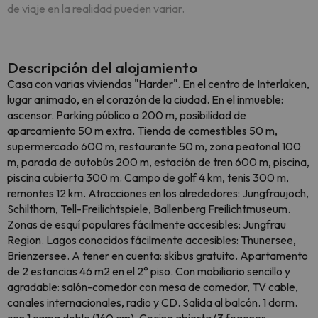
de viaje en la realidad pueden variar.
Descripción del alojamiento
Casa con varias viviendas "Harder". En el centro de Interlaken,
lugar animado, en el corazón de la ciudad. En el inmueble:
ascensor. Parking público a 200 m, posibilidad de
aparcamiento 50 m extra. Tienda de comestibles 50 m,
supermercado 600 m, restaurante 50 m, zona peatonal 100
m, parada de autobús 200 m, estación de tren 600 m, piscina,
piscina cubierta 300 m. Campo de golf 4 km, tenis 300 m,
remontes 12 km. Atracciones en los alrededores: Jungfraujoch,
Schilthorn, Tell-Freilichtspiele, Ballenberg Freilichtmuseum.
Zonas de esquí populares fácilmente accesibles: Jungfrau
Region. Lagos conocidos fácilmente accesibles: Thunersee,
Brienzersee. A tener en cuenta: skibus gratuito. Apartamento
de 2 estancias 46 m2 en el 2° piso. Con mobiliario sencillo y
agradable: salón-comedor con mesa de comedor, TV cable,
canales internacionales, radio y CD. Salida al balcón. 1 dorm.