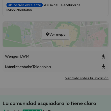
Ubicación excelente
a 0 m del Telecabina de
Männlichenbahn.
Ver mapa
Wengen LWM
Männlichenbahn
Telecabina
Ver todo sobre la ubicación
La comunidad esquiadora lo tiene claro