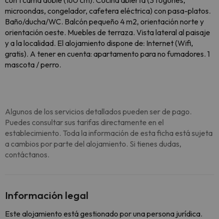
con 1 cama doble (160 cm). Cocina abierta (3 fogones,
microondas, congelador, cafetera eléctrica) con pasa-platos.
Baño/ducha/WC. Balcón pequeño 4 m2, orientación norte y
orientación oeste. Muebles de terraza. Vista lateral al paisaje
y a la localidad. El alojamiento dispone de: Internet (Wifi,
gratis). A tener en cuenta: apartamento para no fumadores. 1
mascota / perro.
Algunos de los servicios detallados pueden ser de pago.
Puedes consultar sus tarifas directamente en el
establecimiento. Toda la información de esta ficha está sujeta
a cambios por parte del alojamiento. Si tienes dudas,
contáctanos.
Información legal
Este alojamiento está gestionado por una persona jurídica.