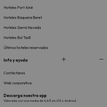
Hoteles Port Ainé
Hoteles Baqueira Beret
Hoteles Sierra Nevada
Hoteles Boí Taüll
Últimos hoteles reservados
Info y ayuda
Contáctanos
Web corporativa
Descarga nuestra app
Valorada con una media de 4,6/5 en iOS y Android.