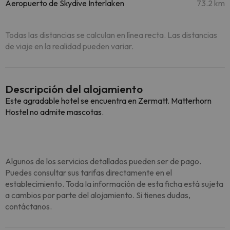
Aeropuerto de Skydive Interlaken
73.2 km
Todas las distancias se calculan en línea recta. Las distancias
de viaje en la realidad pueden variar.
Descripción del alojamiento
Este agradable hotel se encuentra en Zermatt. Matterhorn
Hostel no admite mascotas.
Algunos de los servicios detallados pueden ser de pago.
Puedes consultar sus tarifas directamente en el
establecimiento. Toda la información de esta ficha está sujeta
a cambios por parte del alojamiento. Si tienes dudas,
contáctanos.