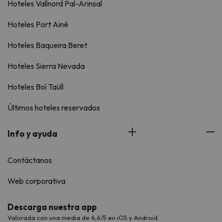
Hoteles Vallnord Pal-Arinsal
Hoteles Port Ainé
Hoteles Baqueira Beret
Hoteles Sierra Nevada
Hoteles Boí Taüll
Últimos hoteles reservados
Info y ayuda
Contáctanos
Web corporativa
Descarga nuestra app
Valorada con una media de 4,6/5 en iOS y Android.