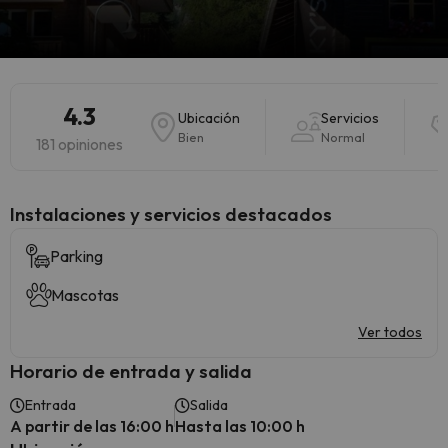
4.3
Ubicación
Servicios
Bien
Normal
181 opiniones
Instalaciones y servicios destacados
Parking
Mascotas
Ver todos
Horario de entrada y salida
Entrada
Salida
A partir de las 16:00 h
Hasta las 10:00 h