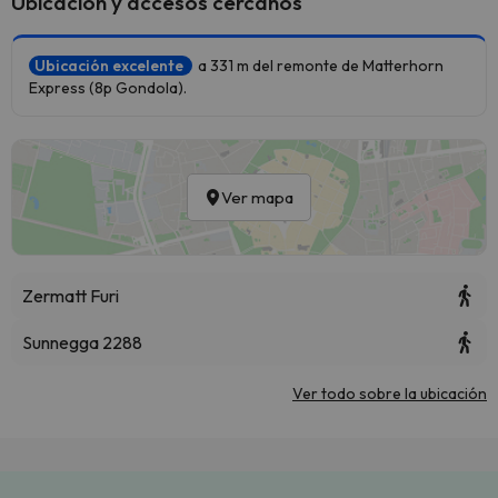
Ubicación y accesos cercanos
Ubicación excelente
a 331 m del remonte de Matterhorn
Express (8p Gondola).
Ver mapa
Zermatt Furi
Sunnegga 2288
Ver todo sobre la ubicación