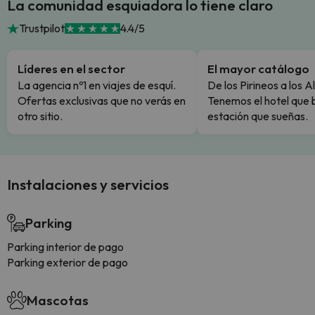
La comunidad esquiadora lo tiene claro
Trustpilot
4.4/5
Líderes en el sector
El mayor catálogo
La agencia nº1 en viajes de esquí.
De los Pirineos a los A
Ofertas exclusivas que no verás en
Tenemos el hotel que 
otro sitio.
estación que sueñas.
Instalaciones y servicios
Parking
Parking interior de pago
Parking exterior de pago
Mascotas