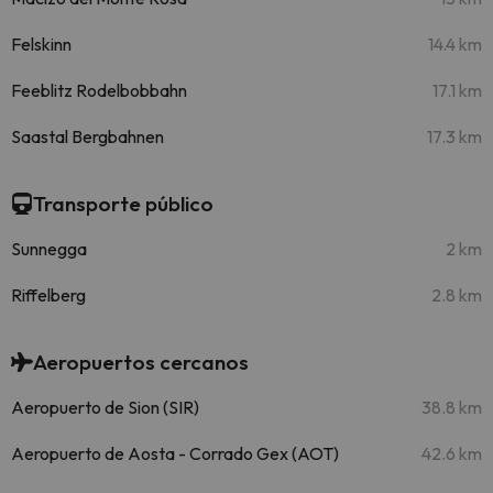
Felskinn
14.4 km
Feeblitz Rodelbobbahn
17.1 km
Saastal Bergbahnen
17.3 km
Transporte público
Sunnegga
2 km
Riffelberg
2.8 km
Aeropuertos cercanos
Aeropuerto de Sion (SIR)
38.8 km
Aeropuerto de Aosta - Corrado Gex (AOT)
42.6 km