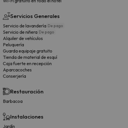
Wi-Fi gratuito en todo el hotel
Servicios Generales
Servicio de lavandería
De pago
Servicio de niñera
De pago
Alquiler de vehículos
Peluquería
Guarda equipaje gratuito
Tienda de material de esquí
Caja fuerte en recepción
Aparcacoches
Conserjería
Restauración
Barbacoa
Instalaciones
Jardín