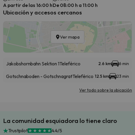
A partir de las 16:00 h
De 08:00 h a 11:00 h
Ubicación y accesos cercanos
Ver mapa
Jakobshornbahn Sektion 1
Teleférico
2.6 km
6 min
Gotschnaboden - Gotschnagrat
Teleférico
12.5 km
23 min
Ver todo sobre la ubicación
La comunidad esquiadora lo tiene claro
Trustpilot
4.4/5