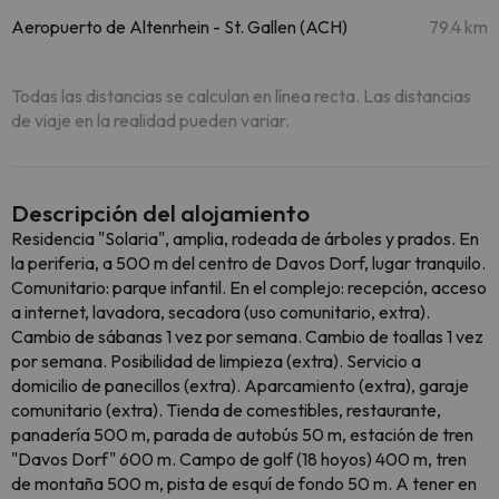
Aeropuerto de Altenrhein - St. Gallen (ACH)
79.4 km
Todas las distancias se calculan en línea recta. Las distancias
de viaje en la realidad pueden variar.
Descripción del alojamiento
Residencia "Solaria", amplia, rodeada de árboles y prados. En
la periferia, a 500 m del centro de Davos Dorf, lugar tranquilo.
Comunitario: parque infantil. En el complejo: recepción, acceso
a internet, lavadora, secadora (uso comunitario, extra).
Cambio de sábanas 1 vez por semana. Cambio de toallas 1 vez
por semana. Posibilidad de limpieza (extra). Servicio a
domicilio de panecillos (extra). Aparcamiento (extra), garaje
comunitario (extra). Tienda de comestibles, restaurante,
panadería 500 m, parada de autobús 50 m, estación de tren
"Davos Dorf" 600 m. Campo de golf (18 hoyos) 400 m, tren
de montaña 500 m, pista de esquí de fondo 50 m. A tener en