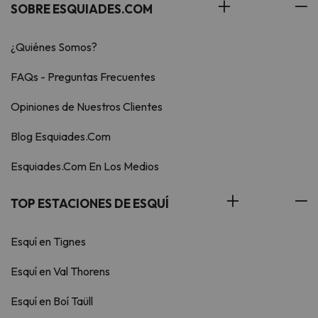
SOBRE ESQUIADES.COM
¿Quiénes Somos?
FAQs - Preguntas Frecuentes
Opiniones de Nuestros Clientes
Blog Esquiades.Com
Esquiades.Com En Los Medios
TOP ESTACIONES DE ESQUÍ
Esquí en Tignes
Esquí en Val Thorens
Esquí en Boí Taüll