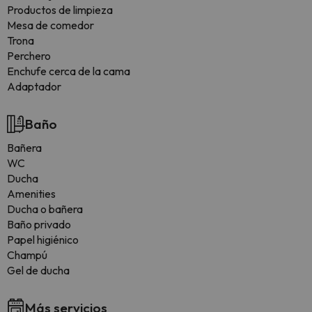
Productos de limpieza
Mesa de comedor
Trona
Perchero
Enchufe cerca de la cama
Adaptador
Baño
Bañera
WC
Ducha
Amenities
Ducha o bañera
Baño privado
Papel higiénico
Champú
Gel de ducha
Más servicios