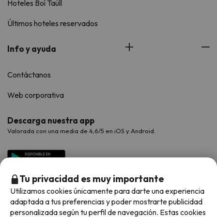
Hoteles Boí Taüll
Últimos hoteles reservados
Info y ayuda
Contáctanos
Web corporativa
Descarga nuestra app
Valorada con una media de 4,6/5 en iOS y Android.
Tu privacidad es muy importante
Utilizamos cookies únicamente para darte una experiencia
adaptada a tus preferencias y poder mostrarte publicidad
personalizada según tu perfil de navegación. Estas cookies