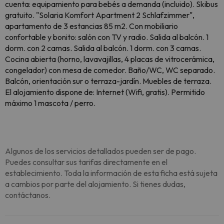
cuenta: equipamiento para bebés a demanda (incluido). Skibus
gratuito. "Solaria Komfort Apartment 2 Schlafzimmer",
apartamento de 3 estancias 85 m2. Con mobiliario
confortable y bonito: salón con TV y radio. Salida al balcón. 1
dorm. con 2 camas. Salida al balcón. 1 dorm. con 3 camas.
Cocina abierta (horno, lavavajillas, 4 placas de vitrocerámica,
congelador) con mesa de comedor. Baño/WC, WC separado.
Balcón, orientación sur o terraza-jardín. Muebles de terraza.
El alojamiento dispone de: Internet (Wifi, gratis). Permitido
máximo 1 mascota / perro.
Algunos de los servicios detallados pueden ser de pago.
Puedes consultar sus tarifas directamente en el
establecimiento. Toda la información de esta ficha está sujeta
a cambios por parte del alojamiento. Si tienes dudas,
contáctanos.