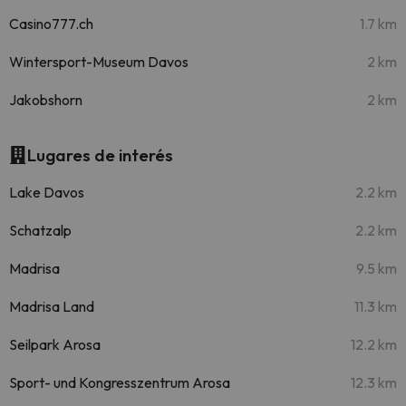
Casino777.ch
1.7 km
Wintersport-Museum Davos
2 km
Jakobshorn
2 km
Lugares de interés
Lake Davos
2.2 km
Schatzalp
2.2 km
Madrisa
9.5 km
Madrisa Land
11.3 km
Seilpark Arosa
12.2 km
Sport- und Kongresszentrum Arosa
12.3 km