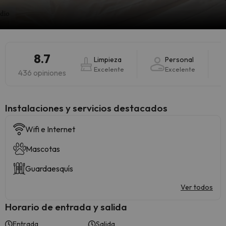
8.7
Limpieza
Personal
Excelente
Excelente
436 opiniones
Instalaciones y servicios destacados
Wifi e Internet
Mascotas
Guardaesquís
Ver todos
Horario de entrada y salida
Entrada
Salida