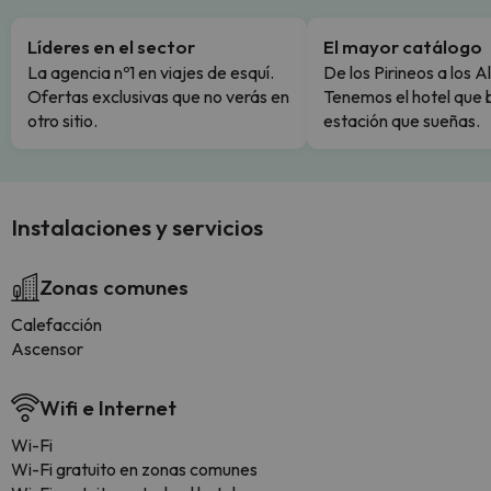
Líderes en el sector
El mayor catálogo
La agencia nº1 en viajes de esquí.
De los Pirineos a los A
Ofertas exclusivas que no verás en
Tenemos el hotel que 
otro sitio.
estación que sueñas.
Instalaciones y servicios
Zonas comunes
Calefacción
Ascensor
Wifi e Internet
Wi-Fi
Wi-Fi gratuito en zonas comunes