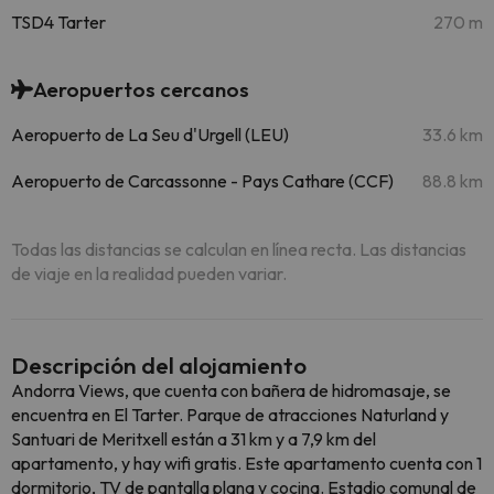
TSD4 Tarter
270 m
Aeropuertos cercanos
Aeropuerto de La Seu d'Urgell (LEU)
33.6 km
Aeropuerto de Carcassonne - Pays Cathare (CCF)
88.8 km
Todas las distancias se calculan en línea recta. Las distancias
de viaje en la realidad pueden variar.
Descripción del alojamiento
Andorra Views, que cuenta con bañera de hidromasaje, se
encuentra en El Tarter. Parque de atracciones Naturland y
Santuari de Meritxell están a 31 km y a 7,9 km del
apartamento, y hay wifi gratis. Este apartamento cuenta con 1
dormitorio, TV de pantalla plana y cocina. Estadio comunal de