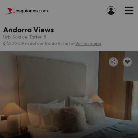
Andorra Views
Urb. Solà del Tarter, 5
A 220.9 m del centro de El Tarter
Ver en mapa