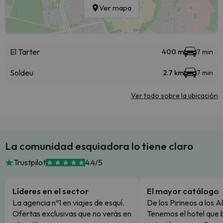
Ver mapa
El Tarter
400 m
7 min
Soldeu
2.7 km
7 min
Ver todo sobre la ubicación
La comunidad esquiadora lo tiene claro
Trustpilot
4.4/5
Líderes en el sector
El mayor catálogo
La agencia nº1 en viajes de esquí.
De los Pirineos a los A
Ofertas exclusivas que no verás en
Tenemos el hotel que 