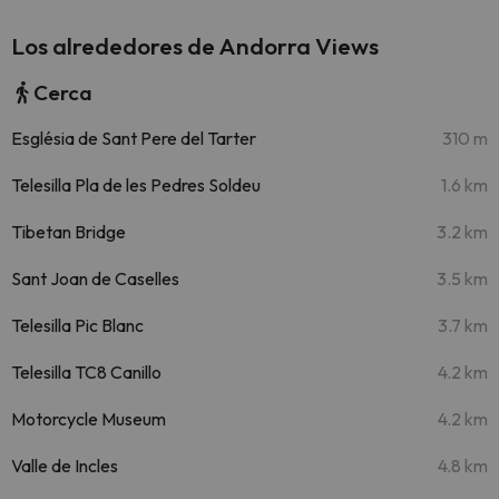
Los alrededores de Andorra Views
Cerca
Església de Sant Pere del Tarter
310 m
Telesilla Pla de les Pedres Soldeu
1.6 km
Tibetan Bridge
3.2 km
Sant Joan de Caselles
3.5 km
Telesilla Pic Blanc
3.7 km
Telesilla TC8 Canillo
4.2 km
Motorcycle Museum
4.2 km
Valle de Incles
4.8 km