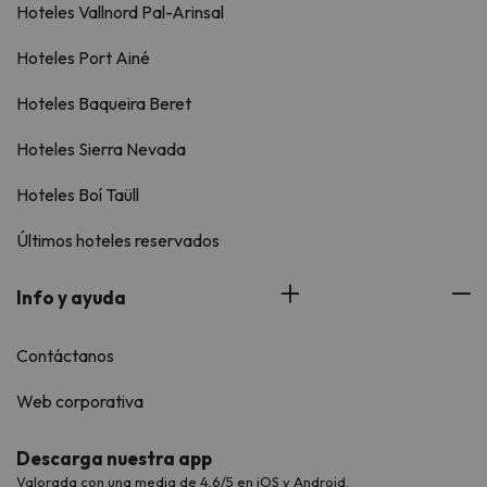
Hoteles Vallnord Pal-Arinsal
Hoteles Port Ainé
Hoteles Baqueira Beret
Hoteles Sierra Nevada
Hoteles Boí Taüll
Últimos hoteles reservados
Info y ayuda
Contáctanos
Web corporativa
Descarga nuestra app
Valorada con una media de 4,6/5 en iOS y Android.