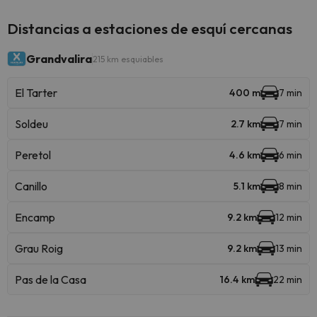
Distancias a estaciones de esquí cercanas
Grandvalira
215 km esquiables
El Tarter
400 m
7 min
Soldeu
2.7 km
7 min
Peretol
4.6 km
6 min
Canillo
5.1 km
8 min
Encamp
9.2 km
12 min
Grau Roig
9.2 km
13 min
Pas de la Casa
16.4 km
22 min