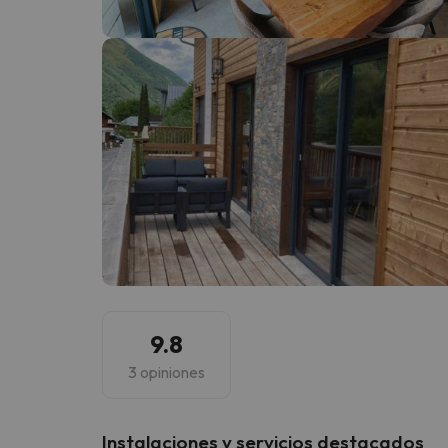
¡Vaya! Parece que nuestro buscador ha perdido
9.8
3 opiniones
Instalaciones y servicios destacados