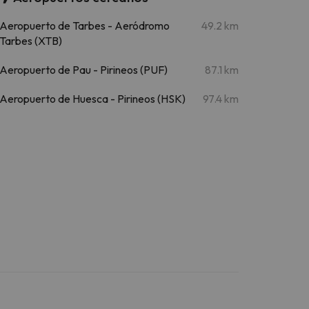
Aeropuerto de Tarbes - Aeródromo
49.2 km
Tarbes (XTB)
Aeropuerto de Pau - Pirineos (PUF)
87.1 km
Aeropuerto de Huesca - Pirineos (HSK)
97.4 km