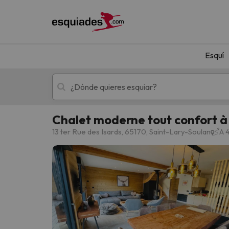
Esquí
Chalet moderne tout confort à s
Esquí
Escapadas
13 ter Rue des Isards, 65170, Saint-Lary-Soulan
A 
¡Vaya! No hemos encontrado ningún resultado 