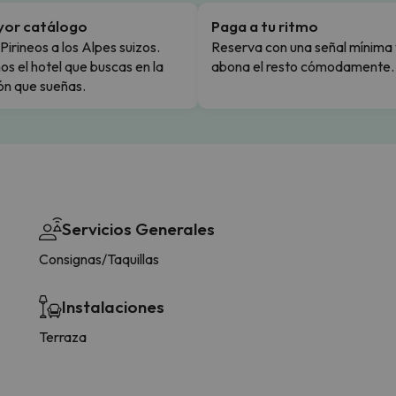
yor catálogo
Paga a tu ritmo
Pirineos a los Alpes suizos.
Reserva con una señal mínima 
s el hotel que buscas en la
abona el resto cómodamente.
ón que sueñas.
Servicios Generales
Consignas/Taquillas
Instalaciones
Terraza