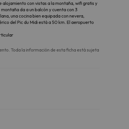
 alojamiento con vistas a la montaña, wifi gratis y
de montaña da a un balcón y cuenta con 3
plana, una cocina bien equipada con nevera,
érico del Pic du Midi está a 50 km. El aeropuerto
ticular
ento. Toda la información de esta ficha está sujeta