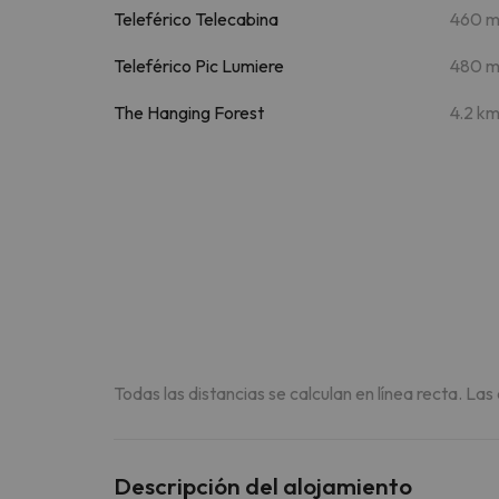
Teleférico Telecabina
460 
Teleférico Pic Lumiere
480 
The Hanging Forest
4.2 k
Todas las distancias se calculan en línea recta. Las
Descripción del alojamiento