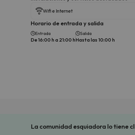
Wifi e Internet
Horario de entrada y salida
Entrada
Salida
De 16:00 h a 21:00 h
Hasta las 10:00 h
La comunidad esquiadora lo tiene c