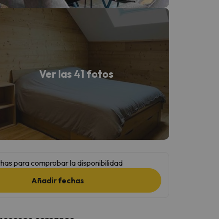
Ver las 41 fotos
has para comprobar la disponibilidad
Añadir fechas
 accesos cercanos