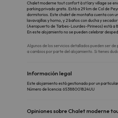
Chalet moderne tout confort à st lary village se en
parking privado gratis. Está a 29 km de Col de Pey
dormitorios. Este chalet de montaña cuenta con un
lavavajillas y horno, y 2 baños con ducha y secador
(Aeropuerto de Tarbes-Lourdes-Pirineos) está a 
En este alojamiento no se pueden celebrar despedida
Algunos de los servicios detallados pueden ser de 
a cambios por parte del alojamiento. Si tienes dud
Información legal
Este alojamiento está gestionado por un particular
Número de licencia: 65388001824UU
Opiniones sobre Chalet moderne tout 