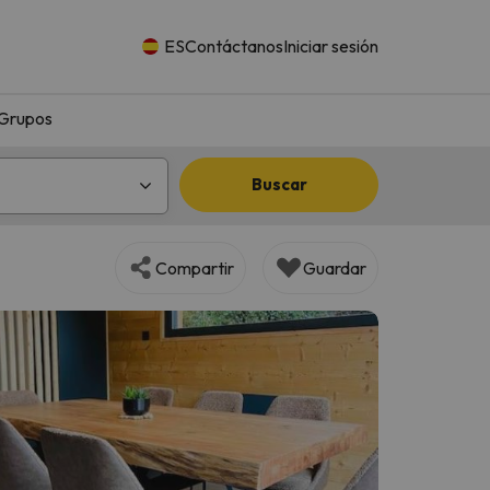
ES
Contáctanos
Iniciar sesión
Grupos
Buscar
Compartir
Guardar