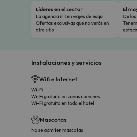
Líderes en el sector
El ma
La agencia nº1 en viajes de esquí.
De los 
Ofertas exclusivas que no verás en
Tenemo
otro sitio.
estaci
Instalaciones y servicios
Wifi e Internet
Wi-Fi
Wi-Fi gratuito en zonas comunes
Wi-Fi gratuito en todo el hotel
Mascotas
No se admiten mascotas