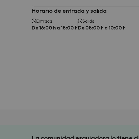
Horario de entrada y salida
Entrada
Salida
De 16:00 h a 18:00 h
De 08:00 h a 10:00 h
La comunidad esquiadora lo tiene c