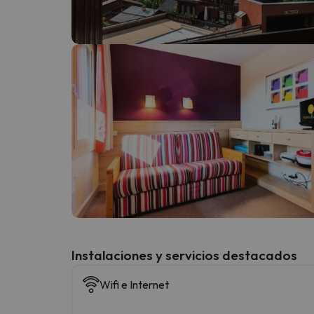
¡Vaya! Parece que nuestro buscador ha perdido
Instalaciones y servicios destacados
Wifi e Internet