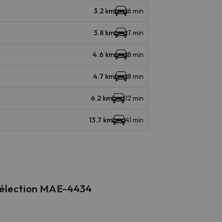
3.2 km
6 min
3.8 km
7 min
4.6 km
8 min
4.7 km
8 min
6.2 km
12 min
13.7 km
41 min
 Sélection MAE-4434