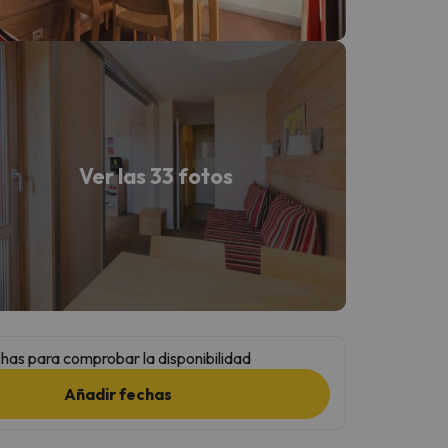
Ver las 33 fotos
has para comprobar la disponibilidad
Añadir fechas