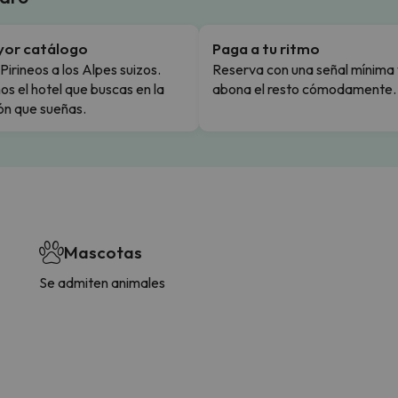
yor catálogo
Paga a tu ritmo
Pirineos a los Alpes suizos.
Reserva con una señal mínima 
s el hotel que buscas en la
abona el resto cómodamente.
ón que sueñas.
Mascotas
Se admiten animales