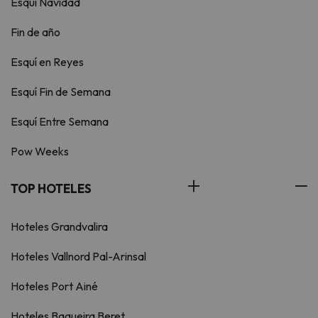
Esquí Navidad
Fin de año
Esquí en Reyes
Esquí Fin de Semana
Esquí Entre Semana
Pow Weeks
TOP HOTELES
Hoteles Grandvalira
Hoteles Vallnord Pal-Arinsal
Hoteles Port Ainé
Hoteles Baqueira Beret