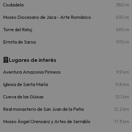
Ciudadela
380 m
Museo Diocesano de Jaca - Arte Románico
430 m
Torre del Reloj
690 m
Ermita de Sarsa
970 m
Lugares de interés
Aventura Amazonia Pirineos
9.9 km
Iglesia de Santa María
11.8 km
Cueva de las Güixas
12.1 km
Real monasterio de San Juan de la Peña
12.2 km
Museo Ángel Orensanz y Artes de Serrablo
17.3 km