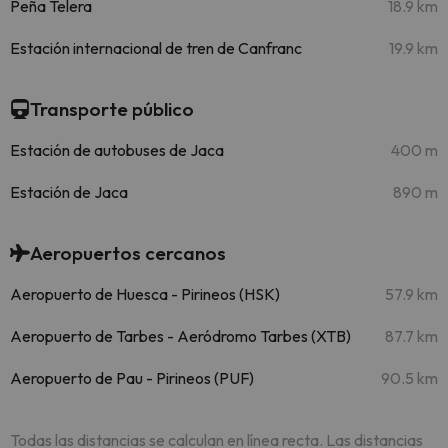
Peña Telera
18.9 km
Estación internacional de tren de Canfranc
19.9 km
Transporte público
Estación de autobuses de Jaca
400 m
Estación de Jaca
890 m
Aeropuertos cercanos
Aeropuerto de Huesca - Pirineos (HSK)
57.9 km
Aeropuerto de Tarbes - Aeródromo Tarbes (XTB)
87.7 km
Aeropuerto de Pau - Pirineos (PUF)
90.5 km
Todas las distancias se calculan en línea recta. Las distancias