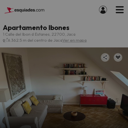
Apartamento Ibones
1 Calle del Ibon d Estanes, 22700, Jaca
A 362.5 m del centro de Jaca
Ver en mapa