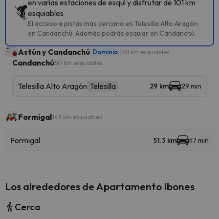
en varias estaciones de esquí y disfrutar de 101 km
esquiables
El acceso a pistas más cercano es Telesilla Alto Aragón
en Candanchú. Además podrás esquiar en Candanchú.
Astún y Candanchú
Dominio
101 km esquiables
Candanchú
50 km esquiables
Telesilla Alto Aragón
Telesilla
29 km
29 min
Formigal
143 km esquiables
Formigal
51.3 km
47 min
Los alrededores de Apartamento Ibones
Cerca