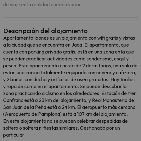
de viaje en la realidad pueden variar.
Descripción del alojamiento
Apartamento Ibones es un alojamiento con wifi gratis y vistas
a la ciudad que se encuentra en Jaca. El apartamento, que
cuenta con parking privado gratis, está en una zona en la que
se pueden practicar actividades como senderismo, esquí y
pesca. Este apartamento consta de 2 dormitorios, una sala de
estar, una cocina totalmente equipada con nevera y cafetera,
y 2 baños con ducha y artículos de aseo gratuitos. Hay toallas
y ropa de cama en el apartamento. Se puede descubrir la
zona practicando ciclismo en los alrededores. Estación de tren
Canfranc está a 23 km del alojamiento, y Real Monasterio de
San Juan de la Peña está a 24 km. El aeropuerto más cercano
(Aeropuerto de Pamplona) está a 107 km del alojamiento.
En este alojamiento no se pueden celebrar despedidas de
soltero o soltera ni fiestas similares. Gestionado por un
particular