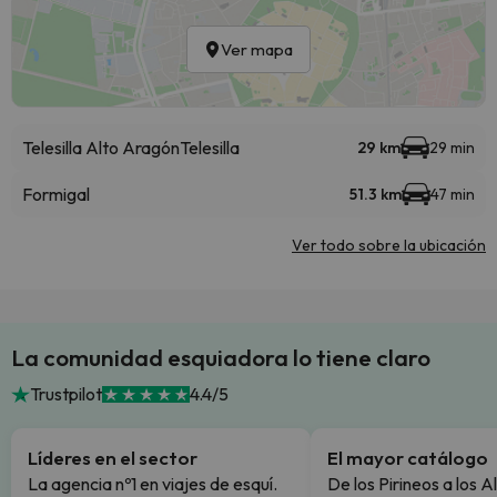
Ver mapa
Telesilla Alto Aragón
Telesilla
29 km
29 min
Formigal
51.3 km
47 min
Ver todo sobre la ubicación
La comunidad esquiadora lo tiene claro
Trustpilot
4.4/5
Líderes en el sector
El mayor catálogo
La agencia nº1 en viajes de esquí.
De los Pirineos a los A