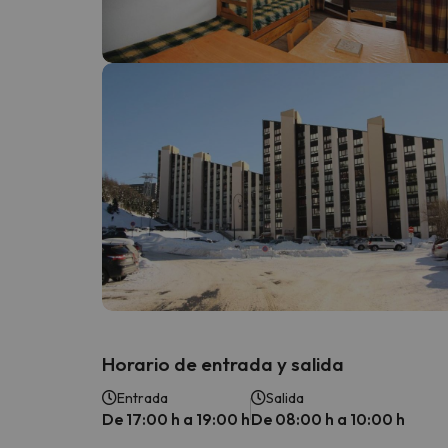
¡Vaya! Parece que nuestro buscador ha perdido
Horario de entrada y salida
Entrada
Salida
De 17:00 h a 19:00 h
De 08:00 h a 10:00 h