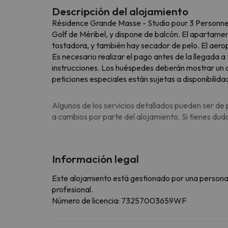
Descripción del alojamiento
Résidence Grande Masse - Studio pour 3 Personnes 
Golf de Méribel, y dispone de balcón. El apartame
tostadora, y también hay secador de pelo. El aer
Es necesario realizar el pago antes de la llegada 
instrucciones. Los huéspedes deberán mostrar un do
peticiones especiales están sujetas a disponibili
Algunos de los servicios detallados pueden ser de 
a cambios por parte del alojamiento. Si tienes dud
Información legal
Este alojamiento está gestionado por una persona ju
profesional.
Número de licencia: 73257003659WF