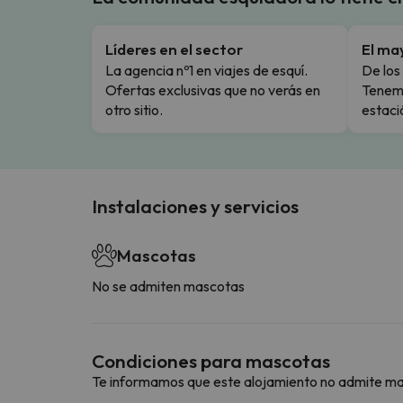
Líderes en el sector
El ma
La agencia nº1 en viajes de esquí.
De los 
Ofertas exclusivas que no verás en
Tenemo
otro sitio.
estaci
Instalaciones y servicios
Mascotas
No se admiten mascotas
Condiciones para mascotas
Te informamos que este alojamiento no admite m