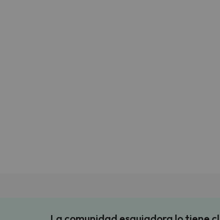
La comunidad esquiadora lo tiene c