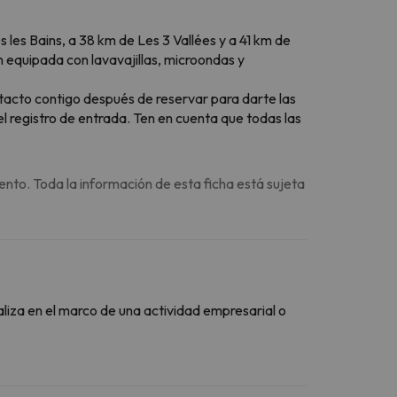
les Bains, a 38 km de Les 3 Vallées y a 41 km de
 equipada con lavavajillas, microondas y
ntacto contigo después de reservar para darte las
l registro de entrada. Ten en cuenta que todas las
ento. Toda la información de esta ficha está sujeta
aliza en el marco de una actividad empresarial o