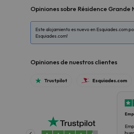
Opiniones sobre Résidence Grande Ma
Este alojamiento es nuevo en Esquiades.com por 
Esquiades.com!
Opiniones de nuestros clientes
Trustpilot
Esquiades.com
Empr
bue
Empr
buen