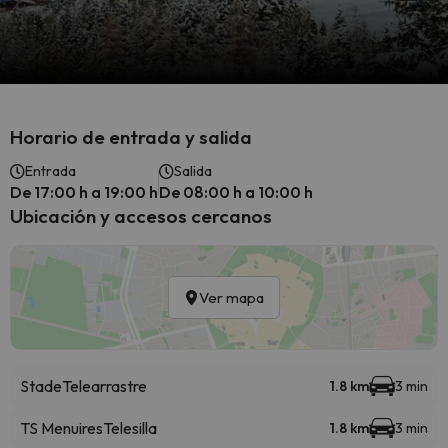
Horario de entrada y salida
Entrada
Salida
De 17:00 h a 19:00 h
De 08:00 h a 10:00 h
Ubicación y accesos cercanos
Ver mapa
Stade
Telearrastre
1.8 km
3 min
TS Menuires
Telesilla
1.8 km
3 min