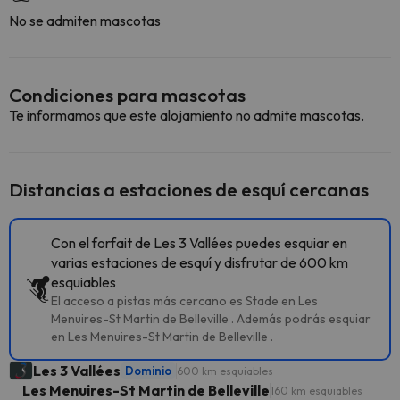
No se admiten mascotas
Condiciones para mascotas
Te informamos que este alojamiento no admite mascotas.
Distancias a estaciones de esquí cercanas
Con el forfait de Les 3 Vallées puedes esquiar en
varias estaciones de esquí y disfrutar de 600 km
esquiables
El acceso a pistas más cercano es Stade en Les
Menuires-St Martin de Belleville . Además podrás esquiar
en Les Menuires-St Martin de Belleville .
Les 3 Vallées
Dominio
600 km esquiables
Les Menuires-St Martin de Belleville
160 km esquiables