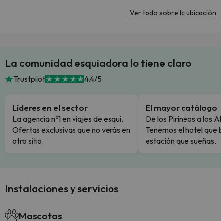
Ver todo sobre la ubicación
La comunidad esquiadora lo tiene claro
Trustpilot
4.4/5
Líderes en el sector
El mayor catálogo
La agencia nº1 en viajes de esquí.
De los Pirineos a los A
Ofertas exclusivas que no verás en
Tenemos el hotel que 
otro sitio.
estación que sueñas.
Instalaciones y servicios
Mascotas