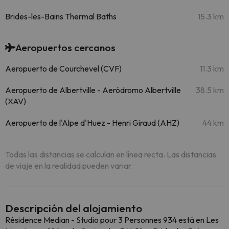
Brides-les-Bains Thermal Baths
15.3 km
Aeropuertos cercanos
Aeropuerto de Courchevel (CVF)
11.3 km
Aeropuerto de Albertville - Aeródromo Albertville
38.5 km
(XAV)
Aeropuerto de l'Alpe d'Huez - Henri Giraud (AHZ)
44 km
Todas las distancias se calculan en línea recta. Las distancias
de viaje en la realidad pueden variar.
Descripción del alojamiento
Résidence Median - Studio pour 3 Personnes 934 está en Les