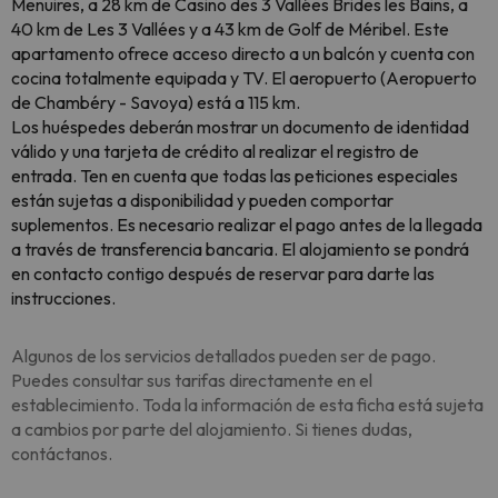
Menuires, a 28 km de Casino des 3 Vallées Brides les Bains, a
40 km de Les 3 Vallées y a 43 km de Golf de Méribel. Este
apartamento ofrece acceso directo a un balcón y cuenta con
cocina totalmente equipada y TV. El aeropuerto (Aeropuerto
de Chambéry - Savoya) está a 115 km.
Los huéspedes deberán mostrar un documento de identidad
válido y una tarjeta de crédito al realizar el registro de
entrada. Ten en cuenta que todas las peticiones especiales
están sujetas a disponibilidad y pueden comportar
suplementos. Es necesario realizar el pago antes de la llegada
a través de transferencia bancaria. El alojamiento se pondrá
en contacto contigo después de reservar para darte las
instrucciones.
Algunos de los servicios detallados pueden ser de pago.
Puedes consultar sus tarifas directamente en el
establecimiento. Toda la información de esta ficha está sujeta
a cambios por parte del alojamiento. Si tienes dudas,
contáctanos.