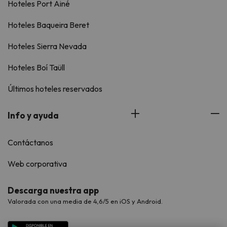
Hoteles Port Ainé
Hoteles Baqueira Beret
Hoteles Sierra Nevada
Hoteles Boí Taüll
Últimos hoteles reservados
Info y ayuda
Contáctanos
Web corporativa
Descarga nuestra app
Valorada con una media de 4,6/5 en iOS y Android.