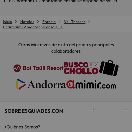
El Charmant T2 montagne ensoleillé dispone de Wi-Fi.
Inicio
Hoteles
Francia
Val-Thorens
Charmant T2 montagne ensoleillé
Otras iniciativas de éxito del grupo y principales
colaboradores
SOBRE ESQUIADES.COM
¿Quiénes Somos?