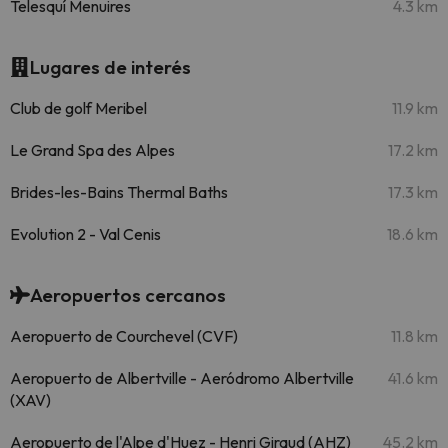
Telesquí Menuires
4.3 km
Lugares de interés
Club de golf Meribel
11.9 km
Le Grand Spa des Alpes
17.2 km
Brides-les-Bains Thermal Baths
17.3 km
Evolution 2 - Val Cenis
18.6 km
Aeropuertos cercanos
Aeropuerto de Courchevel (CVF)
11.8 km
Aeropuerto de Albertville - Aeródromo Albertville
41.6 km
(XAV)
Aeropuerto de l'Alpe d'Huez - Henri Giraud (AHZ)
45.2 km