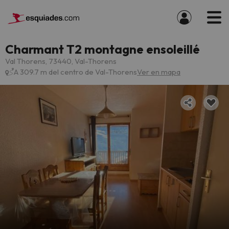
Charmant T2 montagne ensoleillé
Val Thorens, 73440, Val-Thorens
A 309.7 m del centro de Val-Thorens
Ver en mapa