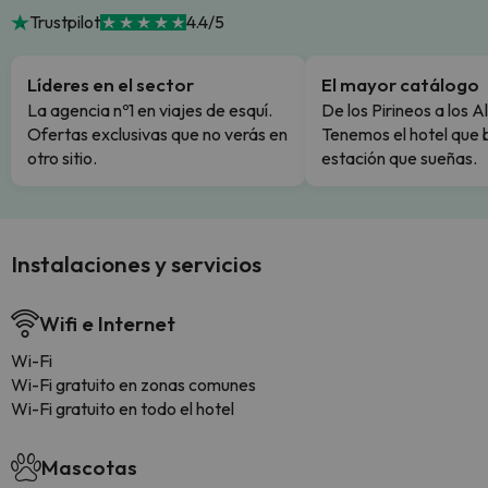
Trustpilot
4.4/5
Líderes en el sector
El mayor catálogo
La agencia nº1 en viajes de esquí.
De los Pirineos a los A
Ofertas exclusivas que no verás en
Tenemos el hotel que 
otro sitio.
estación que sueñas.
Instalaciones y servicios
Wifi e Internet
Wi-Fi
Wi-Fi gratuito en zonas comunes
Wi-Fi gratuito en todo el hotel
Mascotas