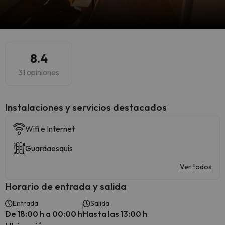
8.4
31 opiniones
Instalaciones y servicios destacados
Wifi e Internet
Guardaesquís
Ver todos
Horario de entrada y salida
Entrada
Salida
De 18:00 h a 00:00 h
Hasta las 13:00 h