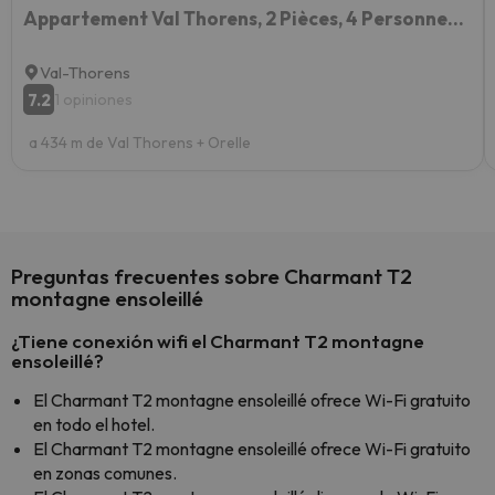
Appartement Val Thorens, 2 Pièces, 4 Personnes - Fr-1-637-69
Val-Thorens
7.2
1 opiniones
a 434 m de Val Thorens + Orelle
Preguntas frecuentes sobre Charmant T2
montagne ensoleillé
¿Tiene conexión wifi el Charmant T2 montagne
ensoleillé?
El Charmant T2 montagne ensoleillé ofrece Wi-Fi gratuito
en todo el hotel.
El Charmant T2 montagne ensoleillé ofrece Wi-Fi gratuito
en zonas comunes.