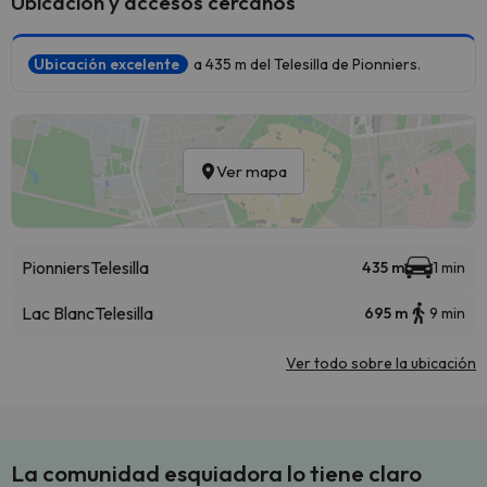
Ubicación y accesos cercanos
Ubicación excelente
a 435 m del Telesilla de Pionniers.
Ver mapa
Pionniers
Telesilla
435 m
1 min
Lac Blanc
Telesilla
695 m
9 min
Ver todo sobre la ubicación
La comunidad esquiadora lo tiene claro