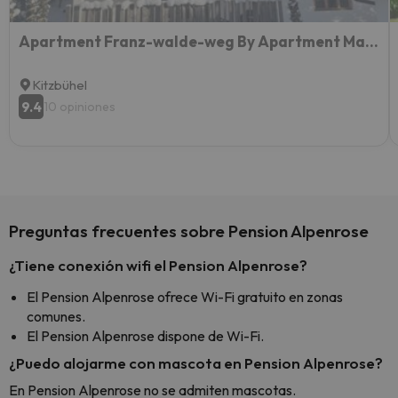
Apartment Franz-walde-weg By Apartment Managers
Kitzbühel
9.4
10 opiniones
Preguntas frecuentes sobre Pension Alpenrose
¿Tiene conexión wifi el Pension Alpenrose?
El Pension Alpenrose ofrece Wi-Fi gratuito en zonas
comunes.
El Pension Alpenrose dispone de Wi-Fi.
¿Puedo alojarme con mascota en Pension Alpenrose?
En Pension Alpenrose no se admiten mascotas.