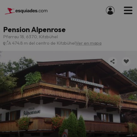
Pension Alpenrose
Pfarrau 18, 6370, Kitzbühel
A 474.8 m del centro de Kitzbühel
Ver en mapa