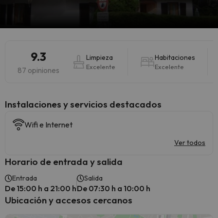
9.3
Limpieza
Habitaciones
Excelente
Excelente
87 opiniones
Instalaciones y servicios destacados
Wifi e Internet
Ver todos
Horario de entrada y salida
Entrada
Salida
De 15:00 h a 21:00 h
De 07:30 h a 10:00 h
Ubicación y accesos cercanos