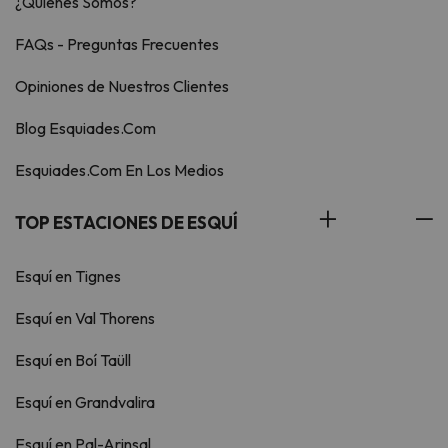
¿Quiénes Somos?
FAQs - Preguntas Frecuentes
Opiniones de Nuestros Clientes
Blog Esquiades.Com
Esquiades.Com En Los Medios
TOP ESTACIONES DE ESQUÍ
Esquí en Tignes
Esquí en Val Thorens
Esquí en Boí Taüll
Esquí en Grandvalira
Esquí en Pal-Arinsal