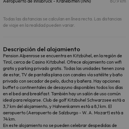
Aeropuerto de Innsbruck - Kranebitten (INN)
80.9 km
Todas las distancias se calculan en línea recta. Las distancias
de viaje en la realidad pueden variar.
Descripción del alojamiento
Pension Alpenrose se encuentra en Kitzbühel, en la región de
Tirol, cerca de Casino Kitzbuhel. Ofrece alojamiento con wifi
gratis y parking privado gratis. Todas las unidades tienen zona
de estar, TV de pantalla plana con canales vía satélite y baño
privado con secador de pelo, ducha y bañera. Hay opciones
buffet o continentales de desayuno disponibles todos los días
en el bed and breakfast. También hay un salón de uso común
ideal para relajarse. Club de golf Kitzbuhel Schwarzsee está a
3,7 km del alojamiento, y Hahnenkamm está a 8,1 km. El
aeropuerto (Aeropuerto de Salzburgo - W. A. Mozart) está a
74 km.
En este alojamiento no se pueden celebrar despedidas de