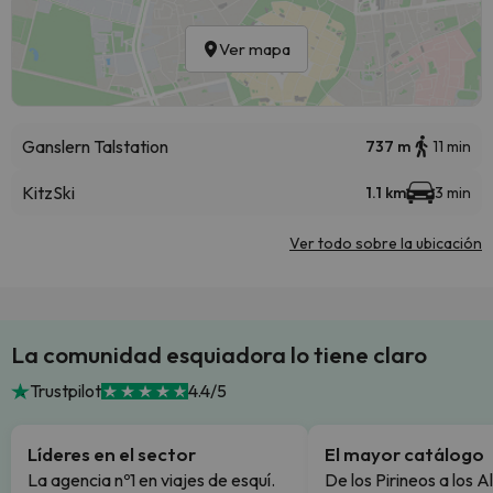
Ver mapa
Ganslern Talstation
737 m
11 min
KitzSki
1.1 km
3 min
Ver todo sobre la ubicación
La comunidad esquiadora lo tiene claro
Trustpilot
4.4/5
Líderes en el sector
El mayor catálogo
La agencia nº1 en viajes de esquí.
De los Pirineos a los A