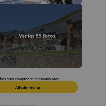
Ver las 85 fotos
has para comprobar la disponibilidad
Añadir fechas
 accesos cercanos