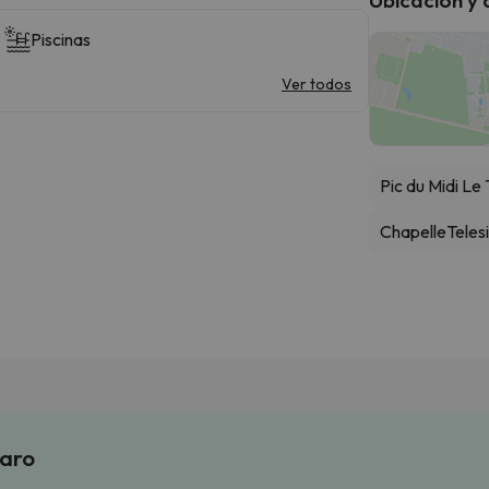
Piscinas
Ver todos
Pic du Midi Le
Chapelle
Telesi
laro