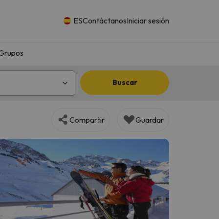
ES
Contáctanos
Iniciar sesión
Grupos
Buscar
Compartir
Guardar