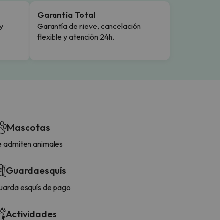
Garantía Total
y
Garantía de nieve, cancelación
flexible y atención 24h.
Mascotas
e admiten animales
Guardaesquís
uarda esquís de pago
Actividades