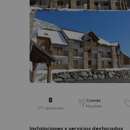
¡Vaya! Parece que nuestro buscador ha perdido
8
Comida
Muy bien
177 opiniones
Instalaciones y servicios destacados