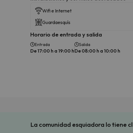
Wifi e Internet
Guardaesquís
Horario de entrada y salida
Entrada
Salida
De 17:00 h a 19:00 h
De 08:00 h a 10:00 h
La comunidad esquiadora lo tiene c