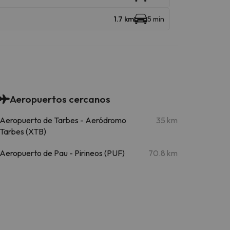
1.7 km
5 min
Aeropuertos cercanos
Aeropuerto de Tarbes - Aeródromo
35 km
Tarbes (XTB)
Aeropuerto de Pau - Pirineos (PUF)
70.8 km