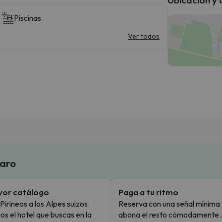
Piscinas
Ver todos
laro
yor catálogo
Paga a tu ritmo
Pirineos a los Alpes suizos.
Reserva con una señal mínima 
s el hotel que buscas en la
abona el resto cómodamente.