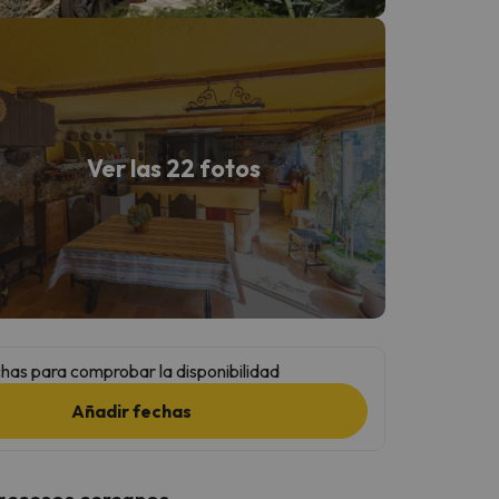
Ver las 22 fotos
has para comprobar la disponibilidad
Añadir fechas
 accesos cercanos