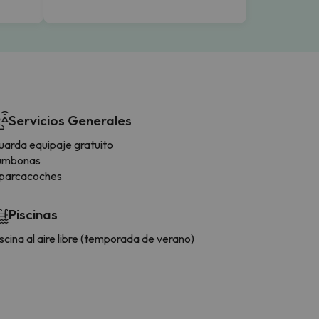
Servicios Generales
uarda equipaje gratuito
umbonas
parcacoches
Piscinas
scina al aire libre (temporada de verano)