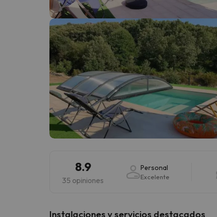
¡Vaya! Parece que nuestro buscador ha perdido
8.9
Personal
Excelente
35 opiniones
Instalaciones y servicios destacados