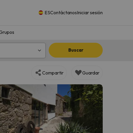
ES
Contáctanos
Iniciar sesión
Grupos
Buscar
Compartir
Guardar