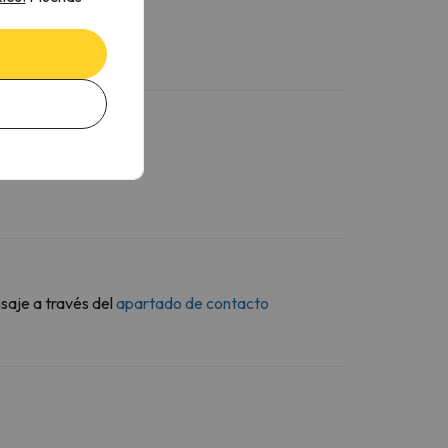
saje a través del
apartado de contacto