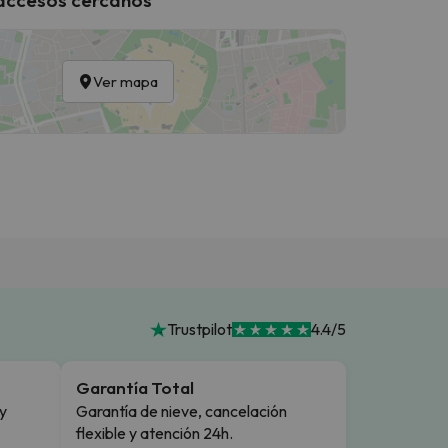
Ver mapa
Trustpilot
4.4/5
Garantía Total
y
Garantía de nieve, cancelación
flexible y atención 24h.