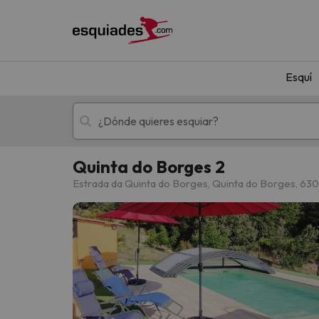
Esquí
Quinta do Borges 2
Esquí
Escapadas
Estrada da Quinta do Borges, Quinta do Borges, 63
¡Vaya! No hemos encontrado ningún resultado 