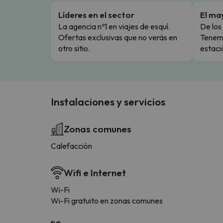
Líderes en el sector
El ma
La agencia nº1 en viajes de esquí.
De los 
Ofertas exclusivas que no verás en
Tenemo
otro sitio.
estaci
Instalaciones y servicios
Zonas comunes
Calefacción
Wifi e Internet
Wi-Fi
Wi-Fi gratuito en zonas comunes