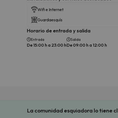
Wifi e Internet
Guardaesquís
Horario de entrada y salida
Entrada
Salida
De 15:00 h a 23:00 h
De 09:00 h a 12:00 h
La comunidad esquiadora lo tiene c