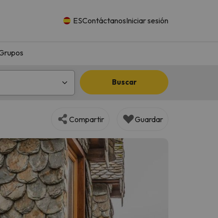
ES
Contáctanos
Iniciar sesión
Grupos
Buscar
Compartir
Guardar