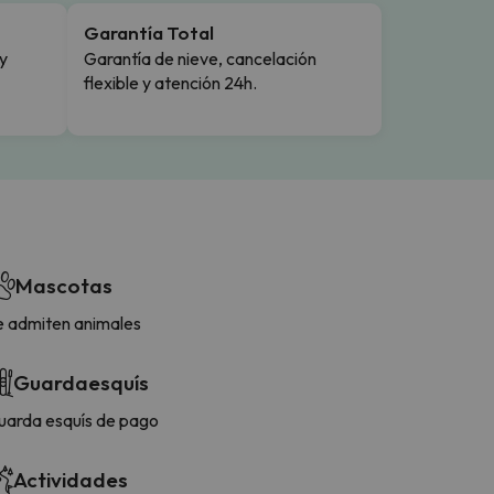
Garantía Total
y
Garantía de nieve, cancelación
flexible y atención 24h.
Mascotas
e admiten animales
Guardaesquís
uarda esquís de pago
Actividades