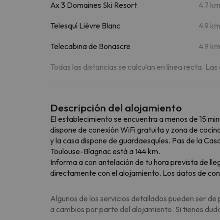
Ax 3 Domaines Ski Resort
4.7 k
Telesquí Lièvre Blanc
4.9 k
Telecabina de Bonascre
4.9 k
Todas las distancias se calculan en línea recta. Las
Descripción del alojamiento
El establecimiento se encuentra a menos de 15 mi
dispone de conexión WiFi gratuita y zona de cocina
y la casa dispone de guardaesquíes. Pas de la Casa
Toulouse-Blagnac está a 144 km.
Informa a con antelación de tu hora prevista de lle
directamente con el alojamiento. Los datos de con
Algunos de los servicios detallados pueden ser de 
a cambios por parte del alojamiento. Si tienes dud