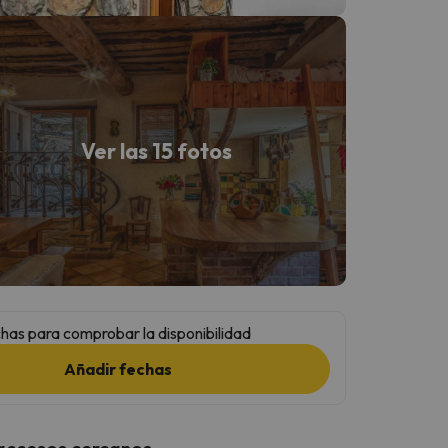
Ver las 15 fotos
has para comprobar la disponibilidad
Añadir fechas
 accesos cercanos