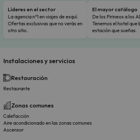
Líderes en el sector
El mayor catálogo
La agencia nº1 en viajes de esquí.
De los Pirineos a los A
Ofertas exclusivas que no verás en
Tenemos el hotel que 
otro sitio.
estación que sueñas.
Instalaciones y servicios
Restauración
Restaurante
Zonas comunes
Calefacción
Aire acondicionado en las zonas comunes
Ascensor