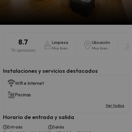
8.7
Limpieza
Ubicación
Muy bien
Muy bien
76 opiniones
Instalaciones y servicios destacados
Wifi e Internet
Piscinas
Ver todos
Horario de entrada y salida
Entrada
Salida