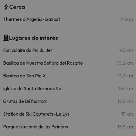
Cerca
Thermes d'Argelès-Gazost
740 m
Lugares de interés
Funiculaire du Pic du Jer
9.3 km
Basílica de Nuestra Señora del Rosario
10.2 km
Basílica de San Pío X
10.3 km
Iglesia de Santa Bernadette
10.4 km
Grutas de Bétharram
12.5 km
Station de Ski Cauterets-Le Lys
15 km
Parque Nacional de los Pirineos
15.5 km