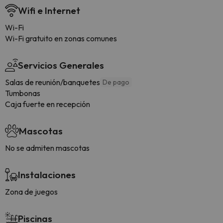
Wifi e Internet
Wi-Fi
Wi-Fi gratuito en zonas comunes
Servicios Generales
Salas de reunión/banquetes
De pago
Tumbonas
Caja fuerte en recepción
Mascotas
No se admiten mascotas
Instalaciones
Zona de juegos
Piscinas