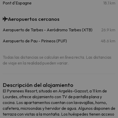
Pont d'Espagne
18.1 km
Aeropuertos cercanos
Aeropuerto de Tarbes - Aeródromo Tarbes (XTB)
26.9 km
Aeropuerto de Pau - Pirineos (PUF)
48.6 km
Todas las distancias se calculan en línea recta. Las distancias
de viaje en la realidad pueden variar.
Descripción del alojamiento
El Pyrenees Resort, situado en Argelès-Gazost, a 11 km de
Lourdes, ofrece alojamiento con TV de pantalla plana y
cocina. Los apartamentos cuentan con lavavajillas, horno,
cafetera, microondas y hervidor de agua. Algunos disponen de
terraza con vistas a la montaña. Los huéspedes tienen acceso