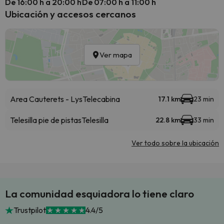
De 16:00 h a 20:00 h
De 07:00 h a 11:00 h
Ubicación y accesos cercanos
Ver mapa
Area Cauterets - Lys
Telecabina
17.1 km
23 min
Telesilla pie de pistas
Telesilla
22.8 km
33 min
Ver todo sobre la ubicación
La comunidad esquiadora lo tiene claro
Trustpilot
4.4/5