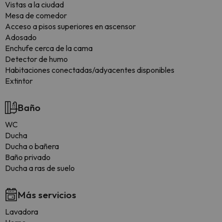
Vistas a la ciudad
Mesa de comedor
Acceso a pisos superiores en ascensor
Adosado
Enchufe cerca de la cama
Detector de humo
Habitaciones conectadas/adyacentes disponibles
Extintor
Baño
WC
Ducha
Ducha o bañera
Baño privado
Ducha a ras de suelo
Más servicios
Lavadora