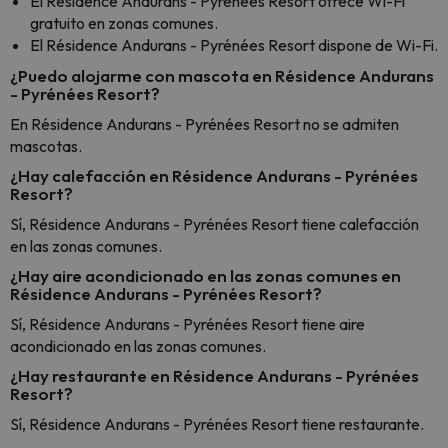
El Résidence Andurans - Pyrénées Resort ofrece Wi-Fi
gratuito en zonas comunes.
El Résidence Andurans - Pyrénées Resort dispone de Wi-Fi.
¿Puedo alojarme con mascota en Résidence Andurans
- Pyrénées Resort?
En Résidence Andurans - Pyrénées Resort no se admiten
mascotas.
¿Hay calefacción en Résidence Andurans - Pyrénées
Resort?
Sí, Résidence Andurans - Pyrénées Resort tiene calefacción
en las zonas comunes.
¿Hay aire acondicionado en las zonas comunes en
Résidence Andurans - Pyrénées Resort?
Sí, Résidence Andurans - Pyrénées Resort tiene aire
acondicionado en las zonas comunes.
¿Hay restaurante en Résidence Andurans - Pyrénées
Resort?
Sí, Résidence Andurans - Pyrénées Resort tiene restaurante.