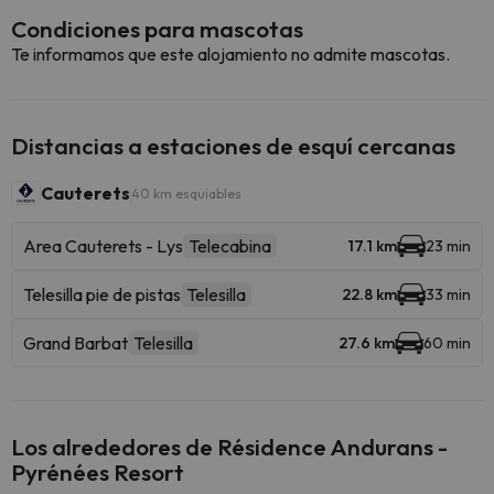
Condiciones para mascotas
Te informamos que este alojamiento no admite mascotas.
Distancias a estaciones de esquí cercanas
Cauterets
40 km esquiables
Area Cauterets - Lys
Telecabina
17.1 km
23 min
Telesilla pie de pistas
Telesilla
22.8 km
33 min
Grand Barbat
Telesilla
27.6 km
60 min
Los alrededores de Résidence Andurans -
Pyrénées Resort