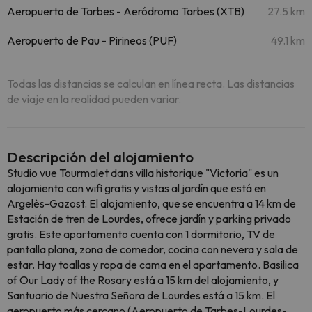
Aeropuerto de Tarbes - Aeródromo Tarbes (XTB)
27.5 km
Aeropuerto de Pau - Pirineos (PUF)
49.1 km
Todas las distancias se calculan en línea recta. Las distancias
de viaje en la realidad pueden variar.
Descripción del alojamiento
Studio vue Tourmalet dans villa historique "Victoria" es un
alojamiento con wifi gratis y vistas al jardín que está en
Argelès-Gazost. El alojamiento, que se encuentra a 14 km de
Estación de tren de Lourdes, ofrece jardín y parking privado
gratis. Este apartamento cuenta con 1 dormitorio, TV de
pantalla plana, zona de comedor, cocina con nevera y sala de
estar. Hay toallas y ropa de cama en el apartamento. Basilica
of Our Lady of the Rosary está a 15 km del alojamiento, y
Santuario de Nuestra Señora de Lourdes está a 15 km. El
aeropuerto más cercano (Aeropuerto de Tarbes-Lourdes-