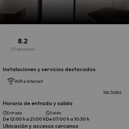
8.2
53 opiniones
Instalaciones y servicios destacados
Wifi e Internet
Ver todos
Horario de entrada y salida
Entrada
Salida
De 12:00 h a 21:00 h
De 07:00 h a 10:30 h
Ubicación y accesos cercanos