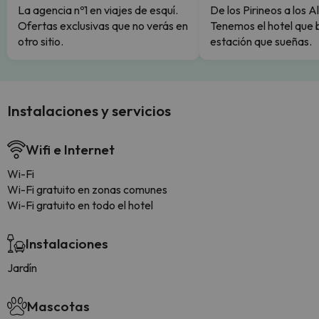
La agencia nº1 en viajes de esquí.
De los Pirineos a los A
Ofertas exclusivas que no verás en
Tenemos el hotel que 
otro sitio.
estación que sueñas.
Instalaciones y servicios
Wifi e Internet
Wi-Fi
Wi-Fi gratuito en zonas comunes
Wi-Fi gratuito en todo el hotel
Instalaciones
Jardín
Mascotas