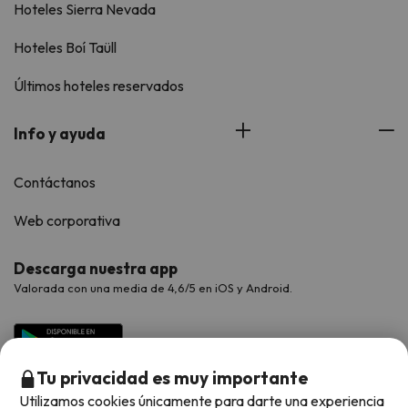
Hoteles Sierra Nevada
Hoteles Boí Taüll
Últimos hoteles reservados
Info y ayuda
Contáctanos
Web corporativa
Descarga nuestra app
Valorada con una media de 4,6/5 en iOS y Android.
Tu privacidad es muy importante
Utilizamos cookies únicamente para darte una experiencia