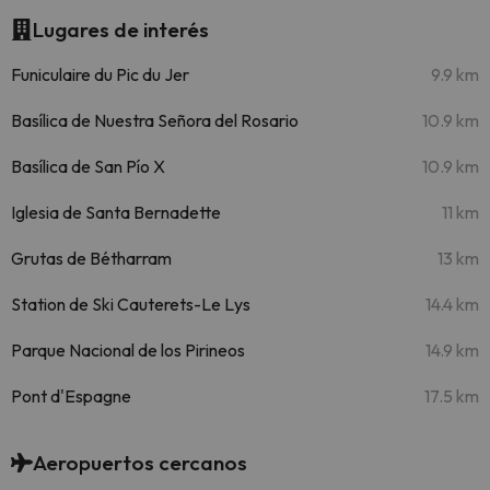
Lugares de interés
Funiculaire du Pic du Jer
9.9 km
Basílica de Nuestra Señora del Rosario
10.9 km
Basílica de San Pío X
10.9 km
Iglesia de Santa Bernadette
11 km
Grutas de Bétharram
13 km
Station de Ski Cauterets-Le Lys
14.4 km
Parque Nacional de los Pirineos
14.9 km
Pont d'Espagne
17.5 km
Aeropuertos cercanos