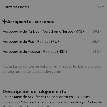
Cauterets Baths
9 km
Aeropuertos cercanos
Aeropuerto de Tarbes - Aeródromo Tarbes (XTB)
39.1 km
Aeropuerto de Pau - Pirineos (PUF)
65.9 km
Aeropuerto de Huesca - Pirineos (HSK)
91.5 km
Todas las distancias se calculan en línea recta. Las distancias
de viaje en la realidad pueden variar.
Descripción del alojamiento
La Fontaine de St Clément se encuentra en Luz-Saint-
Sauveur, a 31 km de Estación de tren de Lourdes y a 32 km de