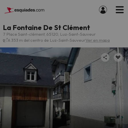
La Fontaine De St Clément
7 Place Saint-clément, 65120, Luz-Saint-Sauveur
A 353 m del centro de Luz-Saint-Sauveur
Ver en mapa