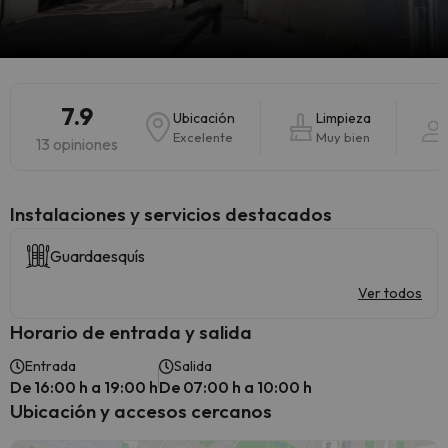
7.9
Ubicación
Limpieza
Excelente
Muy bien
13 opiniones
Instalaciones y servicios destacados
Guardaesquís
Ver todos
Horario de entrada y salida
Entrada
Salida
De 16:00 h a 19:00 h
De 07:00 h a 10:00 h
Ubicación y accesos cercanos