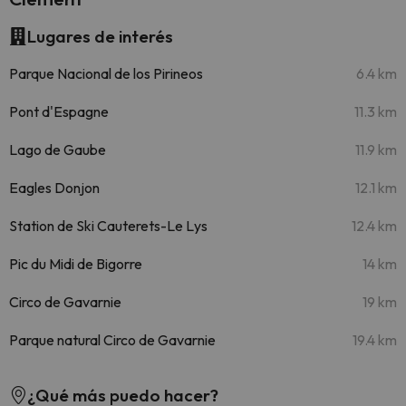
Lugares de interés
Parque Nacional de los Pirineos
6.4 km
Pont d'Espagne
11.3 km
Lago de Gaube
11.9 km
Eagles Donjon
12.1 km
Station de Ski Cauterets-Le Lys
12.4 km
Pic du Midi de Bigorre
14 km
Circo de Gavarnie
19 km
Parque natural Circo de Gavarnie
19.4 km
¿Qué más puedo hacer?