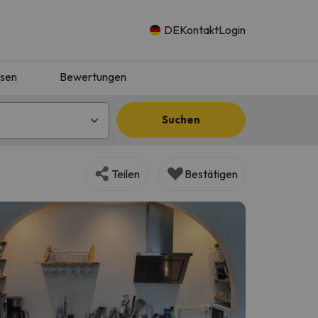
DE
Kontakt
Login
isen
Bewertungen
Suchen
Teilen
Bestätigen