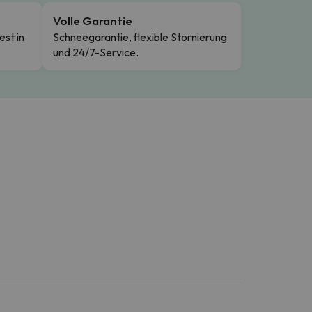
Volle Garantie
est in
Schneegarantie, flexible Stornierung
und 24/7-Service.