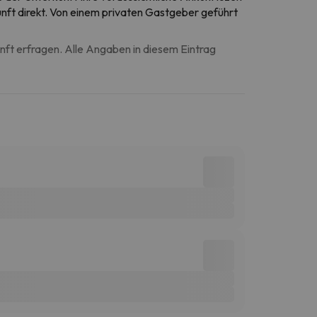
unft direkt. Von einem privaten Gastgeber geführt
unft erfragen. Alle Angaben in diesem Eintrag