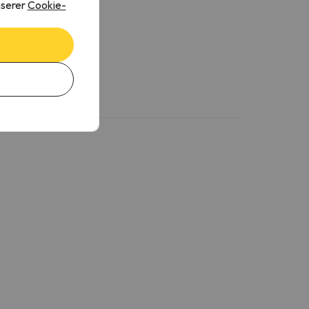
nserer
Cookie-