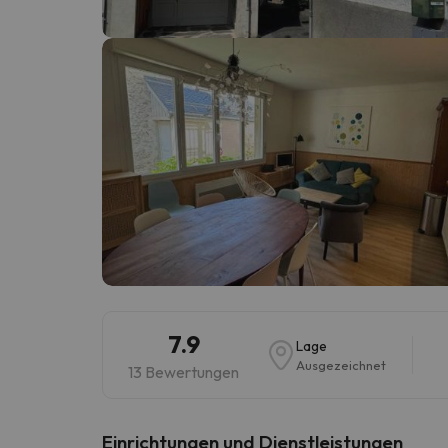
Es sieht so aus, als hätte sich unser Sucher v
7.9
Lage
Ausgezeichnet
13 Bewertungen
​Einrichtungen und Dienstleistungen