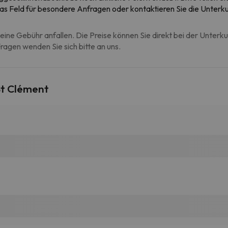
 das Feld für besondere Anfragen oder kontaktieren Sie die Unterk
eine Gebühr anfallen. Die Preise können Sie direkt bei der Unterk
agen wenden Sie sich bitte an uns.
St Clément