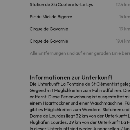
Station de Ski Cauterets-Le Lys
12.4 k
Pic du Midi de Bigorre
14 k
Cirque de Gavarnie
19 k
Cirque de Gavarnie
19.4 k
Alle Entfernungen sind auf einer geraden Linie ber
Informationen zur Unterkunft
Die Unterkunft La Fontaine de St Clément ist geleg
Gegend mit Möglichkeiten zum Fahrradfahren. Die U
entfernt. Diese Ferienwohnung ist ausgestattet mi
einem Haartrockner und einer Waschmaschine. Für
gibt es Möglichkeiten zum Wandern, Skifahren und 
Dame de Lourdes liegt 32 km von der Unterkunft La
Flughafen Lourdes, 39 km von der Unterkunft La F
In dieser Unterkunft sind weder Junggesellen-/Jung