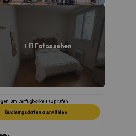
+ 11 Fotos sehen
gen, um Verfügbarkeit zu prüfen
Buchungsdaten auswählen
lifte