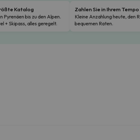
rößte Katalog
Zahlen Sie in Ihrem Tempo
n Pyrenäen bis zu den Alpen.
Kleine Anzahlung heute, den R
el + Skipass, alles geregelt.
bequemen Raten.