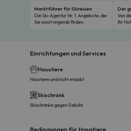
Marktführer für Skireisen
Der g
Die Ski-Agentur Nr. 1. Angebote, die
Von de
Sie sonst nirgends finden.
Ihr Hot
Einrichtungen und Services
Haustiere
Haustiere sind nicht erlaubt
Skischrank
Skischränke gegen Gebühr
Bedingungen für Haustiere