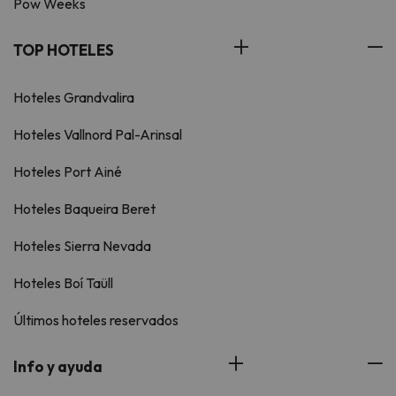
Pow Weeks
TOP HOTELES
Hoteles Grandvalira
Hoteles Vallnord Pal-Arinsal
Hoteles Port Ainé
Hoteles Baqueira Beret
Hoteles Sierra Nevada
Hoteles Boí Taüll
Últimos hoteles reservados
Info y ayuda