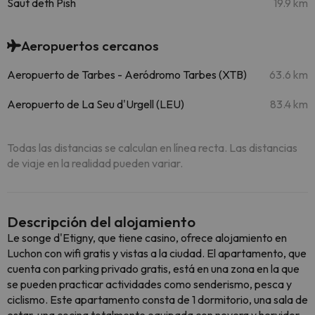
Saut deth Pish
19.9 km
Aeropuertos cercanos
Aeropuerto de Tarbes - Aeródromo Tarbes (XTB)
63.6 km
Aeropuerto de La Seu d'Urgell (LEU)
83.4 km
Todas las distancias se calculan en línea recta. Las distancias
de viaje en la realidad pueden variar.
Descripción del alojamiento
Le songe d'Etigny, que tiene casino, ofrece alojamiento en
Luchon con wifi gratis y vistas a la ciudad. El apartamento, que
cuenta con parking privado gratis, está en una zona en la que
se pueden practicar actividades como senderismo, pesca y
ciclismo. Este apartamento consta de 1 dormitorio, una sala de