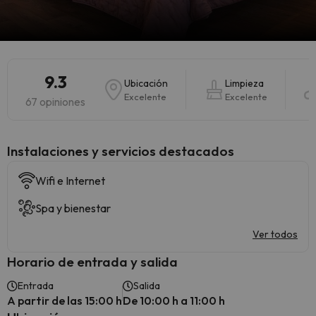
9.3
Ubicación
Limpieza
Excelente
Excelente
67 opiniones
Instalaciones y servicios destacados
Wifi e Internet
Spa y bienestar
Ver todos
Horario de entrada y salida
Entrada
Salida
A partir de las 15:00 h
De 10:00 h a 11:00 h