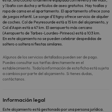
estar, una cocina totalmente equipada con nevera y hervidor,
y 1 baño con ducha y artículos de aseo gratuitos. Hay toallas y
ropa de cama en el apartamento. El apartamento ofrece zona
de juegos infantil. Le songe d'Etigny ofrece servicio de alquiler
de coches. Col de Peyresourde está a 15 km del alojamiento, y
Col d'Aspin está a 47 km. El aeropuerto más cercano
(Aeropuerto de Tarbes-Lourdes-Pirineos) está a 103 km.
En este alojamiento no se pueden celebrar despedidas de
soltero o soltera ni fiestas similares.
Algunos de los servicios detallados pueden ser de pago.
Puedes consultar sus tarifas directamente en el
establecimiento. Toda la información de esta ficha está sujeta
a cambios por parte del alojamiento. Si tienes dudas,
contáctanos.
Información legal
Este alojamiento está gestionado por una persona jurídica.