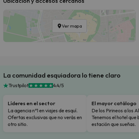
Ubicación y accesos cercanos
Ver mapa
La comunidad esquiadora lo tiene claro
Trustpilot
4.4/5
Líderes en el sector
El mayor catálogo
La agencia nº1 en viajes de esquí.
De los Pirineos a los A
Ofertas exclusivas que no verás en
Tenemos el hotel que 
otro sitio.
estación que sueñas.