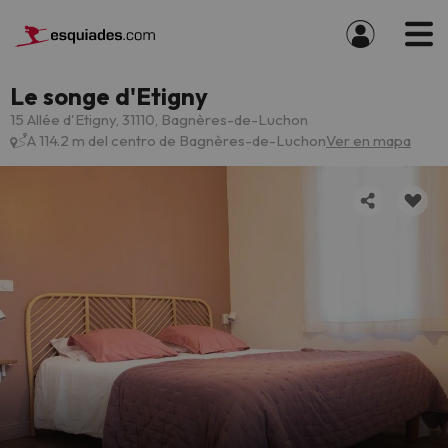
Le songe d'Etigny
15 Allée d'Etigny, 31110, Bagnères-de-Luchon
A 114.2 m del centro de Bagnères-de-Luchon
Ver en mapa