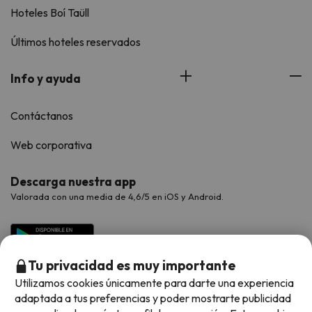
Hoteles Boí Taüll
Últimos hoteles reservados
Info y ayuda
Contáctanos
Web corporativa
Descarga nuestra app
Valorada con una media de 4,6/5 en iOS y Android.
Tu privacidad es muy importante
Utilizamos cookies únicamente para darte una experiencia
adaptada a tus preferencias y poder mostrarte publicidad