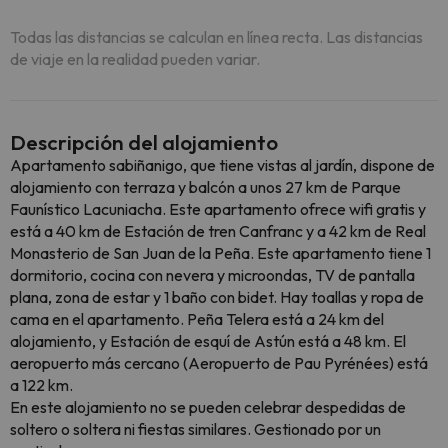
Todas las distancias se calculan en línea recta. Las distancias
de viaje en la realidad pueden variar.
Descripción del alojamiento
Apartamento sabiñanigo, que tiene vistas al jardín, dispone de
alojamiento con terraza y balcón a unos 27 km de Parque
Faunístico Lacuniacha. Este apartamento ofrece wifi gratis y
está a 40 km de Estación de tren Canfranc y a 42 km de Real
Monasterio de San Juan de la Peña. Este apartamento tiene 1
dormitorio, cocina con nevera y microondas, TV de pantalla
plana, zona de estar y 1 baño con bidet. Hay toallas y ropa de
cama en el apartamento. Peña Telera está a 24 km del
alojamiento, y Estación de esquí de Astún está a 48 km. El
aeropuerto más cercano (Aeropuerto de Pau Pyrénées) está
a 122 km.
En este alojamiento no se pueden celebrar despedidas de
soltero o soltera ni fiestas similares. Gestionado por un