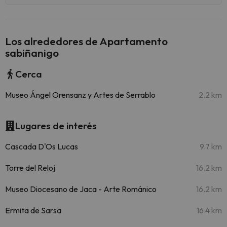
Los alrededores de Apartamento
sabiñanigo
Cerca
Museo Ángel Orensanz y Artes de Serrablo
2.2 km
Lugares de interés
Cascada D'Os Lucas
9.7 km
Torre del Reloj
16.2 km
Museo Diocesano de Jaca - Arte Románico
16.2 km
Ermita de Sarsa
16.4 km