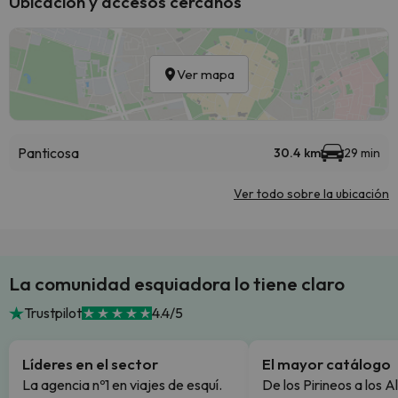
Ubicación y accesos cercanos
Ver mapa
Panticosa
30.4 km
29 min
Ver todo sobre la ubicación
La comunidad esquiadora lo tiene claro
Trustpilot
4.4/5
Líderes en el sector
El mayor catálogo
La agencia nº1 en viajes de esquí.
De los Pirineos a los A