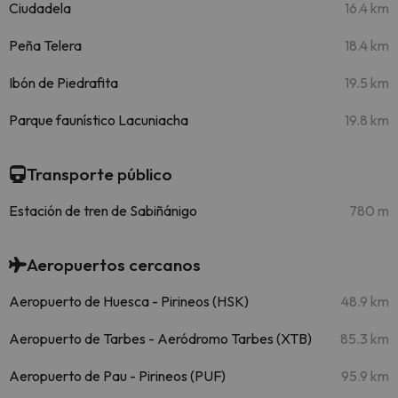
Ciudadela
16.4 km
Peña Telera
18.4 km
Ibón de Piedrafita
19.5 km
Parque faunístico Lacuniacha
19.8 km
Transporte público
Estación de tren de Sabiñánigo
780 m
Aeropuertos cercanos
Aeropuerto de Huesca - Pirineos (HSK)
48.9 km
Aeropuerto de Tarbes - Aeródromo Tarbes (XTB)
85.3 km
Aeropuerto de Pau - Pirineos (PUF)
95.9 km