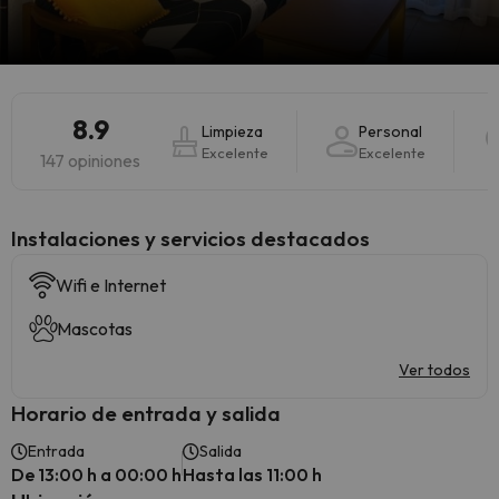
8.9
Limpieza
Personal
Excelente
Excelente
147 opiniones
Instalaciones y servicios destacados
Wifi e Internet
Mascotas
Ver todos
Horario de entrada y salida
Entrada
Salida
De 13:00 h a 00:00 h
Hasta las 11:00 h