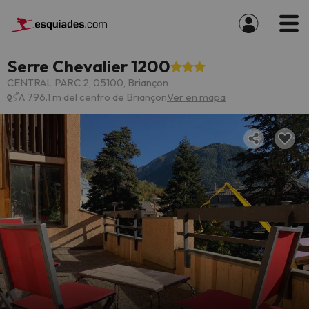
Serre Chevalier 1200
CENTRAL PARC 2, 05100, Briançon
A 796.1 m del centro de Briançon
Ver en mapa