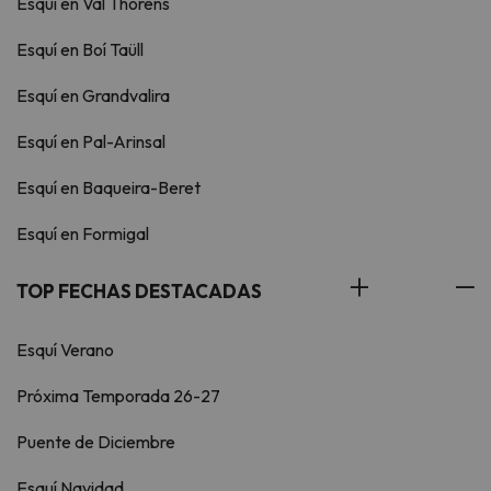
Esquí en Val Thorens
Esquí en Boí Taüll
Esquí en Grandvalira
Esquí en Pal-Arinsal
Esquí en Baqueira-Beret
Esquí en Formigal
TOP FECHAS DESTACADAS
Esquí Verano
Próxima Temporada 26-27
Puente de Diciembre
Esquí Navidad