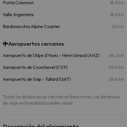
Punta Colomion
18.3 km
Valle Argentera
18.5 km
Bardonecchia Alpine Coaster
20 km
Aeropuertos cercanos
Aeropuerto de l'Alpe d'Huez - Henri Giraud (AHZ)
48.2 km
Aeropuerto de Courchevel (CVF)
55.5 km
Aeropuerto de Gap - Tallard (GAT)
68.4 km
Todas las distancias se calculan en línea recta. Las distancias
de viaje en la realidad pueden variar.
Descripción del alojamiento