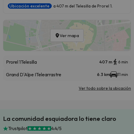
Ubicación excelente
a 407 m del Telesilla de Prorel 1.
Ver mapa
Prorel 1
Telesilla
407 m
6 min
Grand D'Alpe I
Telearrastre
6.3 km
11 min
Ver todo sobre la ubicación
La comunidad esquiadora lo tiene claro
Trustpilot
4.4/5