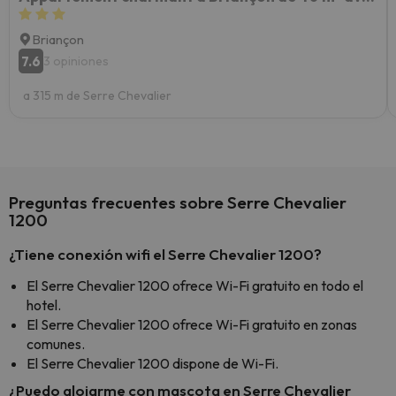
Briançon
7.6
3 opiniones
a 315 m de Serre Chevalier
Preguntas frecuentes sobre Serre Chevalier
1200
¿Tiene conexión wifi el Serre Chevalier 1200?
El Serre Chevalier 1200 ofrece Wi-Fi gratuito en todo el
hotel.
El Serre Chevalier 1200 ofrece Wi-Fi gratuito en zonas
comunes.
El Serre Chevalier 1200 dispone de Wi-Fi.
¿Puedo alojarme con mascota en Serre Chevalier