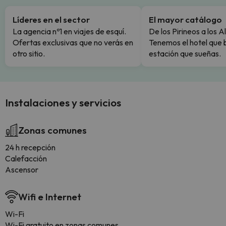
Líderes en el sector
El mayor catálogo
La agencia nº1 en viajes de esquí.
De los Pirineos a los A
Ofertas exclusivas que no verás en
Tenemos el hotel que 
otro sitio.
estación que sueñas.
Instalaciones y servicios
Zonas comunes
24 h recepción
Calefacción
Ascensor
Wifi e Internet
Wi-Fi
Wi-Fi gratuito en zonas comunes