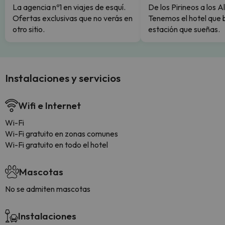
La agencia nº1 en viajes de esquí.
De los Pirineos a los A
Ofertas exclusivas que no verás en
Tenemos el hotel que 
otro sitio.
estación que sueñas.
Instalaciones y servicios
Wifi e Internet
Wi-Fi
Wi-Fi gratuito en zonas comunes
Wi-Fi gratuito en todo el hotel
Mascotas
No se admiten mascotas
Instalaciones