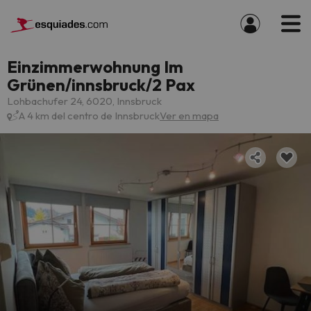
Einzimmerwohnung Im
Grünen/innsbruck/2 Pax
Lohbachufer 24, 6020, Innsbruck
A 4 km del centro de Innsbruck
Ver en mapa