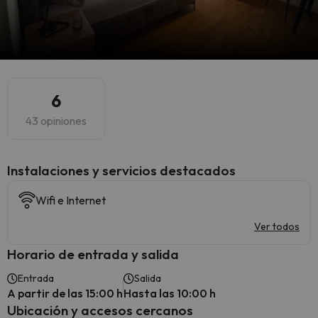
6
43 opiniones
Instalaciones y servicios destacados
Wifi e Internet
Ver todos
Horario de entrada y salida
Entrada
Salida
A partir de las 15:00 h
Hasta las 10:00 h
Ubicación y accesos cercanos