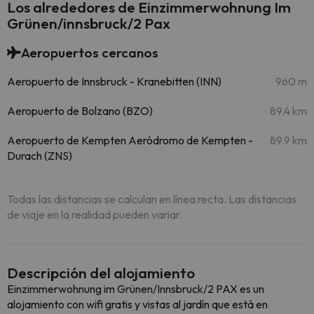
Los alrededores de Einzimmerwohnung Im
Grünen/innsbruck/2 Pax
Aeropuertos cercanos
Aeropuerto de Innsbruck - Kranebitten (INN)
960 m
Aeropuerto de Bolzano (BZO)
89.4 km
Aeropuerto de Kempten Aeródromo de Kempten -
89.9 km
Durach (ZNS)
Todas las distancias se calculan en línea recta. Las distancias
de viaje en la realidad pueden variar.
Descripción del alojamiento
Einzimmerwohnung im Grünen/Innsbruck/2 PAX es un
alojamiento con wifi gratis y vistas al jardín que está en