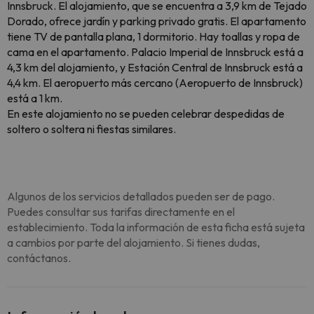
Innsbruck. El alojamiento, que se encuentra a 3,9 km de Tejado
Dorado, ofrece jardín y parking privado gratis. El apartamento
tiene TV de pantalla plana, 1 dormitorio. Hay toallas y ropa de
cama en el apartamento. Palacio Imperial de Innsbruck está a
4,3 km del alojamiento, y Estación Central de Innsbruck está a
4,4 km. El aeropuerto más cercano (Aeropuerto de Innsbruck)
está a 1 km.
En este alojamiento no se pueden celebrar despedidas de
soltero o soltera ni fiestas similares.
Algunos de los servicios detallados pueden ser de pago.
Puedes consultar sus tarifas directamente en el
establecimiento. Toda la información de esta ficha está sujeta
a cambios por parte del alojamiento. Si tienes dudas,
contáctanos.