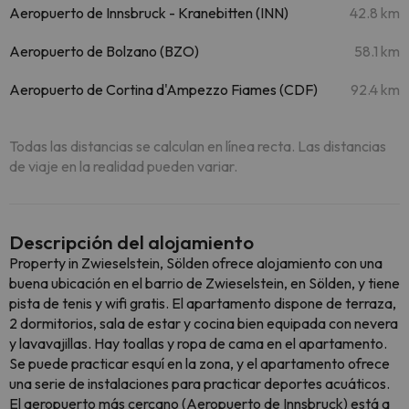
Aeropuerto de Innsbruck - Kranebitten (INN)
42.8 km
Aeropuerto de Bolzano (BZO)
58.1 km
Aeropuerto de Cortina d'Ampezzo Fiames (CDF)
92.4 km
Todas las distancias se calculan en línea recta. Las distancias
de viaje en la realidad pueden variar.
Descripción del alojamiento
Property in Zwieselstein, Sölden ofrece alojamiento con una
buena ubicación en el barrio de Zwieselstein, en Sölden, y tiene
pista de tenis y wifi gratis. El apartamento dispone de terraza,
2 dormitorios, sala de estar y cocina bien equipada con nevera
y lavavajillas. Hay toallas y ropa de cama en el apartamento.
Se puede practicar esquí en la zona, y el apartamento ofrece
una serie de instalaciones para practicar deportes acuáticos.
El aeropuerto más cercano (Aeropuerto de Innsbruck) está a