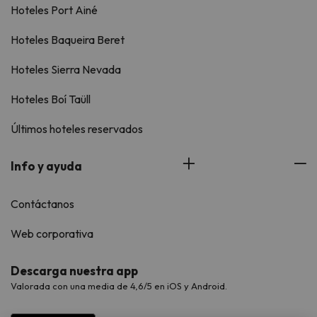
Hoteles Port Ainé
Hoteles Baqueira Beret
Hoteles Sierra Nevada
Hoteles Boí Taüll
Últimos hoteles reservados
Info y ayuda
Contáctanos
Web corporativa
Descarga nuestra app
Valorada con una media de 4,6/5 en iOS y Android.