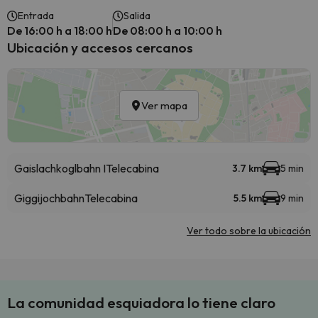
Entrada
Salida
De 16:00 h a 18:00 h
De 08:00 h a 10:00 h
Ubicación y accesos cercanos
Ver mapa
Gaislachkoglbahn I
Telecabina
3.7 km
5 min
Giggijochbahn
Telecabina
5.5 km
9 min
Ver todo sobre la ubicación
La comunidad esquiadora lo tiene claro