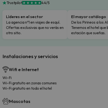
Trustpilot
4.4/5
Líderes en el sector
El mayor catálogo
La agencia nº1 en viajes de esquí.
De los Pirineos a los A
Ofertas exclusivas que no verás en
Tenemos el hotel que 
otro sitio.
estación que sueñas.
Instalaciones y servicios
Wifi e Internet
Wi-Fi
Wi-Fi gratuito en zonas comunes
Wi-Fi gratuito en todo el hotel
Mascotas