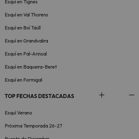
Esquí en Tignes
Esquí en Val Thorens
Esquí en Boí Taüll
Esquí en Grandvalira
Esquí en Pal-Arinsal
Esquí en Baqueira-Beret
Esquí en Formigal
TOP FECHAS DESTACADAS
Esquí Verano
Próxima Temporada 26-27
Puente de Diciembre