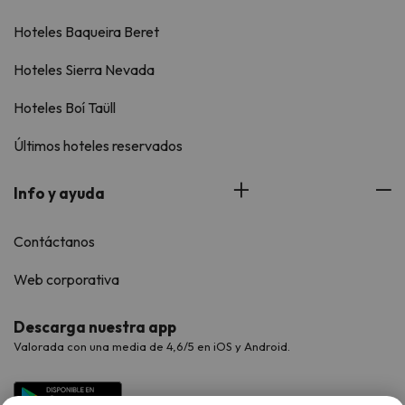
Hoteles Baqueira Beret
Hoteles Sierra Nevada
Hoteles Boí Taüll
Últimos hoteles reservados
Info y ayuda
Contáctanos
Web corporativa
Descarga nuestra app
Valorada con una media de 4,6/5 en iOS y Android.