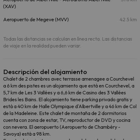
(XAV)
Aeropuerto de Megeve (MVV)
42.5 km
Todas las distancias se calculan en línea recta. Las distancias
de viaje en la realidad pueden variar.
Descripción del alojamiento
Chalet de 2 chambres avec terrasse amenagee a Courchevel
a 6 km des pistes es un alojamiento que está en Courchevel, a
5,7 km de Les 3 Vallées y a 6,6 km de Casino des 3 Vallées
Brides les Bains. El alojamiento tiene parking privado gratis y
está a 40 km de Halle Olympique d'Albertville y a 46 km de Col
de la Madeleine. Este chalet de montaña de 2 dormitorios
cuenta con zona de estar, TV, reproductor de DVD y cocina
con nevera. El aeropuerto (Aeropuerto de Chambéry -
Savoya) está a 98 km.