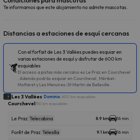
Condiciones para mascotas
Te informamos que este alojamiento no admite mascotas.
Distancias a estaciones de esquí cercanas
Con el forfait de Les 3 Vallées puedes esquiar en
varias estaciones de esquí y disfrutar de 600 km
esquiables
El acceso a pistas más cercano es Le Praz en Courchevel
. Además podrás esquiar en Courchevel , Méribel-
Mottaret y Les Menuires-St Martin de Belleville .
Les 3 Vallées
Dominio
600 km esquiables
Courchevel
150 km esquiables
Le Praz
Telecabina
8.9 km
16 min
Forêt de Praz
Telesilla
9.1 km
16 min