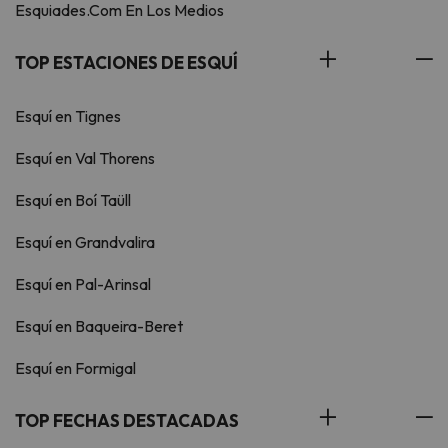
Esquiades.Com En Los Medios
TOP ESTACIONES DE ESQUÍ
Esquí en Tignes
Esquí en Val Thorens
Esquí en Boí Taüll
Esquí en Grandvalira
Esquí en Pal-Arinsal
Esquí en Baqueira-Beret
Esquí en Formigal
TOP FECHAS DESTACADAS