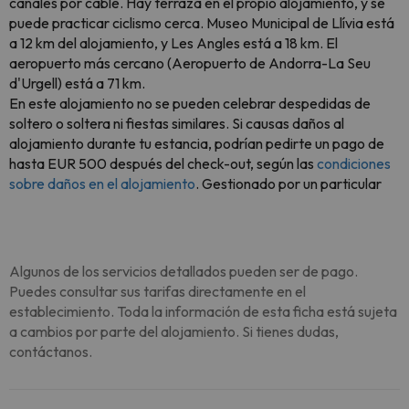
canales por cable. Hay terraza en el propio alojamiento, y se
puede practicar ciclismo cerca. Museo Municipal de Llívia está
a 12 km del alojamiento, y Les Angles está a 18 km. El
aeropuerto más cercano (Aeropuerto de Andorra-La Seu
d'Urgell) está a 71 km.
En este alojamiento no se pueden celebrar despedidas de
soltero o soltera ni fiestas similares. Si causas daños al
alojamiento durante tu estancia, podrían pedirte un pago de
hasta EUR 500 después del check-out, según las
condiciones
sobre daños en el alojamiento
. Gestionado por un particular
Algunos de los servicios detallados pueden ser de pago.
Puedes consultar sus tarifas directamente en el
establecimiento. Toda la información de esta ficha está sujeta
a cambios por parte del alojamiento. Si tienes dudas,
contáctanos.