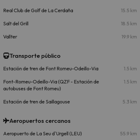
Real Club de Golf de La Cerdaña
15.5 km
Salt del Grill
18.5 km
Vallter
19.9 km
Transporte público
Estación de tren de Font Romeu-Odeillo-Via
1.5 km
Font-Romeu-Odeillo-Via (QZF - Estación de
1.5 km
autobuses de Font Romeu)
Estación de tren de Saillagouse
5.3 km
Aeropuertos cercanos
Aeropuerto de La Seu d'Urgell (LEU)
55.9 km