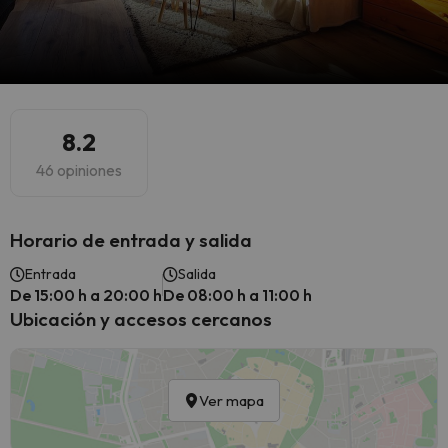
8.2
46 opiniones
Horario de entrada y salida
Entrada
Salida
De 15:00 h a 20:00 h
De 08:00 h a 11:00 h
Ubicación y accesos cercanos
Ver mapa