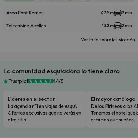
Area Font Romeu
479 m
2 min
Telecabine Airelles
482 m
2 min
Ver todo sobre la ubicación
La comunidad esquiadora lo tiene claro
Trustpilot
4.4/5
Líderes en el sector
El mayor catálogo
La agencia nº1 en viajes de esquí.
De los Pirineos a los A
Ofertas exclusivas que no verás en
Tenemos el hotel que 
otro sitio.
estación que sueñas.