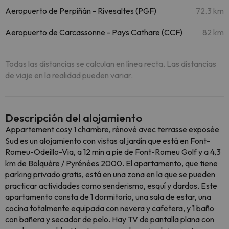
Aeropuerto de Perpiñán - Rivesaltes (PGF)
72.3 km
Aeropuerto de Carcassonne - Pays Cathare (CCF)
82 km
Todas las distancias se calculan en línea recta. Las distancias
de viaje en la realidad pueden variar.
Descripción del alojamiento
Appartement cosy 1 chambre, rénové avec terrasse exposée
Sud es un alojamiento con vistas al jardín que está en Font-
Romeu-Odeillo-Via, a 12 min a pie de Font-Romeu Golf y a 4,3
km de Bolquère / Pyrénées 2000. El apartamento, que tiene
parking privado gratis, está en una zona en la que se pueden
practicar actividades como senderismo, esquí y dardos. Este
apartamento consta de 1 dormitorio, una sala de estar, una
cocina totalmente equipada con nevera y cafetera, y 1 baño
con bañera y secador de pelo. Hay TV de pantalla plana con