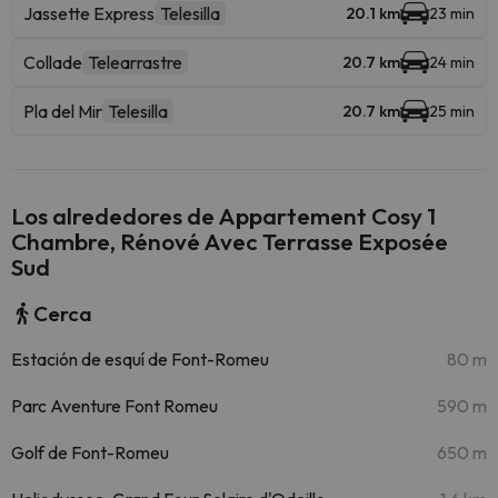
Jassette Express
Telesilla
20.1 km
23 min
Collade
Telearrastre
20.7 km
24 min
Pla del Mir
Telesilla
20.7 km
25 min
Los alrededores de Appartement Cosy 1
Chambre, Rénové Avec Terrasse Exposée
Sud
Cerca
Estación de esquí de Font-Romeu
80 m
Parc Aventure Font Romeu
590 m
Golf de Font-Romeu
650 m