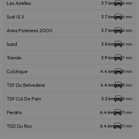
Les Airelles
3.7 km
6 min
Sud I & II
3.7 km
6 min
Area Pyrenees 2000
3.7 km
6 min
Isard
3.8 km
6 min
Tremlin
3.9 km
7 min
Colchique
4.4 km
8 min
TSF Du Belvedere
4.4 km
8 min
TSF Col De Pam
5.2 km
8 min
Perdrix
6.4 km
11 min
TSD Du Roc
6.4 km
11 min