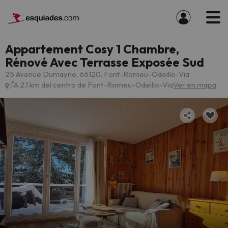
Appartement Cosy 1 Chambre,
Rénové Avec Terrasse Exposée Sud
25 Avenue Dumayne, 66120, Font-Romeu-Odeillo-Via
A 2.1 km del centro de Font-Romeu-Odeillo-Via
Ver en mapa