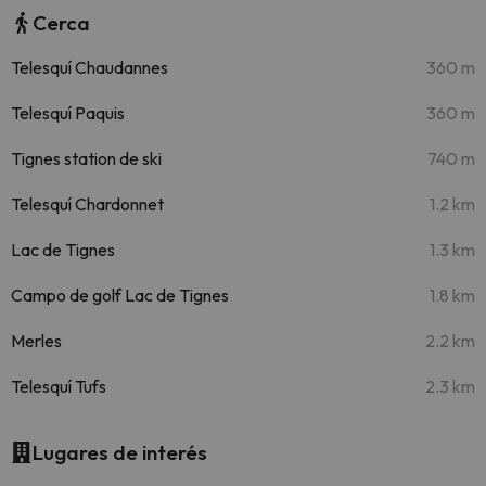
Cerca
Telesquí Chaudannes
360 m
Telesquí Paquis
360 m
Tignes station de ski
740 m
Telesquí Chardonnet
1.2 km
Lac de Tignes
1.3 km
Campo de golf Lac de Tignes
1.8 km
Merles
2.2 km
Telesquí Tufs
2.3 km
Lugares de interés