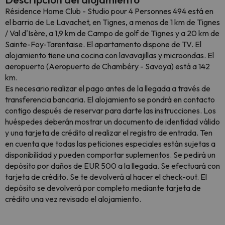
Résidence Home Club - Studio pour 4 Personnes 494 está en
el barrio de Le Lavachet, en Tignes, a menos de 1 km de Tignes
/ Val d'Isère, a 1,9 km de Campo de golf de Tignes y a 20 km de
Sainte-Foy-Tarentaise. El apartamento dispone de TV. El
alojamiento tiene una cocina con lavavajillas y microondas. El
aeropuerto (Aeropuerto de Chambéry - Savoya) está a 142
km.
Es necesario realizar el pago antes de la llegada a través de
transferencia bancaria. El alojamiento se pondrá en contacto
contigo después de reservar para darte las instrucciones. Los
huéspedes deberán mostrar un documento de identidad válido
y una tarjeta de crédito al realizar el registro de entrada. Ten
en cuenta que todas las peticiones especiales están sujetas a
disponibilidad y pueden comportar suplementos. Se pedirá un
depósito por daños de EUR 500 a la llegada. Se efectuará con
tarjeta de crédito. Se te devolverá al hacer el check-out. El
depósito se devolverá por completo mediante tarjeta de
crédito una vez revisado el alojamiento.