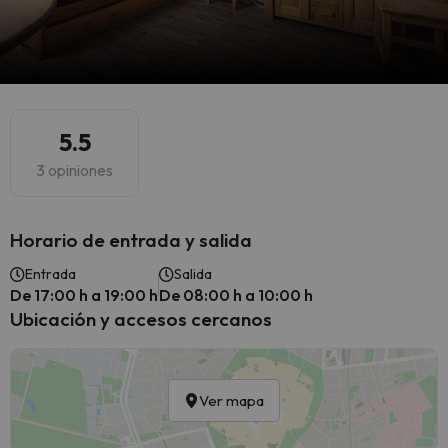
5.5
3 opiniones
Horario de entrada y salida
Entrada
Salida
De 17:00 h a 19:00 h
De 08:00 h a 10:00 h
Ubicación y accesos cercanos
Ver mapa