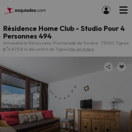
Résidence Home Club - Studio Pour 4
Personnes 494
Immeuble le Renouveau, Promenade de Tovière , 73320, Tignes
A 875.8 m del centro de Tignes
Ver en mapa