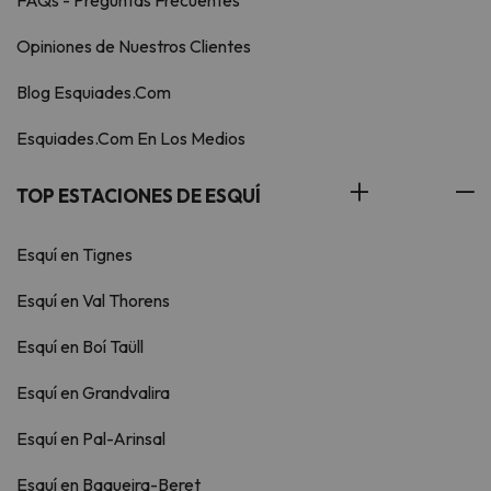
FAQs - Preguntas Frecuentes
Opiniones de Nuestros Clientes
Blog Esquiades.Com
Esquiades.Com En Los Medios
TOP ESTACIONES DE ESQUÍ
Esquí en Tignes
Esquí en Val Thorens
Esquí en Boí Taüll
Esquí en Grandvalira
Esquí en Pal-Arinsal
Esquí en Baqueira-Beret