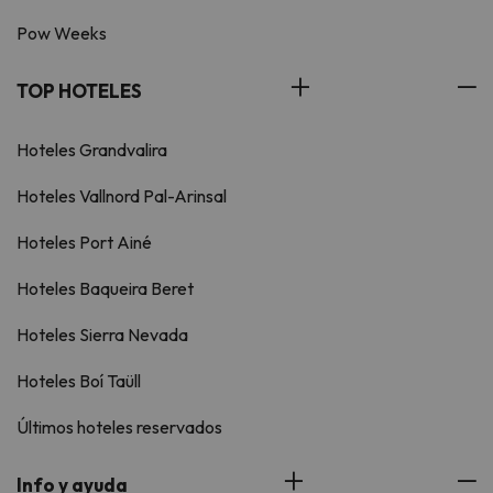
Pow Weeks
TOP HOTELES
Hoteles Grandvalira
Hoteles Vallnord Pal-Arinsal
Hoteles Port Ainé
Hoteles Baqueira Beret
Hoteles Sierra Nevada
Hoteles Boí Taüll
Últimos hoteles reservados
Info y ayuda