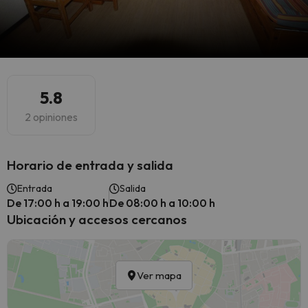
5.8
2 opiniones
Horario de entrada y salida
Entrada
Salida
De 17:00 h a 19:00 h
De 08:00 h a 10:00 h
Ubicación y accesos cercanos
Ver mapa