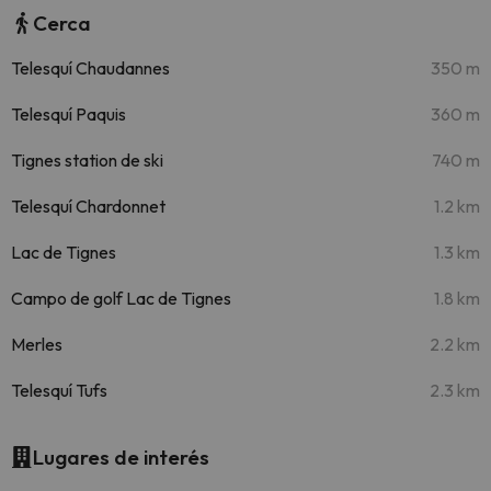
Cerca
Telesquí Chaudannes
350 m
Telesquí Paquis
360 m
Tignes station de ski
740 m
Telesquí Chardonnet
1.2 km
Lac de Tignes
1.3 km
Campo de golf Lac de Tignes
1.8 km
Merles
2.2 km
Telesquí Tufs
2.3 km
Lugares de interés