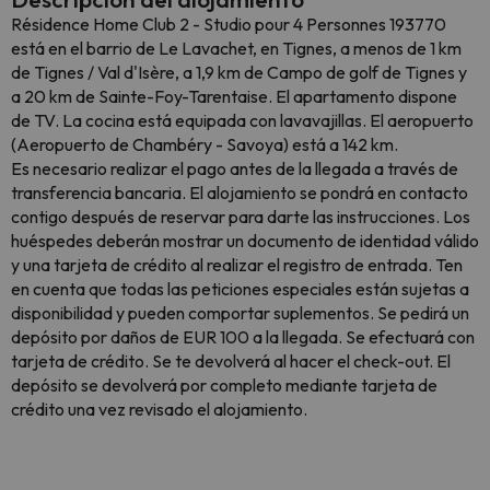
Résidence Home Club 2 - Studio pour 4 Personnes 193770
está en el barrio de Le Lavachet, en Tignes, a menos de 1 km
de Tignes / Val d'Isère, a 1,9 km de Campo de golf de Tignes y
a 20 km de Sainte-Foy-Tarentaise. El apartamento dispone
de TV. La cocina está equipada con lavavajillas. El aeropuerto
(Aeropuerto de Chambéry - Savoya) está a 142 km.
Es necesario realizar el pago antes de la llegada a través de
transferencia bancaria. El alojamiento se pondrá en contacto
contigo después de reservar para darte las instrucciones. Los
huéspedes deberán mostrar un documento de identidad válido
y una tarjeta de crédito al realizar el registro de entrada. Ten
en cuenta que todas las peticiones especiales están sujetas a
disponibilidad y pueden comportar suplementos. Se pedirá un
depósito por daños de EUR 100 a la llegada. Se efectuará con
tarjeta de crédito. Se te devolverá al hacer el check-out. El
depósito se devolverá por completo mediante tarjeta de
crédito una vez revisado el alojamiento.