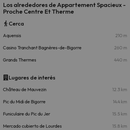
Los alrededores de Appartement Spacieux -
Proche Centre Et Therme
Cerca
Aquensis
210 m
Casino Tranchant Bagnères-de-Bigorre
260 m
Grands Thermes
440 m
Lugares de interés
Château de Mauvezin
12.3 km
Pic du Midi de Bigorre
14.4 km
Funiculaire du Pic du Jer
15.5 km
Mercado cubierto de Lourdes
15.8 km