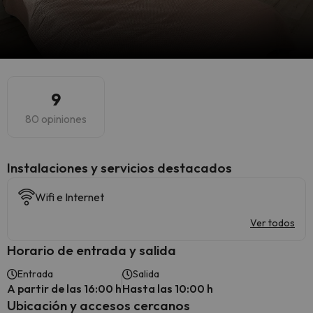
9
80 opiniones
Instalaciones y servicios destacados
Wifi e Internet
Ver todos
Horario de entrada y salida
Entrada
Salida
A partir de las 16:00 h
Hasta las 10:00 h
Ubicación y accesos cercanos