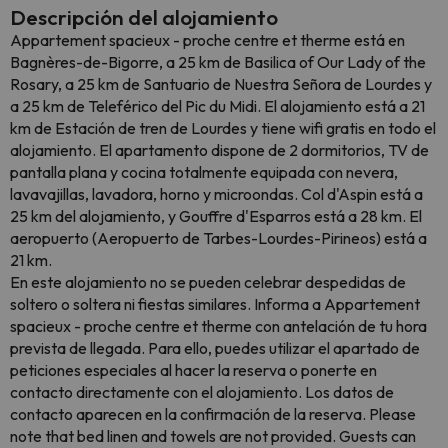
Descripción del alojamiento
Appartement spacieux - proche centre et therme está en
Bagnères-de-Bigorre, a 25 km de Basilica of Our Lady of the
Rosary, a 25 km de Santuario de Nuestra Señora de Lourdes y
a 25 km de Teleférico del Pic du Midi. El alojamiento está a 21
km de Estación de tren de Lourdes y tiene wifi gratis en todo el
alojamiento. El apartamento dispone de 2 dormitorios, TV de
pantalla plana y cocina totalmente equipada con nevera,
lavavajillas, lavadora, horno y microondas. Col d'Aspin está a
25 km del alojamiento, y Gouffre d'Esparros está a 28 km. El
aeropuerto (Aeropuerto de Tarbes-Lourdes-Pirineos) está a
21 km.
En este alojamiento no se pueden celebrar despedidas de
soltero o soltera ni fiestas similares. Informa a Appartement
spacieux - proche centre et therme con antelación de tu hora
prevista de llegada. Para ello, puedes utilizar el apartado de
peticiones especiales al hacer la reserva o ponerte en
contacto directamente con el alojamiento. Los datos de
contacto aparecen en la confirmación de la reserva. Please
note that bed linen and towels are not provided. Guests can