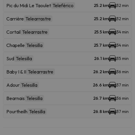
Pic du Midi Le Taoulet
Teleférico
25.2 km
32 min
Carrière
Telearrastre
25.2 km
32 min
Cortail
Telearrastre
25.5 km
34 min
Chapelle
Telesilla
25.7 km
34 min
Sud
Telesilla
26.1 km
35 min
Baby I & II
Telearrastre
26.2 km
36 min
Adour
Telesilla
26.6 km
37 min
Bearnais
Telesilla
26.7 km
36 min
Pourtheilh
Telesilla
26.8 km
37 min