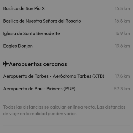
Basílica de San Pío X
16.5 km
Basílica de Nuestra Señora del Rosario
16.8 km
Iglesia de Santa Bernadette
16.9 km
Eagles Donjon
19.6 km
Aeropuertos cercanos
Aeropuerto de Tarbes - Aeródromo Tarbes (XTB)
17.8 km
Aeropuerto de Pau - Pirineos (PUF)
57.3 km
Todas las distancias se calculan en línea recta. Las distancias
de viaje en la realidad pueden variar.