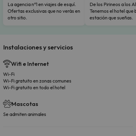
La agencia nº1 en viajes de esquí.
De los Pirineos a los A
Ofertas exclusivas que no verás en
Tenemos el hotel que 
otro sitio.
estación que sueñas.
Instalaciones y servicios
Wifi e Internet
Wi-Fi
Wi-Fi gratuito en zonas comunes
Wi-Fi gratuito en todo el hotel
Mascotas
Se admiten animales