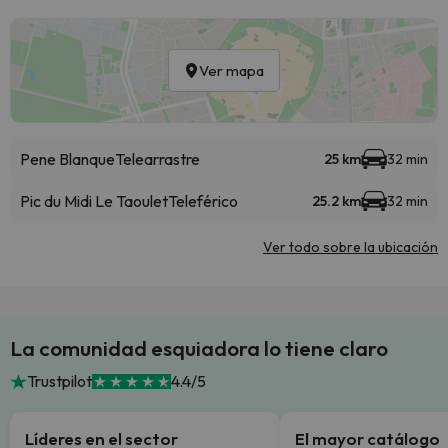
Ver mapa
Pene Blanque
Telearrastre
25 km
32 min
Pic du Midi Le Taoulet
Teleférico
25.2 km
32 min
Ver todo sobre la ubicación
La comunidad esquiadora lo tiene claro
Trustpilot
4.4/5
Líderes en el sector
El mayor catálogo