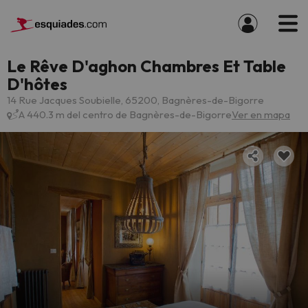
Le Rêve D'aghon Chambres Et Table
D'hôtes
14 Rue Jacques Soubielle, 65200, Bagnères-de-Bigorre
A 440.3 m del centro de Bagnères-de-Bigorre
Ver en mapa