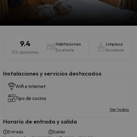
9.4
Habitaciones
Limpieza
Excelente
Excelente
125 opiniones
Instalaciones y servicios destacados
Wifi e Internet
Tipo de cocina
Ver todos
Horario de entrada y salida
Entrada
Salida