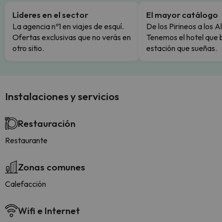
Líderes en el sector
El mayor catálogo
La agencia nº1 en viajes de esquí.
De los Pirineos a los A
Ofertas exclusivas que no verás en
Tenemos el hotel que 
otro sitio.
estación que sueñas.
Instalaciones y servicios
Restauración
Restaurante
Zonas comunes
Calefacción
Wifi e Internet