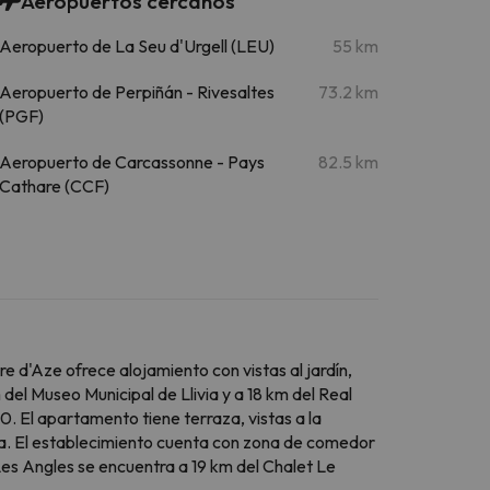
Aeropuertos cercanos
Aeropuerto de La Seu d'Urgell (LEU)
55 km
Aeropuerto de Perpiñán - Rivesaltes
73.2 km
(PGF)
Aeropuerto de Carcassonne - Pays
82.5 km
Cathare (CCF)
 d'Aze ofrece alojamiento con vistas al jardín,
del Museo Municipal de Llivia y a 18 km del Real
 El apartamento tiene terraza, vistas a la
ha. El establecimiento cuenta con zona de comedor
Les Angles se encuentra a 19 km del Chalet Le