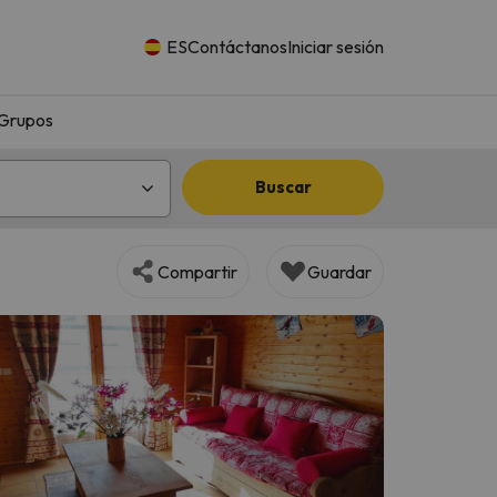
ES
Contáctanos
Iniciar sesión
Grupos
Buscar
Compartir
Guardar