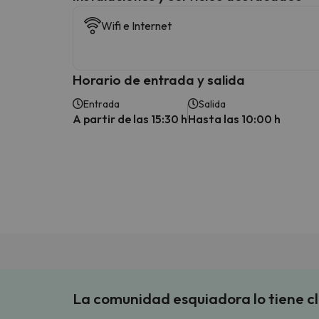
Wifi e Internet
Horario de entrada y salida
Entrada
Salida
A partir de las 15:30 h
Hasta las 10:00 h
La comunidad esquiadora lo tiene c