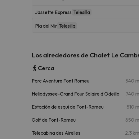
Jassette Express
Telesilla
Pla del Mir
Telesilla
Los alrededores de Chalet Le Camb
Cerca
Parc Aventure Font Romeu
540 
Heliodyssee-Grand Four Solaire d'Odeillo
740 
Estación de esquí de Font-Romeu
810 
Golf de Font-Romeu
850 
Telecabina des Airelles
2.3 k