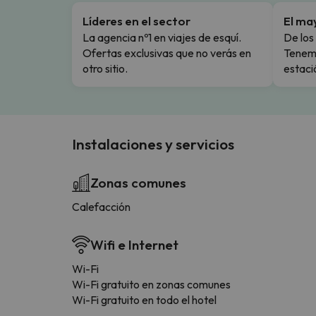
Líderes en el sector
El ma
La agencia nº1 en viajes de esquí.
De los 
Ofertas exclusivas que no verás en
Tenemo
otro sitio.
estaci
Instalaciones y servicios
Zonas comunes
Calefacción
Wifi e Internet
Wi-Fi
Wi-Fi gratuito en zonas comunes
Wi-Fi gratuito en todo el hotel