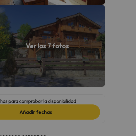
Ver las 7 fotos
has para comprobar la disponibilidad
Añadir fechas
 accesos cercanos