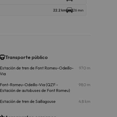
22.2 km
26 min
Transporte público
Estación de tren de Font Romeu-Odeillo-
970 m
Via
Font-Romeu-Odeillo-Via (QZF -
980 m
Estación de autobuses de Font Romeu)
Estación de tren de Saillagouse
4.8 km