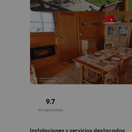
¡Vaya! Parece que nuestro buscador ha perdido
9.7
44 opiniones
Instalaciones y servicios destacados