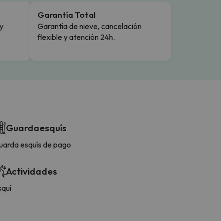
Garantía Total
y
Garantía de nieve, cancelación
flexible y atención 24h.
Guardaesquís
uarda esquís de pago
Actividades
squí