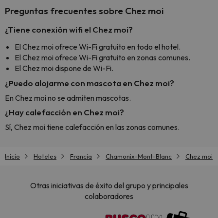
Preguntas frecuentes sobre Chez moi
¿Tiene conexión wifi el Chez moi?
El Chez moi ofrece Wi-Fi gratuito en todo el hotel.
El Chez moi ofrece Wi-Fi gratuito en zonas comunes.
El Chez moi dispone de Wi-Fi.
¿Puedo alojarme con mascota en Chez moi?
En Chez moi no se admiten mascotas.
¿Hay calefacción en Chez moi?
Sí, Chez moi tiene calefacción en las zonas comunes.
Inicio
Hoteles
Francia
Chamonix-Mont-Blanc
Chez moi
Otras iniciativas de éxito del grupo y principales
colaboradores