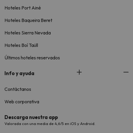
Hoteles Port Ainé
Hoteles Baqueira Beret
Hoteles Sierra Nevada
Hoteles Boí Taüll
Últimos hoteles reservados
Info y ayuda
Contáctanos
Web corporativa
Descarga nuestra app
Valorada con una media de 4,6/5 en iOS y Android.