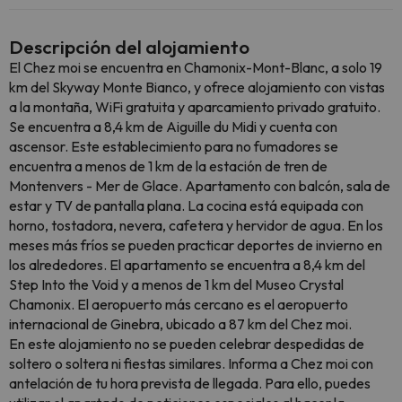
Descripción del alojamiento
El Chez moi se encuentra en Chamonix-Mont-Blanc, a solo 19
km del Skyway Monte Bianco, y ofrece alojamiento con vistas
a la montaña, WiFi gratuita y aparcamiento privado gratuito.
Se encuentra a 8,4 km de Aiguille du Midi y cuenta con
ascensor. Este establecimiento para no fumadores se
encuentra a menos de 1 km de la estación de tren de
Montenvers - Mer de Glace. Apartamento con balcón, sala de
estar y TV de pantalla plana. La cocina está equipada con
horno, tostadora, nevera, cafetera y hervidor de agua. En los
meses más fríos se pueden practicar deportes de invierno en
los alrededores. El apartamento se encuentra a 8,4 km del
Step Into the Void y a menos de 1 km del Museo Crystal
Chamonix. El aeropuerto más cercano es el aeropuerto
internacional de Ginebra, ubicado a 87 km del Chez moi.
En este alojamiento no se pueden celebrar despedidas de
soltero o soltera ni fiestas similares. Informa a Chez moi con
antelación de tu hora prevista de llegada. Para ello, puedes