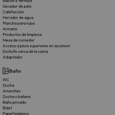
Balcón o terraza
Secador de pelo
Calefacción
Hervidor de agua
Plancha para ropa
Armario
Productos de limpieza
Mesa de comedor
Acceso a pisos superiores en ascensor
Enchufe cerca de la cama
Adaptador
Baño
WC
Ducha
Amenities
Ducha o bañera
Baño privado
Bidet
Papel higiénico