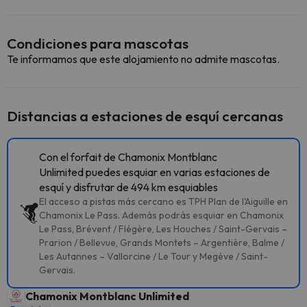
Condiciones para mascotas
Te informamos que este alojamiento no admite mascotas.
Distancias a estaciones de esquí cercanas
Con el forfait de Chamonix Montblanc
Unlimited puedes esquiar en varias estaciones de
esquí y disfrutar de 494 km esquiables
El acceso a pistas más cercano es TPH Plan de l'Aiguille en
Chamonix Le Pass. Además podrás esquiar en Chamonix
Le Pass, Brévent / Flégère, Les Houches / Saint-Gervais –
Prarion / Bellevue, Grands Montets – Argentière, Balme /
Les Autannes – Vallorcine / Le Tour y Megève / Saint-
Gervais.
Chamonix Montblanc Unlimited