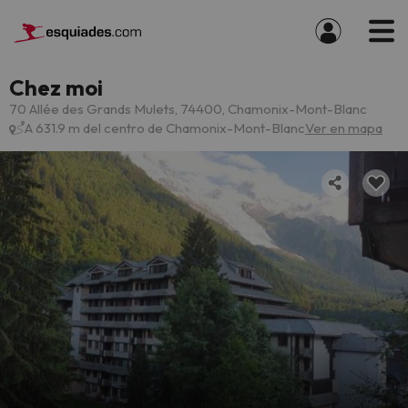
Chez moi
70 Allée des Grands Mulets, 74400, Chamonix-Mont-Blanc
A 631.9 m del centro de Chamonix-Mont-Blanc
Ver en mapa