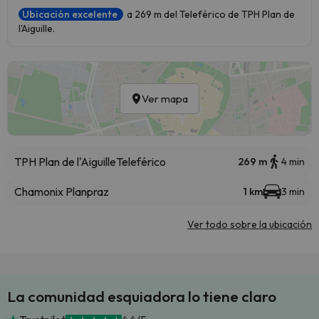
Ubicación excelente
a 269 m del Teleférico de TPH Plan de
l'Aiguille.
Ver mapa
TPH Plan de l'Aiguille
Teleférico
269 m
4 min
Chamonix Planpraz
1 km
3 min
Ver todo sobre la ubicación
La comunidad esquiadora lo tiene claro