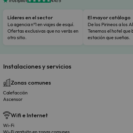
Trustpilot
4.4/5
Líderes en el sector
El mayor catálogo
La agencia nº1 en viajes de esquí.
De los Pirineos a los A
Ofertas exclusivas que no verás en
Tenemos el hotel que 
otro sitio.
estación que sueñas.
Instalaciones y servicios
Zonas comunes
Calefacción
Ascensor
Wifi e Internet
Wi-Fi
Wi-Fi gratuito en zonas comunes