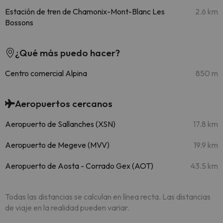
Estación de tren de Chamonix-Mont-Blanc Les
2.6 km
Bossons
¿Qué más puedo hacer?
Centro comercial Alpina
850 m
Aeropuertos cercanos
Aeropuerto de Sallanches (XSN)
17.8 km
Aeropuerto de Megeve (MVV)
19.9 km
Aeropuerto de Aosta - Corrado Gex (AOT)
43.5 km
Todas las distancias se calculan en línea recta. Las distancias
de viaje en la realidad pueden variar.