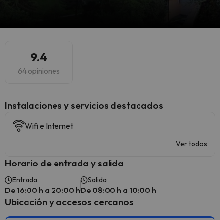
9.4
64 opiniones
Instalaciones y servicios destacados
Wifi e Internet
Ver todos
Horario de entrada y salida
Entrada
Salida
De 16:00 h a 20:00 h
De 08:00 h a 10:00 h
Ubicación y accesos cercanos