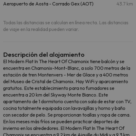
Aeropuerto de Aosta - Corrado Gex (AOT)
43.7 km
Todas las distancias se calculan en línea recta. Las distancias
de viaje en la realidad pueden variar.
Descripción del alojamiento
El Modern Flat In The Heart Of Chamonix tiene balcón y se
encuentra en Chamonix-Mont-Blanc, a solo 700 metros de la
estación de tren Montenvers - Mer de Glace y a 400 metros
del Museo de Cristal de Chamonix. Hay WiFi y aparcamiento
gratuitos. Este establecimiento para no fumadores se
encuentra a 20 km del Skyway Monte Bianco. Este
apartamento de 1 dormitorio cuenta con sala de estar con TV,
cocina totalmente equipada con lavavajillas y horno y baño
con secador de pelo. Se proporcionan toallas y ropa de cama.
En los meses más fríos se pueden practicar deportes de
invierno en los alrededores. El Modern Flat In The Heart Of
Chamonix se encuentra a 9,2 km de Aiguille du Midi y a 9,3 km