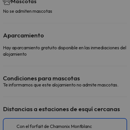
Mascotas
No se admiten mascotas
Aparcamiento
Hay aparcamiento gratuito disponible en las inmediaciones del
alojamiento
Condiciones para mascotas
Te informamos que este alojamiento no admite mascotas.
Distancias a estaciones de esquí cercanas
Con el forfait de Chamonix Montblanc