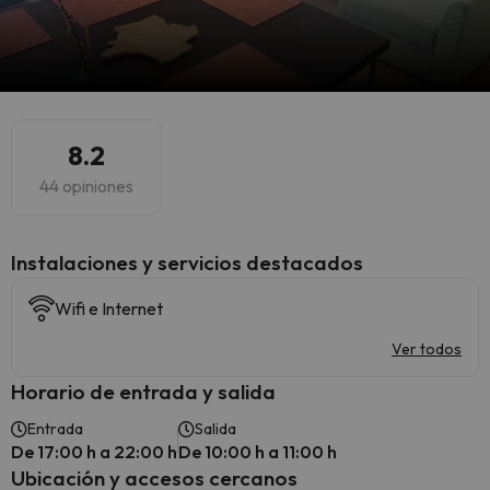
8.2
44 opiniones
Instalaciones y servicios destacados
Wifi e Internet
Ver todos
Horario de entrada y salida
Entrada
Salida
De 17:00 h a 22:00 h
De 10:00 h a 11:00 h
Ubicación y accesos cercanos