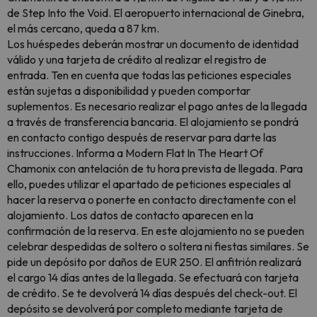
de Step Into the Void. El aeropuerto internacional de Ginebra,
el más cercano, queda a 87 km.
Los huéspedes deberán mostrar un documento de identidad
válido y una tarjeta de crédito al realizar el registro de
entrada. Ten en cuenta que todas las peticiones especiales
están sujetas a disponibilidad y pueden comportar
suplementos. Es necesario realizar el pago antes de la llegada
a través de transferencia bancaria. El alojamiento se pondrá
en contacto contigo después de reservar para darte las
instrucciones. Informa a Modern Flat In The Heart Of
Chamonix con antelación de tu hora prevista de llegada. Para
ello, puedes utilizar el apartado de peticiones especiales al
hacer la reserva o ponerte en contacto directamente con el
alojamiento. Los datos de contacto aparecen en la
confirmación de la reserva. En este alojamiento no se pueden
celebrar despedidas de soltero o soltera ni fiestas similares. Se
pide un depósito por daños de EUR 250. El anfitrión realizará
el cargo 14 días antes de la llegada. Se efectuará con tarjeta
de crédito. Se te devolverá 14 días después del check-out. El
depósito se devolverá por completo mediante tarjeta de