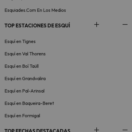
Esquiades.Com En Los Medios
TOP ESTACIONES DE ESQUÍ
Esquí en Tignes
Esquí en Val Thorens
Esquí en Boí Taüll
Esquí en Grandvalira
Esquí en Pal-Arinsal
Esquí en Baqueira-Beret
Esquí en Formigal
TOP FECHAS DESTACADAS