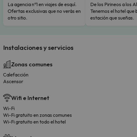
La agencia nº1 en viajes de esquí.
De los Pirineos a los A
Ofertas exclusivas que no verás en
Tenemos el hotel que 
otro sitio.
estación que sueñas.
Instalaciones y servicios
Zonas comunes
Calefacción
Ascensor
Wifi e Internet
Wi-Fi
Wi-Fi gratuito en zonas comunes
Wi-Fi gratuito en todo el hotel