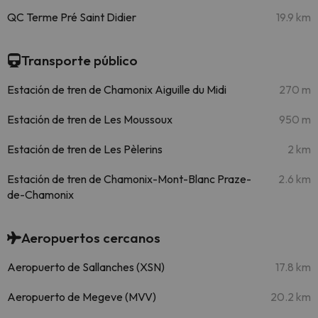
QC Terme Pré Saint Didier
19.9 km
Transporte público
Estación de tren de Chamonix Aiguille du Midi
270 m
Estación de tren de Les Moussoux
950 m
Estación de tren de Les Pèlerins
2 km
Estación de tren de Chamonix-Mont-Blanc Praze-
2.6 km
de-Chamonix
Aeropuertos cercanos
Aeropuerto de Sallanches (XSN)
17.8 km
Aeropuerto de Megeve (MVV)
20.2 km