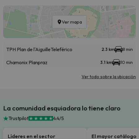
Ver mapa
TPH Plan de l'Aiguille
Teleférico
2.3 km
8 min
Chamonix Planpraz
3.1 km
10 min
Ver todo sobre la ubicación
La comunidad esquiadora lo tiene claro
Trustpilot
4.4/5
Líderes en el sector
El mayor catálogo