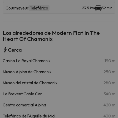
Courmayeur
Teleférico
23.5 km
32 min
Los alrededores de Modern Flat In The
Heart Of Chamonix
Cerca
Casino Le Royal Chamonix
190 m
Museo Alpino de Chamonix
250 m
Museo del cristal de Chamonix
280 m
Le Brevent Cable Car
340 m
Centro comercial Alpina
420 m
Teleférico de l'Aiguille du Midi
430 m