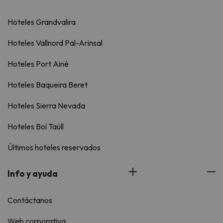
Hoteles Grandvalira
Hoteles Vallnord Pal-Arinsal
Hoteles Port Ainé
Hoteles Baqueira Beret
Hoteles Sierra Nevada
Hoteles Boí Taüll
Últimos hoteles reservados
Info y ayuda
Contáctanos
Web corporativa