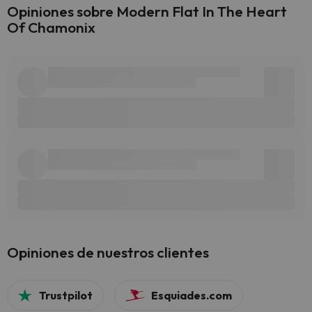
Opiniones sobre Modern Flat In The Heart
Of Chamonix
Opiniones de nuestros clientes
Trustpilot
Esquiades.com