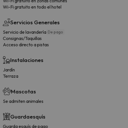
Wi-Fi gratuito en zonas comunes
Wi-Fi gratuito en todo el hotel
Servicios Generales
Servicio de lavandería
De pago
Consignas/Taquillas
Acceso directo a pistas
Instalaciones
Jardín
Terraza
Mascotas
Se admiten animales
Guardaesquís
Guarda esquís de pago