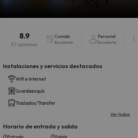
8.9
Comida
Personal
Excelente
Excelente
57 opiniones
Instalaciones y servicios destacados
Wifi e Internet
Guardaesquís
Traslados/Transfer
Ver todos
Horario de entrada y salida
Entrada
Salida