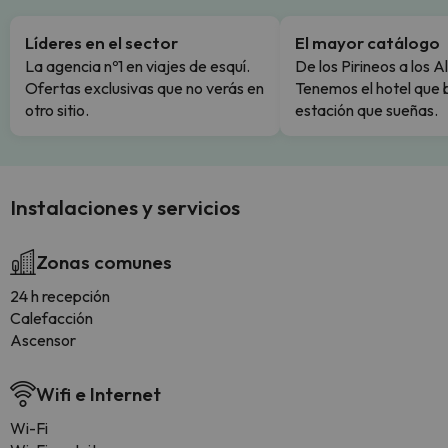
Líderes en el sector
El mayor catálogo
La agencia nº1 en viajes de esquí.
De los Pirineos a los A
Ofertas exclusivas que no verás en
Tenemos el hotel que 
otro sitio.
estación que sueñas.
Instalaciones y servicios
Zonas comunes
24 h recepción
Calefacción
Ascensor
Wifi e Internet
Wi-Fi