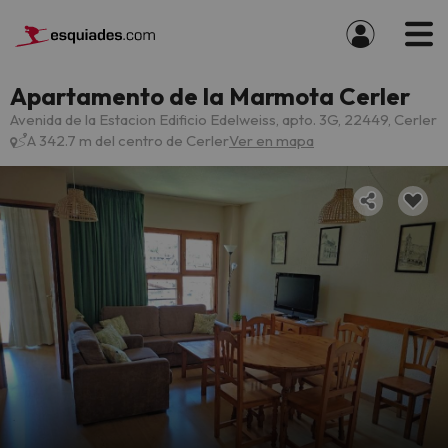
Apartamento de la Marmota Cerler
Avenida de la Estacion Edificio Edelweiss, apto. 3G, 22449, Cerler
A 342.7 m del centro de Cerler
Ver en mapa