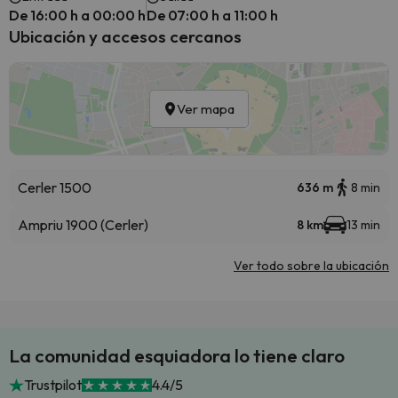
De 16:00 h a 00:00 h
De 07:00 h a 11:00 h
Ubicación y accesos cercanos
Ver mapa
Cerler 1500
636 m
8 min
Ampriu 1900 (Cerler)
8 km
13 min
Ver todo sobre la ubicación
La comunidad esquiadora lo tiene claro
Trustpilot
4.4/5