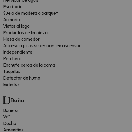
Hervidor de agua
Escritorio
Suelo de madera o parquet
Armario
Vistas al lago
Productos de limpieza
Mesa de comedor
Acceso a pisos superiores en ascensor
Independiente
Perchero
Enchufe cerca de la cama
Taquillas
Detector de humo
Extintor
Baño
Bañera
WC
Ducha
Amenities