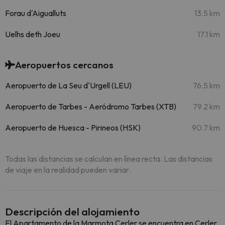
Forau d'Aigualluts
13.5 km
Uelhs deth Joeu
17.1 km
Aeropuertos cercanos
Aeropuerto de La Seu d'Urgell (LEU)
76.5 km
Aeropuerto de Tarbes - Aeródromo Tarbes (XTB)
79.2 km
Aeropuerto de Huesca - Pirineos (HSK)
90.7 km
Todas las distancias se calculan en línea recta. Las distancias
de viaje en la realidad pueden variar.
Descripción del alojamiento
El Apartamento de la Marmota Cerler se encuentra en Cerler,