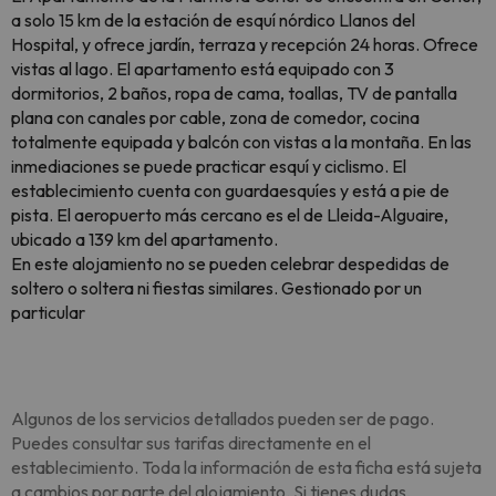
a solo 15 km de la estación de esquí nórdico Llanos del
Hospital, y ofrece jardín, terraza y recepción 24 horas. Ofrece
vistas al lago. El apartamento está equipado con 3
dormitorios, 2 baños, ropa de cama, toallas, TV de pantalla
plana con canales por cable, zona de comedor, cocina
totalmente equipada y balcón con vistas a la montaña. En las
inmediaciones se puede practicar esquí y ciclismo. El
establecimiento cuenta con guardaesquíes y está a pie de
pista. El aeropuerto más cercano es el de Lleida-Alguaire,
ubicado a 139 km del apartamento.
En este alojamiento no se pueden celebrar despedidas de
soltero o soltera ni fiestas similares. Gestionado por un
particular
Algunos de los servicios detallados pueden ser de pago.
Puedes consultar sus tarifas directamente en el
establecimiento. Toda la información de esta ficha está sujeta
a cambios por parte del alojamiento. Si tienes dudas,