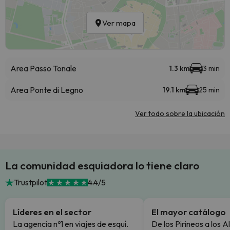
Ver mapa
Area Passo Tonale
1.3 km
3 min
Area Ponte di Legno
19.1 km
25 min
Ver todo sobre la ubicación
La comunidad esquiadora lo tiene claro
Trustpilot
4.4/5
Líderes en el sector
El mayor catálogo
La agencia nº1 en viajes de esquí.
De los Pirineos a los A