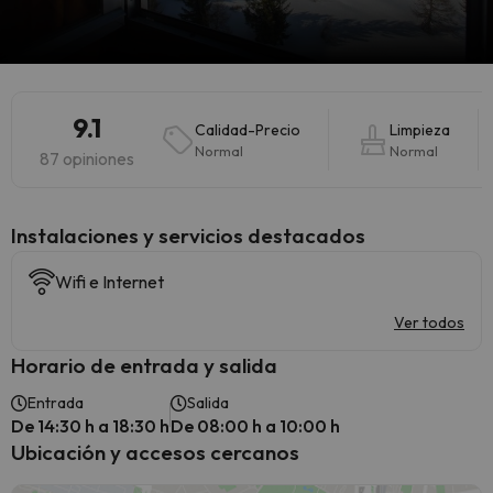
9.1
Calidad-Precio
Limpieza
Normal
Normal
87 opiniones
Instalaciones y servicios destacados
Wifi e Internet
Ver todos
Horario de entrada y salida
Entrada
Salida
De 14:30 h a 18:30 h
De 08:00 h a 10:00 h
Ubicación y accesos cercanos