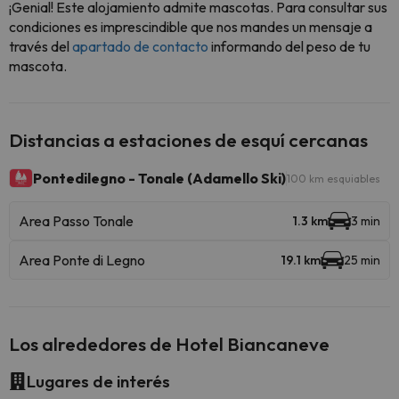
¡Genial! Este alojamiento admite mascotas. Para consultar sus
condiciones es imprescindible que nos mandes un mensaje a
través del
apartado de contacto
informando del peso de tu
mascota.
Distancias a estaciones de esquí cercanas
Pontedilegno - Tonale (Adamello Ski)
100 km esquiables
Area Passo Tonale
1.3 km
3 min
Area Ponte di Legno
19.1 km
25 min
Los alrededores de Hotel Biancaneve
Lugares de interés