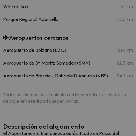
Valle de Sole
15.1 km
Parque Regional Adamello
17.5 km
Aeropuertos cercanos
Aeropuerto de Bolzano (BZO)
61.4 km
Aeropuerto de St. Moritz Samedan (SMV)
62.3 km
Aeropuerto de Brescia - Gabriele D'Annuzio (VBS)
94.7 km
Todas las distancias se calculan en línea recta. Las distancias
de viaje en la realidad pueden variar.
Descripción del alojamiento
El Appartamento Biancaneve está situado en Passo del