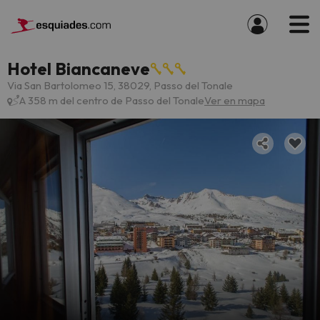
Hotel Biancaneve
Via San Bartolomeo 15, 38029, Passo del Tonale
A 358 m del centro de Passo del Tonale
Ver en mapa