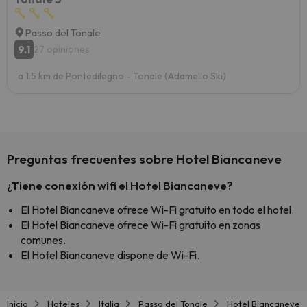
Passo del Tonale
9.1
27 opiniones
a 1.5 km de Pontedilegno - Tonale (Adamello Ski)
Preguntas frecuentes sobre Hotel Biancaneve
¿Tiene conexión wifi el Hotel Biancaneve?
El Hotel Biancaneve ofrece Wi-Fi gratuito en todo el hotel.
El Hotel Biancaneve ofrece Wi-Fi gratuito en zonas
comunes.
El Hotel Biancaneve dispone de Wi-Fi.
Inicio
Hoteles
Italia
Passo del Tonale
Hotel Biancaneve