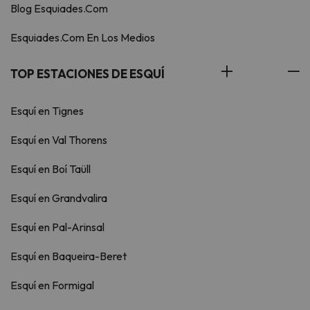
Blog Esquiades.Com
Esquiades.Com En Los Medios
TOP ESTACIONES DE ESQUÍ
Esquí en Tignes
Esquí en Val Thorens
Esquí en Boí Taüll
Esquí en Grandvalira
Esquí en Pal-Arinsal
Esquí en Baqueira-Beret
Esquí en Formigal