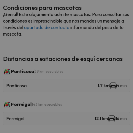
Condiciones para mascotas
¡Genial! Este alojamiento admite mascotas. Para consultar sus
condiciones es imprescindible que nos mandes un mensaje a
través del
apartado de contacto
informando del peso de tu
mascota.
Distancias a estaciones de esquí cercanas
Panticosa
39 km esquiables
Panticosa
1.7 km
4 min
Formigal
143 km esquiables
Formigal
12.1 km
16 min