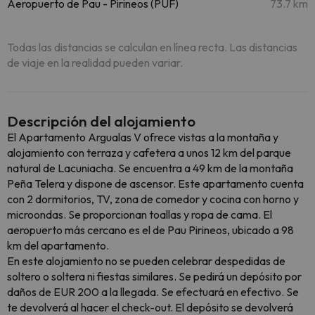
Aeropuerto de Pau - Pirineos (PUF)
73.7 km
Todas las distancias se calculan en línea recta. Las distancias
de viaje en la realidad pueden variar.
Descripción del alojamiento
El Apartamento Argualas V ofrece vistas a la montaña y
alojamiento con terraza y cafetera a unos 12 km del parque
natural de Lacuniacha. Se encuentra a 49 km de la montaña
Peña Telera y dispone de ascensor. Este apartamento cuenta
con 2 dormitorios, TV, zona de comedor y cocina con horno y
microondas. Se proporcionan toallas y ropa de cama. El
aeropuerto más cercano es el de Pau Pirineos, ubicado a 98
km del apartamento.
En este alojamiento no se pueden celebrar despedidas de
soltero o soltera ni fiestas similares. Se pedirá un depósito por
daños de EUR 200 a la llegada. Se efectuará en efectivo. Se
te devolverá al hacer el check-out. El depósito se devolverá