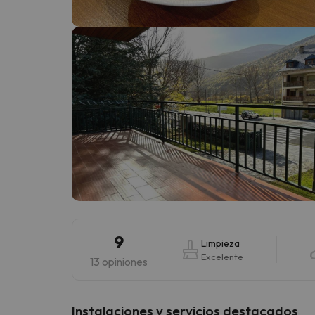
¡Vaya! Parece que nuestro buscador ha perdido
9
Limpieza
Excelente
13 opiniones
Instalaciones y servicios destacados