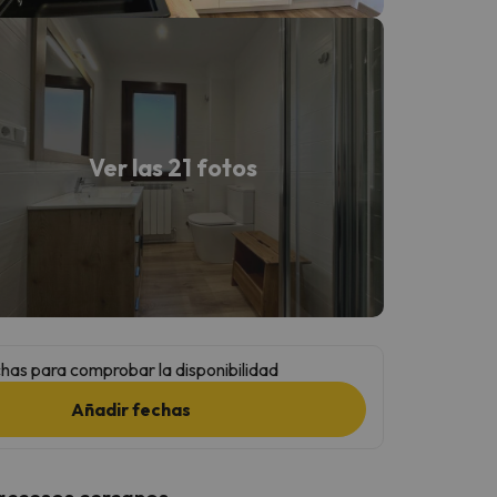
Ver las 21 fotos
has para comprobar la disponibilidad
Añadir fechas
 accesos cercanos