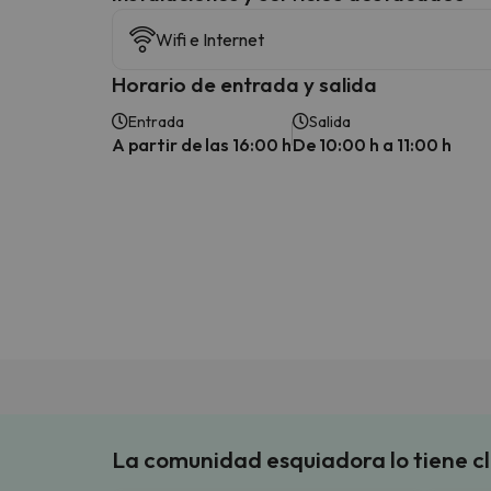
Wifi e Internet
Horario de entrada y salida
Entrada
Salida
A partir de las 16:00 h
De 10:00 h a 11:00 h
La comunidad esquiadora lo tiene c