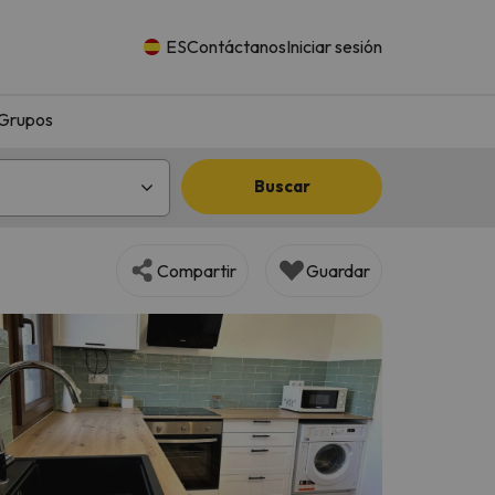
ES
Contáctanos
Iniciar sesión
Grupos
Buscar
Compartir
Guardar