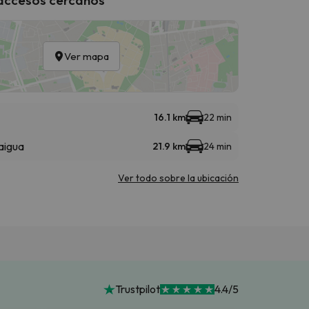
Ver mapa
16.1 km
22 min
aigua
21.9 km
24 min
Ver todo sobre la ubicación
Trustpilot
4.4/5