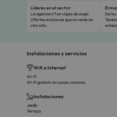
Líderes en el sector
El ma
La agencia nº1 en viajes de esquí.
De los 
Ofertas exclusivas que no verás en
Tenemo
otro sitio.
estaci
Instalaciones y servicios
Wifi e Internet
Wi-Fi
Wi-Fi gratuito en zonas comunes
Instalaciones
Jardín
Terraza