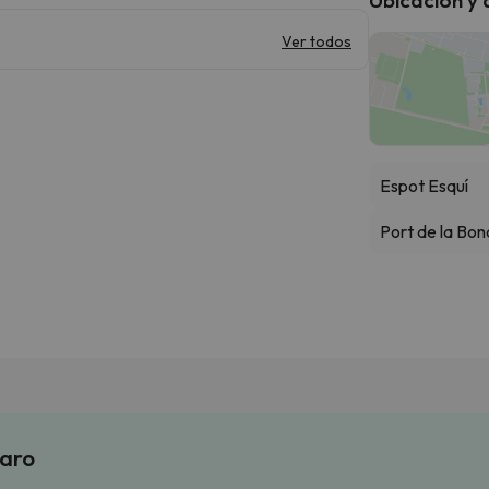
Ver todos
Espot Esquí
Port de la Bon
laro