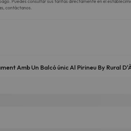
pago. Puedes consultar sus tarifas directamente en el establecimi
as, contáctanos.
ent Amb Un Balcó únic Al Pirineu By Rural D'