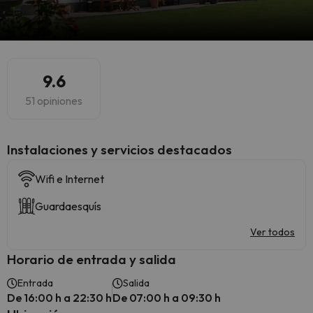
9.6
51 opiniones
Instalaciones y servicios destacados
Wifi e Internet
Guardaesquís
Ver todos
Horario de entrada y salida
Entrada
Salida
De 16:00 h a 22:30 h
De 07:00 h a 09:30 h