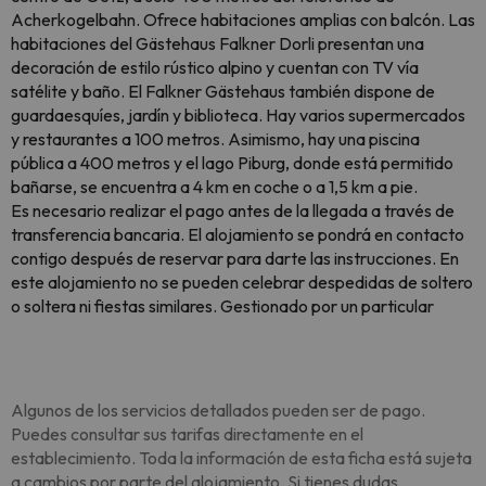
Acherkogelbahn. Ofrece habitaciones amplias con balcón. Las
habitaciones del Gästehaus Falkner Dorli presentan una
decoración de estilo rústico alpino y cuentan con TV vía
satélite y baño. El Falkner Gästehaus también dispone de
guardaesquíes, jardín y biblioteca. Hay varios supermercados
y restaurantes a 100 metros. Asimismo, hay una piscina
pública a 400 metros y el lago Piburg, donde está permitido
bañarse, se encuentra a 4 km en coche o a 1,5 km a pie.
Es necesario realizar el pago antes de la llegada a través de
transferencia bancaria. El alojamiento se pondrá en contacto
contigo después de reservar para darte las instrucciones. En
este alojamiento no se pueden celebrar despedidas de soltero
o soltera ni fiestas similares. Gestionado por un particular
Algunos de los servicios detallados pueden ser de pago.
Puedes consultar sus tarifas directamente en el
establecimiento. Toda la información de esta ficha está sujeta
a cambios por parte del alojamiento. Si tienes dudas,