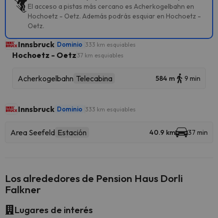
El acceso a pistas más cercano es Acherkogelbahn en
Hochoetz - Oetz. Además podrás esquiar en Hochoetz -
Oetz.
Innsbruck
Dominio
333 km esquiables
Hochoetz - Oetz
37 km esquiables
Acherkogelbahn
Telecabina
584 m
9 min
Innsbruck
Dominio
333 km esquiables
Area Seefeld
Estación
40.9 km
37 min
Los alrededores de Pension Haus Dorli
Falkner
Lugares de interés