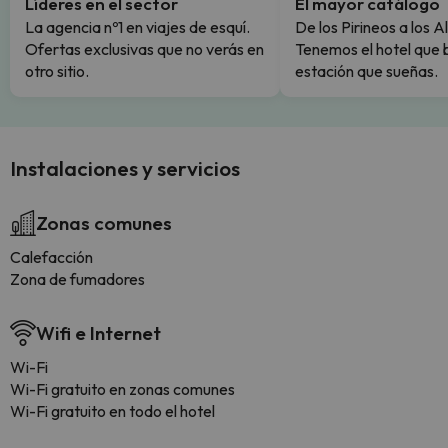
Líderes en el sector
El mayor catálogo
La agencia nº1 en viajes de esquí.
De los Pirineos a los A
Ofertas exclusivas que no verás en
Tenemos el hotel que 
otro sitio.
estación que sueñas.
Instalaciones y servicios
Zonas comunes
Calefacción
Zona de fumadores
Wifi e Internet
Wi-Fi
Wi-Fi gratuito en zonas comunes
Wi-Fi gratuito en todo el hotel