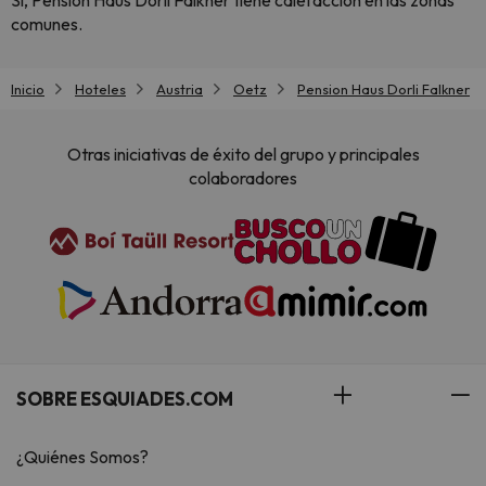
Sí, Pension Haus Dorli Falkner tiene calefacción en las zonas
comunes.
Inicio
Hoteles
Austria
Oetz
Pension Haus Dorli Falkner
Otras iniciativas de éxito del grupo y principales
colaboradores
SOBRE ESQUIADES.COM
¿Quiénes Somos?