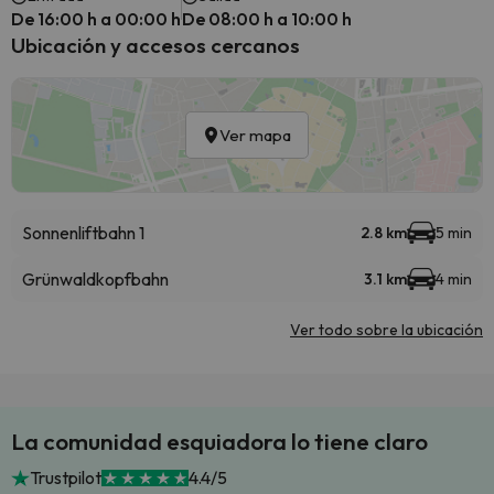
De 16:00 h a 00:00 h
De 08:00 h a 10:00 h
Ubicación y accesos cercanos
Ver mapa
Sonnenliftbahn 1
2.8 km
5 min
Grünwaldkopfbahn
3.1 km
4 min
Ver todo sobre la ubicación
La comunidad esquiadora lo tiene claro
Trustpilot
4.4/5