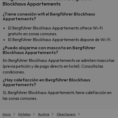
Blockhaus Appartements
¿Tiene conexión wifi el Bergführer Blockhaus
Appartements?
El Bergführer Blockhaus Appartements ofrece Wi-Fi
gratuito en zonas comunes.
El Bergführer Blockhaus Appartements dispone de Wi-Fi.
¿Puedo alojarme con mascota en Bergführer
Blockhaus Appartements?
En Bergführer Blockhaus Appartements se admiten mascotas
(previa petición y de pago directo en hotel). Consulta las
condiciones.
¿Hay calefacción en Bergführer Blockhaus
Appartements?
Sí, Bergführer Blockhaus Appartements tiene calefacción en
las zonas comunes.
Inicio
Hoteles
Austria
Obertauern