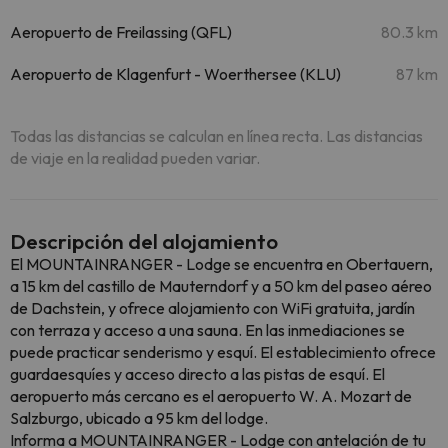
Aeropuerto de Freilassing (QFL)
80.3 km
Aeropuerto de Klagenfurt - Woerthersee (KLU)
87 km
Todas las distancias se calculan en línea recta. Las distancias
de viaje en la realidad pueden variar.
Descripción del alojamiento
El MOUNTAINRANGER - Lodge se encuentra en Obertauern,
a 15 km del castillo de Mauterndorf y a 50 km del paseo aéreo
de Dachstein, y ofrece alojamiento con WiFi gratuita, jardín
con terraza y acceso a una sauna. En las inmediaciones se
puede practicar senderismo y esquí. El establecimiento ofrece
guardaesquíes y acceso directo a las pistas de esquí. El
aeropuerto más cercano es el aeropuerto W. A. Mozart de
Salzburgo, ubicado a 95 km del lodge.
Informa a MOUNTAINRANGER - Lodge con antelación de tu