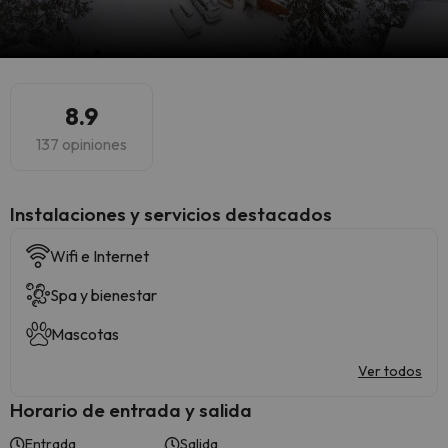
8.9
137 opiniones
Instalaciones y servicios destacados
Wifi e Internet
Spa y bienestar
Mascotas
Ver todos
Horario de entrada y salida
Entrada
Salida