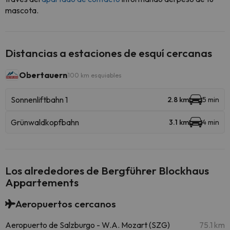
mascota.
Distancias a estaciones de esquí cercanas
Obertauern
100 km esquiables
Sonnenliftbahn 1
2.8 km
5 min
Grünwaldkopfbahn
3.1 km
4 min
Los alrededores de Bergführer Blockhaus
Appartements
Aeropuertos cercanos
Aeropuerto de Salzburgo - W.A. Mozart (SZG)
75.1 km