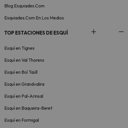
Blog Esquiades.Com
Esquiades.Com En Los Medios
TOP ESTACIONES DE ESQUÍ
Esquí en Tignes
Esquí en Val Thorens
Esquí en Boí Taüll
Esquí en Grandvalira
Esquí en Pal-Arinsal
Esquí en Baqueira-Beret
Esquí en Formigal