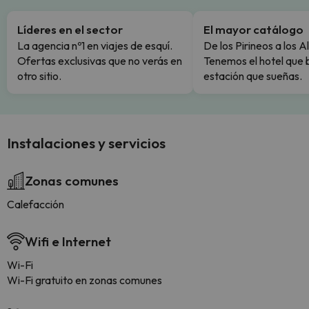
Líderes en el sector
El mayor catálogo
La agencia nº1 en viajes de esquí.
De los Pirineos a los A
Ofertas exclusivas que no verás en
Tenemos el hotel que 
otro sitio.
estación que sueñas.
Instalaciones y servicios
Zonas comunes
Calefacción
Wifi e Internet
Wi-Fi
Wi-Fi gratuito en zonas comunes