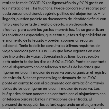
realizar test de COVID-19 (antígenos/rápido y PCR) gratis en
las instalaciones. . Instructions: Puede aplicarse un recargo por
cada persona adicional, según la política del alojamiento. A tu
llegada, pueden pedirte un documento de identidad oficial con
foto y una tarjeta de crédito o débito, o un depósito en
efectivo, para cubrir los gastos imprevistos. No se garantizan
las solicitudes especiales, que están sujetas a disponibilidad en
el momento de la llegada y pueden suponer un recargo
adicional. Tenlo todo listo: consulta los últimos requisitos de
viaje y medidas por el COVID-19 que haya vigentes en este
destino antes de viajar. . Special instructions: La recepción
está abierta todos los días de 8:00 a 21:00. Ponte en contacto
con el alojamiento con antelación a través de los datos que
figuran en la confirmación de reserva para organizar el registro
de entrada. Si tienes previsto llegar después de las 21:00,
ponte en contacto con el alojamiento con antelación a través
de los datos que figuran en la confirmación de reserva. Los
huéspedes deben ponerse en contacto con el alojamiento con
antelación para recibir las instrucciones de entrada. El
personal de recepción les estará esperando en el alojamiento.