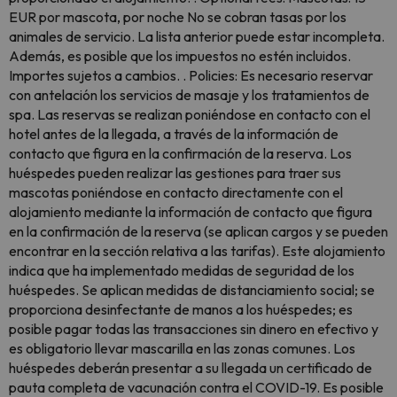
EUR por mascota, por noche No se cobran tasas por los
animales de servicio. La lista anterior puede estar incompleta.
Además, es posible que los impuestos no estén incluidos.
Importes sujetos a cambios. . Policies: Es necesario reservar
con antelación los servicios de masaje y los tratamientos de
spa. Las reservas se realizan poniéndose en contacto con el
hotel antes de la llegada, a través de la información de
contacto que figura en la confirmación de la reserva. Los
huéspedes pueden realizar las gestiones para traer sus
mascotas poniéndose en contacto directamente con el
alojamiento mediante la información de contacto que figura
en la confirmación de la reserva (se aplican cargos y se pueden
encontrar en la sección relativa a las tarifas). Este alojamiento
indica que ha implementado medidas de seguridad de los
huéspedes. Se aplican medidas de distanciamiento social; se
proporciona desinfectante de manos a los huéspedes; es
posible pagar todas las transacciones sin dinero en efectivo y
es obligatorio llevar mascarilla en las zonas comunes. Los
huéspedes deberán presentar a su llegada un certificado de
pauta completa de vacunación contra el COVID-19. Es posible