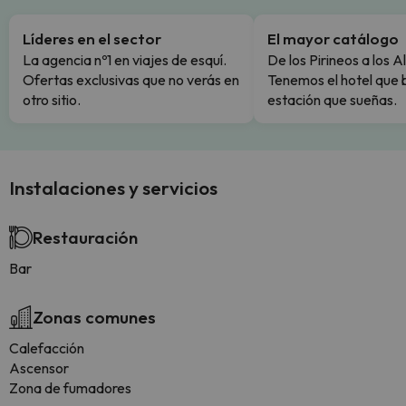
Líderes en el sector
El mayor catálogo
La agencia nº1 en viajes de esquí.
De los Pirineos a los A
Ofertas exclusivas que no verás en
Tenemos el hotel que 
otro sitio.
estación que sueñas.
Instalaciones y servicios
Restauración
Bar
Zonas comunes
Calefacción
Ascensor
Zona de fumadores