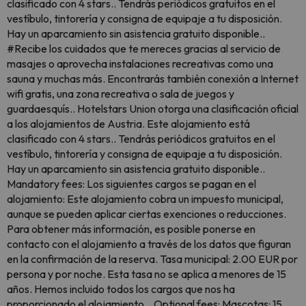
clasificado con 4 stars.. Tendrás periódicos gratuitos en el
vestíbulo, tintorería y consigna de equipaje a tu disposición.
Hay un aparcamiento sin asistencia gratuito disponible..
#Recibe los cuidados que te mereces gracias al servicio de
masajes o aprovecha instalaciones recreativas como una
sauna y muchas más. Encontrarás también conexión a Internet
wifi gratis, una zona recreativa o sala de juegos y
guardaesquís.. Hotelstars Union otorga una clasificación oficial
a los alojamientos de Austria. Este alojamiento está
clasificado con 4 stars.. Tendrás periódicos gratuitos en el
vestíbulo, tintorería y consigna de equipaje a tu disposición.
Hay un aparcamiento sin asistencia gratuito disponible..
Mandatory fees: Los siguientes cargos se pagan en el
alojamiento: Este alojamiento cobra un impuesto municipal,
aunque se pueden aplicar ciertas exenciones o reducciones.
Para obtener más información, es posible ponerse en
contacto con el alojamiento a través de los datos que figuran
en la confirmación de la reserva. Tasa municipal: 2.00 EUR por
persona y por noche. Esta tasa no se aplica a menores de 15
años. Hemos incluido todos los cargos que nos ha
proporcionado el alojamiento. . Optional fees: Mascotas: 15