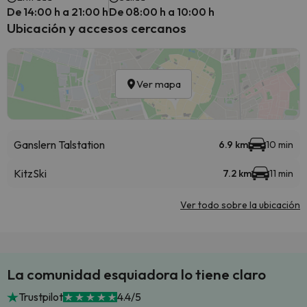
De 14:00 h a 21:00 h
De 08:00 h a 10:00 h
Ubicación y accesos cercanos
Ver mapa
Ganslern Talstation
6.9 km
10 min
KitzSki
7.2 km
11 min
Ver todo sobre la ubicación
La comunidad esquiadora lo tiene claro
Trustpilot
4.4/5