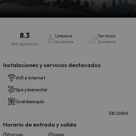
8.3
Limpieza
Servicios
Excelente
Excelente
166 opiniones
Instalaciones y servicios destacados
Wifi e Internet
Spa y bienestar
Guardaesquís
Ver todos
Horario de entrada y salida
Entrada
Salida