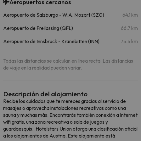
Aeropuertos cercanos
Aeropuerto de Salzburgo - W.A. Mozart (SZG)
64.1 km
Aeropuerto de Freilassing (QFL)
66.7 km
Aeropuerto de Innsbruck - Kranebitten (INN)
75.5 km
Todas las distancias se calculan en línea recta. Las distancias
de viaje en la realidad pueden variar.
Descripción del alojamiento
Recibe los cuidados que te mereces gracias al servicio de
masajes o aprovecha instalaciones recreativas como una
sauna y muchas más. Encontrarás también conexión a Internet
wifi gratis, una zona recreativa o sala de juegos y
guardaesquís.. Hotelstars Union otorga una clasificación oficial
a los alojamientos de Austria. Este alojamiento está