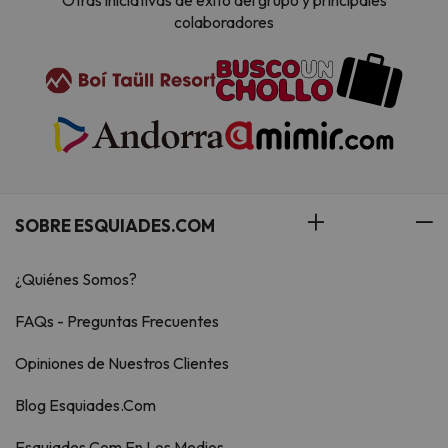
Otras iniciativas de éxito del grupo y principales
colaboradores
SOBRE ESQUIADES.COM
¿Quiénes Somos?
FAQs - Preguntas Frecuentes
Opiniones de Nuestros Clientes
Blog Esquiades.Com
Esquiades.Com En Los Medios