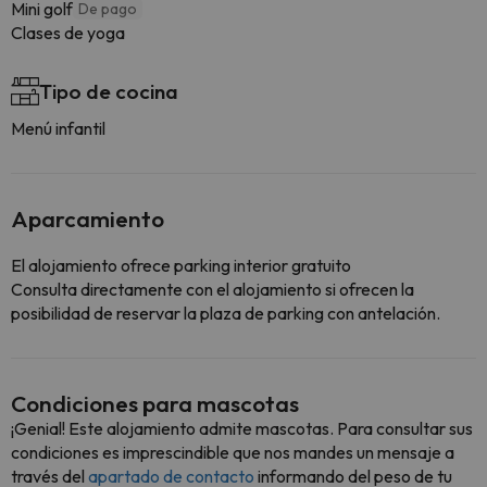
Mini golf
De pago
Clases de yoga
Tipo de cocina
Menú infantil
Aparcamiento
El alojamiento ofrece parking interior gratuito
Consulta directamente con el alojamiento si ofrecen la
posibilidad de reservar la plaza de parking con antelación.
Condiciones para mascotas
¡Genial! Este alojamiento admite mascotas. Para consultar sus
condiciones es imprescindible que nos mandes un mensaje a
través del
apartado de contacto
informando del peso de tu