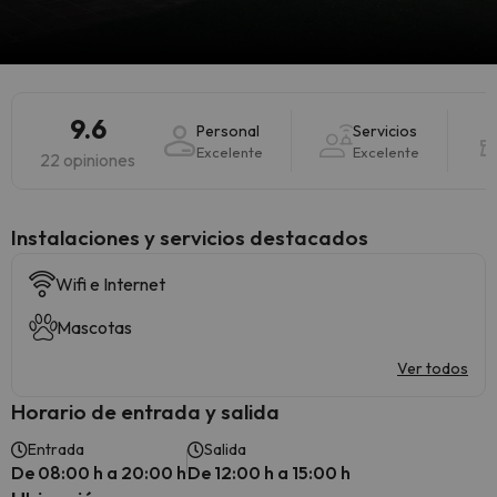
9.6
Personal
Servicios
Excelente
Excelente
22 opiniones
Instalaciones y servicios destacados
Wifi e Internet
Mascotas
Ver todos
Horario de entrada y salida
Entrada
Salida
De 08:00 h a 20:00 h
De 12:00 h a 15:00 h