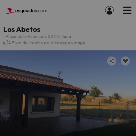
Los Abetos
1 Plaza de la Asunción, 22713, Jaca
A 5 km del centro de Jaca
Ver en mapa