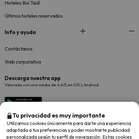
Hoteles Boí Taüll
Últimos hoteles reservados
Info y ayuda
Contáctanos
Web corporativa
Descarga nuestra app
Valorada con una media de 4,6/5 en iOS y Android.
Tu privacidad es muy importante
Utilizamos cookies únicamente para darte una experiencia
adaptada a tus preferencias y poder mostrarte publicidad
personalizada según tu perfil de navegación. Estas cookies