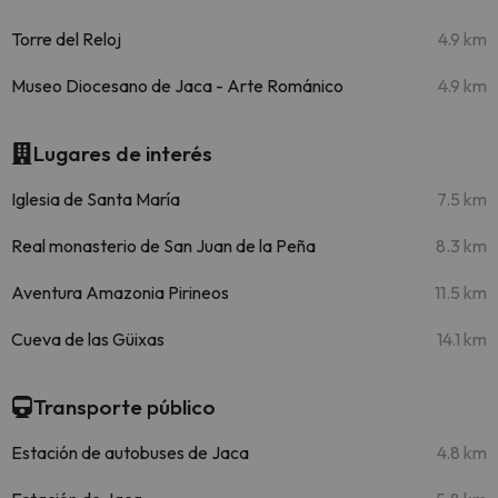
Torre del Reloj
4.9 km
Museo Diocesano de Jaca - Arte Románico
4.9 km
Lugares de interés
Iglesia de Santa María
7.5 km
Real monasterio de San Juan de la Peña
8.3 km
Aventura Amazonia Pirineos
11.5 km
Cueva de las Güixas
14.1 km
Transporte público
Estación de autobuses de Jaca
4.8 km