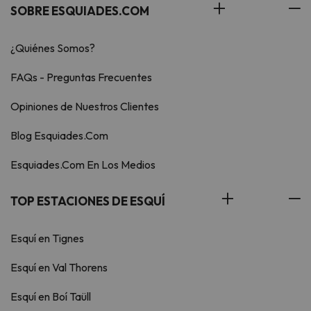
SOBRE ESQUIADES.COM
¿Quiénes Somos?
FAQs - Preguntas Frecuentes
Opiniones de Nuestros Clientes
Blog Esquiades.Com
Esquiades.Com En Los Medios
TOP ESTACIONES DE ESQUÍ
Esquí en Tignes
Esquí en Val Thorens
Esquí en Boí Taüll