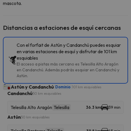
mascota.
Distancias a estaciones de esquí cercanas
Con el forfait de Astún y Candanchú puedes esquiar
en varias estaciones de esquí y disfrutar de 101 km
esquiables
El acceso a pistas más cercano es Telesilla Alto Aragón
en Candanchú. Además podrás esquiar en Candanchú y
Astún.
Astún y Candanchú
Dominio
101 km esquiables
Candanchú
50 km esquiables
Telesilla Alto Aragón
Telesilla
36.3 km
39 min
Astún
50 km esquiables