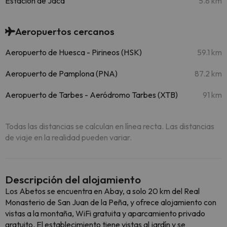
Estación de Jaca
5.8 km
Aeropuertos cercanos
Aeropuerto de Huesca - Pirineos (HSK)
59.1 km
Aeropuerto de Pamplona (PNA)
87.2 km
Aeropuerto de Tarbes - Aeródromo Tarbes (XTB)
91 km
Todas las distancias se calculan en línea recta. Las distancias
de viaje en la realidad pueden variar.
Descripción del alojamiento
Los Abetos se encuentra en Abay, a solo 20 km del Real
Monasterio de San Juan de la Peña, y ofrece alojamiento con
vistas a la montaña, WiFi gratuita y aparcamiento privado
gratuito. El establecimiento tiene vistas al jardín y se