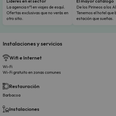
Líderes en el sector
El mayor catálogo
La agencia nº1 en viajes de esquí.
De los Pirineos a los A
Ofertas exclusivas que no verás en
Tenemos el hotel que 
otro sitio.
estación que sueñas.
Instalaciones y servicios
Wifi e Internet
Wi-Fi
Wi-Fi gratuito en zonas comunes
Restauración
Barbacoa
Instalaciones