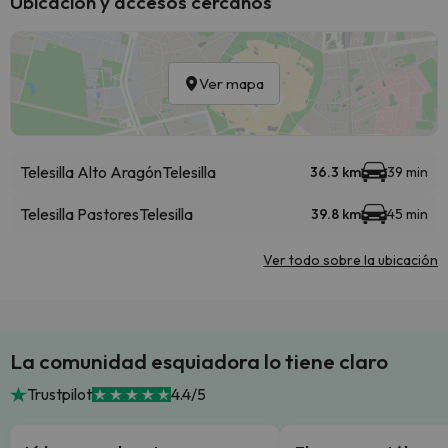
Ubicación y accesos cercanos
Ver mapa
Telesilla Alto Aragón
Telesilla
36.3 km
39 min
Telesilla Pastores
Telesilla
39.8 km
45 min
Ver todo sobre la ubicación
La comunidad esquiadora lo tiene claro
Trustpilot
4.4/5