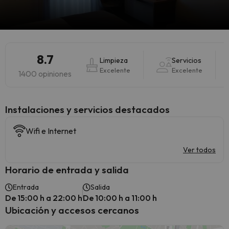
8.7
Limpieza
Servicios
Excelente
Excelente
1400 opiniones
Instalaciones y servicios destacados
Wifi e Internet
Ver todos
Horario de entrada y salida
Entrada
Salida
De 15:00 h a 22:00 h
De 10:00 h a 11:00 h
Ubicación y accesos cercanos