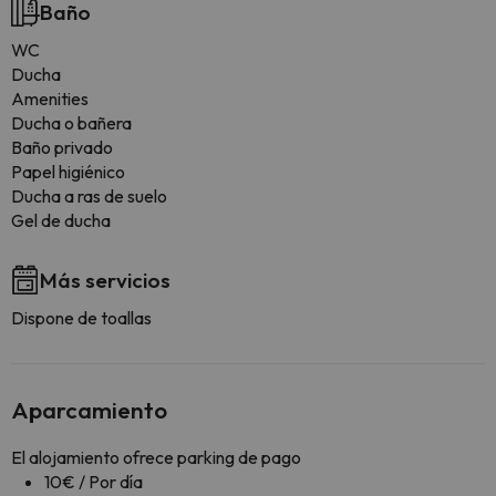
Baño
WC
Ducha
Amenities
Ducha o bañera
Baño privado
Papel higiénico
Ducha a ras de suelo
Gel de ducha
Más servicios
Dispone de toallas
Aparcamiento
El alojamiento ofrece parking de pago
10€ / Por día