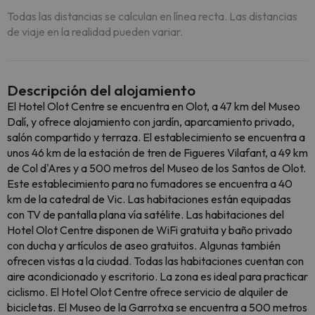
Todas las distancias se calculan en línea recta. Las distancias
de viaje en la realidad pueden variar.
Descripción del alojamiento
El Hotel Olot Centre se encuentra en Olot, a 47 km del Museo
Dalí, y ofrece alojamiento con jardín, aparcamiento privado,
salón compartido y terraza. El establecimiento se encuentra a
unos 46 km de la estación de tren de Figueres Vilafant, a 49 km
de Col d'Ares y a 500 metros del Museo de los Santos de Olot.
Este establecimiento para no fumadores se encuentra a 40
km de la catedral de Vic. Las habitaciones están equipadas
con TV de pantalla plana vía satélite. Las habitaciones del
Hotel Olot Centre disponen de WiFi gratuita y baño privado
con ducha y artículos de aseo gratuitos. Algunas también
ofrecen vistas a la ciudad. Todas las habitaciones cuentan con
aire acondicionado y escritorio. La zona es ideal para practicar
ciclismo. El Hotel Olot Centre ofrece servicio de alquiler de
bicicletas. El Museo de la Garrotxa se encuentra a 500 metros