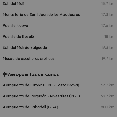
Salt del Molí
15.7 km
Monasterio de Sant Joan de les Abadesses
17.3 km
Puente Nuevo
17.6 km
Puente de Besalú
18 km
Salt del Molí de Salgueda
19.3 km
Museo de esculturas eróticas
19.7 km
Aeropuertos cercanos
Aeropuerto de Girona (GRO-Costa Brava)
39.2 km
Aeropuerto de Perpiñán - Rivesaltes (PGF)
69.7 km
Aeropuerto de Sabadell (QSA)
80.1 km