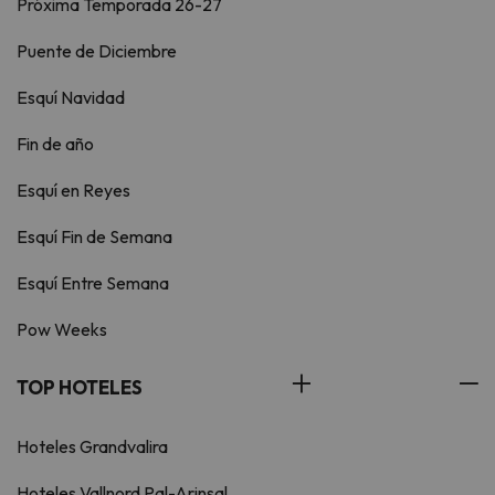
Próxima Temporada 26-27
Puente de Diciembre
Esquí Navidad
Fin de año
Esquí en Reyes
Esquí Fin de Semana
Esquí Entre Semana
Pow Weeks
TOP HOTELES
Hoteles Grandvalira
Hoteles Vallnord Pal-Arinsal