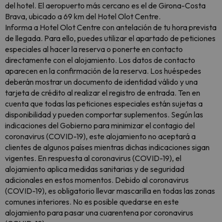
del hotel. El aeropuerto más cercano es el de Girona-Costa
Brava, ubicado a 69 km del Hotel Olot Centre.
Informa a Hotel Olot Centre con antelación de tu hora prevista
de llegada. Para ello, puedes utilizar el apartado de peticiones
especiales al hacer la reserva o ponerte en contacto
directamente con el alojamiento. Los datos de contacto
aparecen en la confirmación de la reserva. Los huéspedes
deberán mostrar un documento de identidad válido y una
tarjeta de crédito al realizar el registro de entrada. Ten en
cuenta que todas las peticiones especiales están sujetas a
disponibilidad y pueden comportar suplementos. Según las
indicaciones del Gobierno para minimizar el contagio del
coronavirus (COVID-19), este alojamiento no aceptará a
clientes de algunos países mientras dichas indicaciones sigan
vigentes. En respuesta al coronavirus (COVID-19), el
alojamiento aplica medidas sanitarias y de seguridad
adicionales en estos momentos. Debido al coronavirus
(COVID-19), es obligatorio llevar mascarilla en todas las zonas
comunes interiores. No es posible quedarse en este
alojamiento para pasar una cuarentena por coronavirus