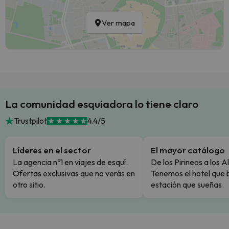
Ver mapa
La comunidad esquiadora lo tiene claro
Trustpilot
4.4/5
Líderes en el sector
El mayor catálogo
La agencia nº1 en viajes de esquí.
De los Pirineos a los A
Ofertas exclusivas que no verás en
Tenemos el hotel que 
otro sitio.
estación que sueñas.