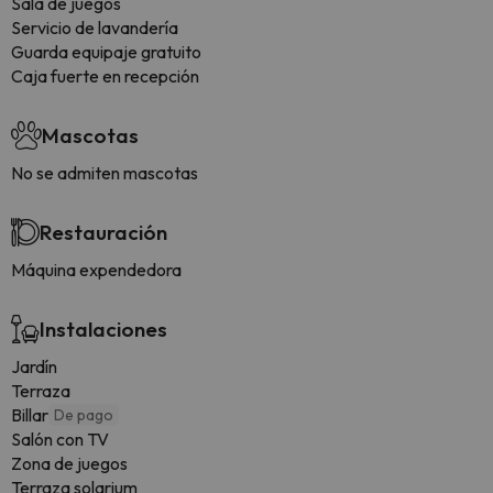
Sala de juegos
Servicio de lavandería
Guarda equipaje gratuito
Caja fuerte en recepción
Mascotas
No se admiten mascotas
Restauración
Máquina expendedora
Instalaciones
Jardín
Terraza
Billar
De pago
Salón con TV
Zona de juegos
Terraza solarium