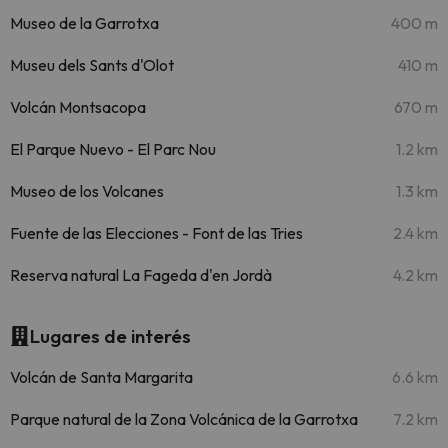
Museo de la Garrotxa
400 m
Museu dels Sants d'Olot
410 m
Volcán Montsacopa
670 m
El Parque Nuevo - El Parc Nou
1.2 km
Museo de los Volcanes
1.3 km
Fuente de las Elecciones - Font de las Tries
2.4 km
Reserva natural La Fageda d'en Jordà
4.2 km
Lugares de interés
Volcán de Santa Margarita
6.6 km
Parque natural de la Zona Volcánica de la Garrotxa
7.2 km