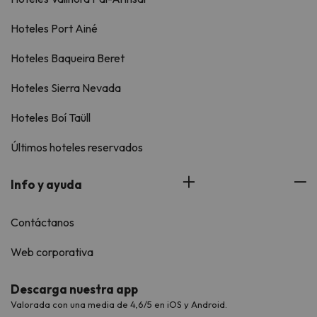
Hoteles Port Ainé
Hoteles Baqueira Beret
Hoteles Sierra Nevada
Hoteles Boí Taüll
Últimos hoteles reservados
Info y ayuda
Contáctanos
Web corporativa
Descarga nuestra app
Valorada con una media de 4,6/5 en iOS y Android.