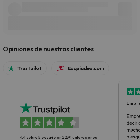
Opiniones de nuestros clientes
Trustpilot
Esquiades.com
Empre
Empre
decir
muchas
a esqu
4.4 sobre 5 basado en 2239 valoraciones