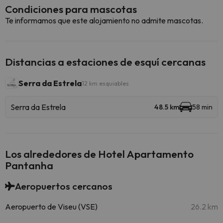
Condiciones para mascotas
Te informamos que este alojamiento no admite mascotas.
Distancias a estaciones de esquí cercanas
Serra da Estrela
12 km esquiables
Serra da Estrela
48.5 km
58 min
Los alrededores de Hotel Apartamento
Pantanha
Aeropuertos cercanos
Aeropuerto de Viseu (VSE)
26.2 km