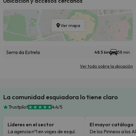
Ubicación y accesos cercanos
Ver mapa
Serra da Estrela
48.5 km
58 min
Ver todo sobre la ubicación
La comunidad esquiadora lo tiene claro
Trustpilot
4.4/5
Líderes en el sector
El mayor catálogo
La agencia nº1 en viajes de esquí.
De los Pirineos a los A