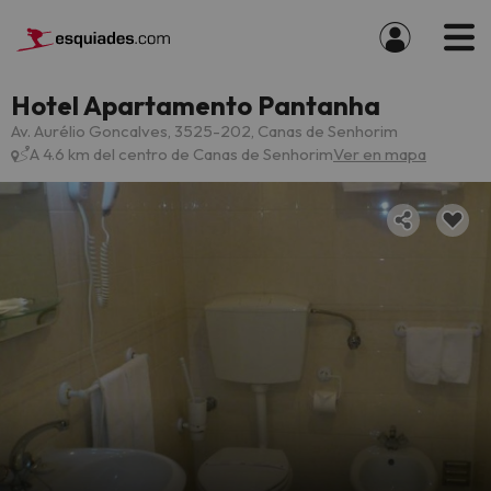
Hotel Apartamento Pantanha
Av. Aurélio Goncalves, 3525-202, Canas de Senhorim
A 4.6 km del centro de Canas de Senhorim
Ver en mapa