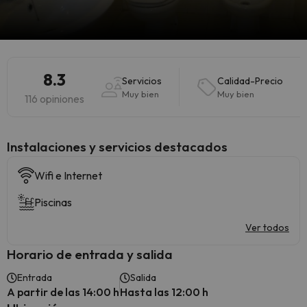
8.3
Servicios
Calidad-Precio
Muy bien
Muy bien
116 opiniones
Instalaciones y servicios destacados
Wifi e Internet
Piscinas
Ver todos
Horario de entrada y salida
Entrada
Salida
A partir de las 14:00 h
Hasta las 12:00 h