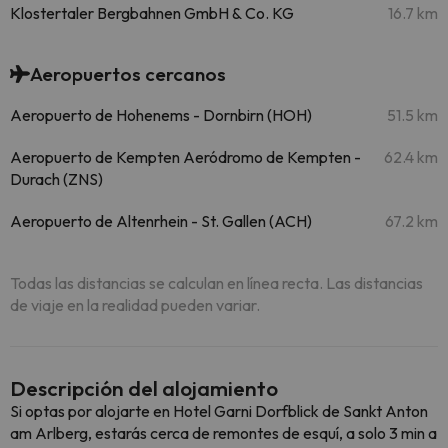
Klostertaler Bergbahnen GmbH & Co. KG
16.7 km
Aeropuertos cercanos
Aeropuerto de Hohenems - Dornbirn (HOH)
51.5 km
Aeropuerto de Kempten Aeródromo de Kempten -
62.4 km
Durach (ZNS)
Aeropuerto de Altenrhein - St. Gallen (ACH)
67.2 km
Todas las distancias se calculan en línea recta. Las distancias
de viaje en la realidad pueden variar.
Descripción del alojamiento
Si optas por alojarte en Hotel Garni Dorfblick de Sankt Anton
am Arlberg, estarás cerca de remontes de esquí, a solo 3 min a