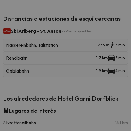
Distancias a estaciones de esquí cercanas
Ski Arlberg - St. Anton
299 km esquiables
Nassereinbahn, Talstation
276 m
3 min
Rendlbahn
1.7 km
3 min
Galzigbahn
1.9 km
4 min
Los alrededores de Hotel Garni Dorfblick
Lugares de interés
Silvrettaseilbahn
14.1 km