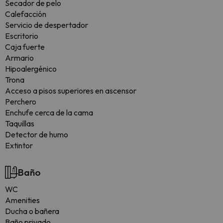
Secador de pelo
Calefacción
Servicio de despertador
Escritorio
Caja fuerte
Armario
Hipoalergénico
Trona
Acceso a pisos superiores en ascensor
Perchero
Enchufe cerca de la cama
Taquillas
Detector de humo
Extintor
Baño
WC
Amenities
Ducha o bañera
Baño privado