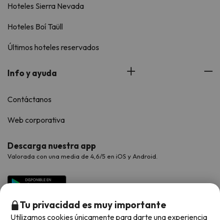
Hoteles Sierra Nevada
Hoteles Boí Taüll
Últimos hoteles reservados
Info y ayuda
Contáctanos
Web corporativa
Descarga nuestra app
Valorada con una media de 4,6/5 en iOS y Android.
Tu privacidad es muy importante
Utilizamos cookies únicamente para darte una experiencia