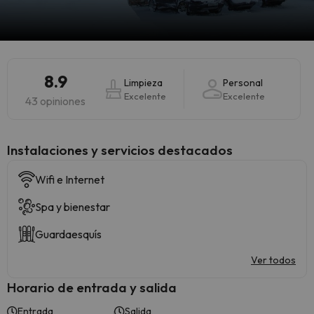
8.9
Limpieza
Personal
Excelente
Excelente
43 opiniones
Instalaciones y servicios destacados
Wifi e Internet
Spa y bienestar
Guardaesquís
Ver todos
Horario de entrada y salida
Entrada
Salida