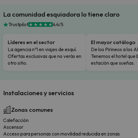
La comunidad esquiadora lo tiene claro
Trustpilot
4.4/5
Líderes en el sector
El mayor catálogo
La agencia nº1 en viajes de esquí.
De los Pirineos a los A
Ofertas exclusivas que no verás en
Tenemos el hotel que 
otro sitio.
estación que sueñas.
Instalaciones y servicios
Zonas comunes
Calefacción
Ascensor
Acceso para personas con movilidad reducida en zonas