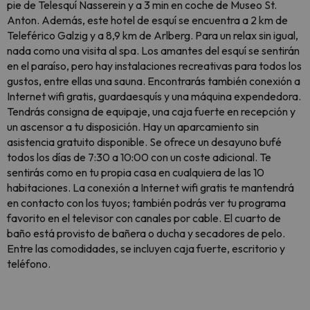
pie de Telesquí Nasserein y a 3 min en coche de Museo St.
Anton. Además, este hotel de esquí se encuentra a 2 km de
Teleférico Galzig y a 8,9 km de Arlberg. Para un relax sin igual,
nada como una visita al spa. Los amantes del esquí se sentirán
en el paraíso, pero hay instalaciones recreativas para todos los
gustos, entre ellas una sauna. Encontrarás también conexión a
Internet wifi gratis, guardaesquís y una máquina expendedora.
Tendrás consigna de equipaje, una caja fuerte en recepción y
un ascensor a tu disposición. Hay un aparcamiento sin
asistencia gratuito disponible. Se ofrece un desayuno bufé
todos los días de 7:30 a 10:00 con un coste adicional. Te
sentirás como en tu propia casa en cualquiera de las 10
habitaciones. La conexión a Internet wifi gratis te mantendrá
en contacto con los tuyos; también podrás ver tu programa
favorito en el televisor con canales por cable. El cuarto de
baño está provisto de bañera o ducha y secadores de pelo.
Entre las comodidades, se incluyen caja fuerte, escritorio y
teléfono.