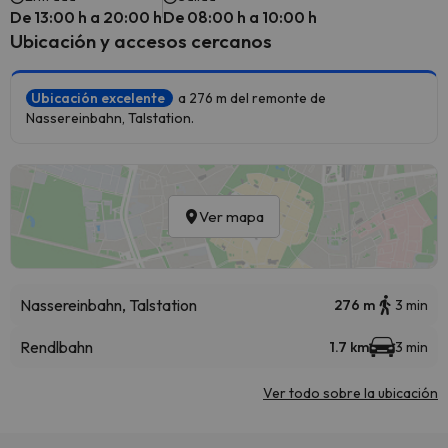
De 13:00 h a 20:00 h
De 08:00 h a 10:00 h
Ubicación y accesos cercanos
Ubicación excelente
a 276 m del remonte de
Nassereinbahn, Talstation.
Ver mapa
Nassereinbahn, Talstation
276 m
3 min
Rendlbahn
1.7 km
3 min
Ver todo sobre la ubicación