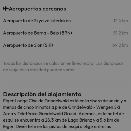
Aeropuertos cercanos
Aeropuerto de Skydive Interlaken
12.4 km
Aeropuerto de Berna - Belp (BRN)
51.2 km
Aeropuerto de Sion (SIR)
69.2 km
Todas las distancias se calculan en línea recta. Las distancias
de viaje en la realidad pueden variar.
Descripción del alojamiento
Eiger Lodge Chic de Grindelwald está en la ribera de un río y a
menos de cinco minutos a pie de Grindelwald - Wengen Ski
Area y Teleférico Grindelwald Grund. Además, este hotel de
esquí se encuentra a 28,3 km de Lago Brienz y a 5,6 km de
Eiger. Diviértete en las pistas de esquí o elige entre las