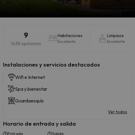
9
Habitaciones
Limpieza
Excelente
Excelente
1438 opiniones
Instalaciones y servicios destacados
Wifi e Internet
Spa y bienestar
Guardaesquís
Ver todos
Horario de entrada y salida
Entrada
Salida