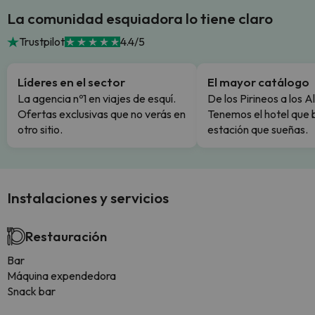
La comunidad esquiadora lo tiene claro
Trustpilot
4.4/5
Líderes en el sector
El mayor catálogo
La agencia nº1 en viajes de esquí.
De los Pirineos a los A
Ofertas exclusivas que no verás en
Tenemos el hotel que 
otro sitio.
estación que sueñas.
Instalaciones y servicios
Restauración
Bar
Máquina expendedora
Snack bar