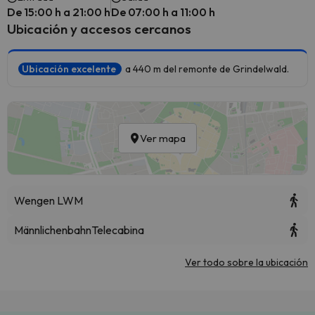
De 15:00 h a 21:00 h
De 07:00 h a 11:00 h
Ubicación y accesos cercanos
Ubicación excelente
a 440 m del remonte de Grindelwald.
Ver mapa
Wengen LWM
Männlichenbahn
Telecabina
Ver todo sobre la ubicación