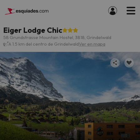
Eiger Lodge Chic
58 Grundstrasse Mountain Hostel, 3818, Grindelwald
A 1.5 km del centro de Grindelwald
Ver en mapa