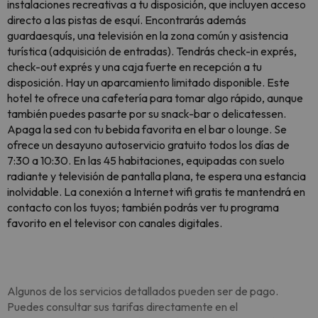
instalaciones recreativas a tu disposición, que incluyen acceso
directo a las pistas de esquí. Encontrarás además
guardaesquís, una televisión en la zona común y asistencia
turística (adquisición de entradas). Tendrás check-in exprés,
check-out exprés y una caja fuerte en recepción a tu
disposición. Hay un aparcamiento limitado disponible. Este
hotel te ofrece una cafetería para tomar algo rápido, aunque
también puedes pasarte por su snack-bar o delicatessen.
Apaga la sed con tu bebida favorita en el bar o lounge. Se
ofrece un desayuno autoservicio gratuito todos los días de
7:30 a 10:30. En las 45 habitaciones, equipadas con suelo
radiante y televisión de pantalla plana, te espera una estancia
inolvidable. La conexión a Internet wifi gratis te mantendrá en
contacto con los tuyos; también podrás ver tu programa
favorito en el televisor con canales digitales.
Algunos de los servicios detallados pueden ser de pago.
Puedes consultar sus tarifas directamente en el