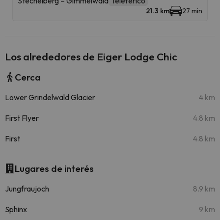
Stechelberg – Gimmelwald
Teleférico
21.3 km
27 min
Los alrededores de Eiger Lodge Chic
Cerca
Lower Grindelwald Glacier
4 km
First Flyer
4.8 km
First
4.8 km
Lugares de interés
Jungfraujoch
8.9 km
Sphinx
9 km