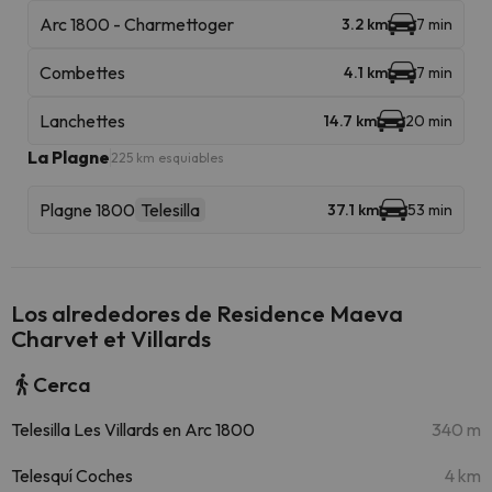
Arc 1800 - Charmettoger
3.2 km
7 min
Combettes
4.1 km
7 min
Lanchettes
14.7 km
20 min
La Plagne
225 km esquiables
Plagne 1800
Telesilla
37.1 km
53 min
Los alrededores de Residence Maeva
Charvet et Villards
Cerca
Telesilla Les Villards en Arc 1800
340 m
Telesquí Coches
4 km