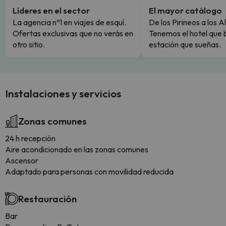
Líderes en el sector
El mayor catálogo
La agencia nº1 en viajes de esquí.
De los Pirineos a los A
Ofertas exclusivas que no verás en
Tenemos el hotel que 
otro sitio.
estación que sueñas.
Instalaciones y servicios
Zonas comunes
24 h recepción
Aire acondicionado en las zonas comunes
Ascensor
Adaptado para personas con movilidad reducida
Restauración
Bar