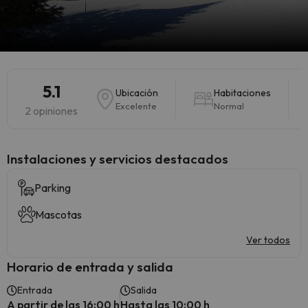
5.1
Ubicación
Habitaciones
Excelente
Normal
2 opiniones
Instalaciones y servicios destacados
Parking
Mascotas
Ver todos
Horario de entrada y salida
Entrada
Salida
A partir de las 16:00 h
Hasta las 10:00 h