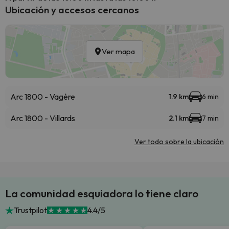
Ubicación y accesos cercanos
Ver mapa
Arc 1800 - Vagère
1.9 km
6 min
Arc 1800 - Villards
2.1 km
7 min
Ver todo sobre la ubicación
La comunidad esquiadora lo tiene claro
Trustpilot
4.4/5