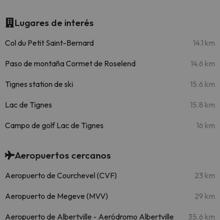
Lugares de interés
Col du Petit Saint-Bernard
14.1 km
Paso de montaña Cormet de Roselend
14.6 km
Tignes station de ski
15.6 km
Lac de Tignes
15.8 km
Campo de golf Lac de Tignes
16 km
Aeropuertos cercanos
Aeropuerto de Courchevel (CVF)
23 km
Aeropuerto de Megeve (MVV)
29 km
Aeropuerto de Albertville - Aeródromo Albertville
35.6 km