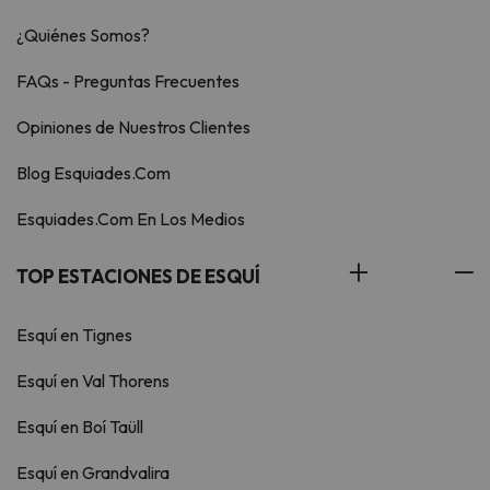
¿Quiénes Somos?
FAQs - Preguntas Frecuentes
Opiniones de Nuestros Clientes
Blog Esquiades.Com
Esquiades.Com En Los Medios
TOP ESTACIONES DE ESQUÍ
Esquí en Tignes
Esquí en Val Thorens
Esquí en Boí Taüll
Esquí en Grandvalira