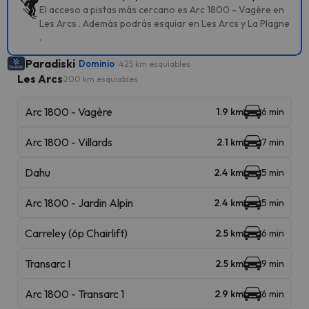
El acceso a pistas más cercano es Arc 1800 - Vagère en
Les Arcs . Además podrás esquiar en Les Arcs y La Plagne
.
Paradiski
Dominio
425 km esquiables
Les Arcs
200 km esquiables
Arc 1800 - Vagère
1.9 km
6 min
Arc 1800 - Villards
2.1 km
7 min
Dahu
2.4 km
5 min
Arc 1800 - Jardin Alpin
2.4 km
5 min
Carreley (6p Chairlift)
2.5 km
6 min
Transarc I
2.5 km
9 min
Arc 1800 - Transarc 1
2.9 km
6 min