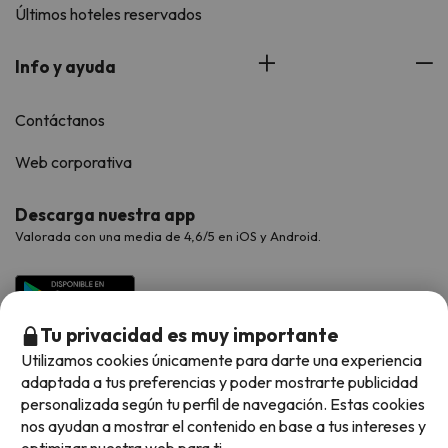
Últimos hoteles reservados
Info y ayuda
Contáctanos
Web corporativa
Descarga nuestra app
Valorada con una media de 4,6/5 en iOS y Android.
Tu privacidad es muy importante
Utilizamos cookies únicamente para darte una experiencia
adaptada a tus preferencias y poder mostrarte publicidad
personalizada según tu perfil de navegación. Estas cookies
nos ayudan a mostrar el contenido en base a tus intereses y