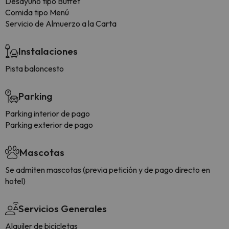
Desayuno tipo Buffet
Comida tipo Menú
Servicio de Almuerzo a la Carta
Instalaciones
Pista baloncesto
Parking
Parking interior de pago
Parking exterior de pago
Mascotas
Se admiten mascotas (previa petición y de pago directo en
hotel)
Servicios Generales
Alquiler de bicicletas