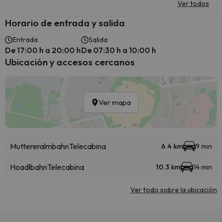
Ver todos
Horario de entrada y salida
Entrada
Salida
De 17:00 h a 20:00 h
De 07:30 h a 10:00 h
Ubicación y accesos cercanos
Ver mapa
Muttereralmbahn
Telecabina
6.4 km
9 min
Hoadlbahn
Telecabina
10.3 km
14 min
Ver todo sobre la ubicación