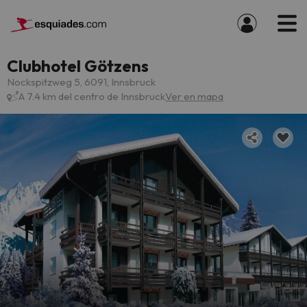
Clubhotel Götzens
Nockspitzweg 5, 6091, Innsbruck
A 7.4 km del centro de Innsbruck
Ver en mapa