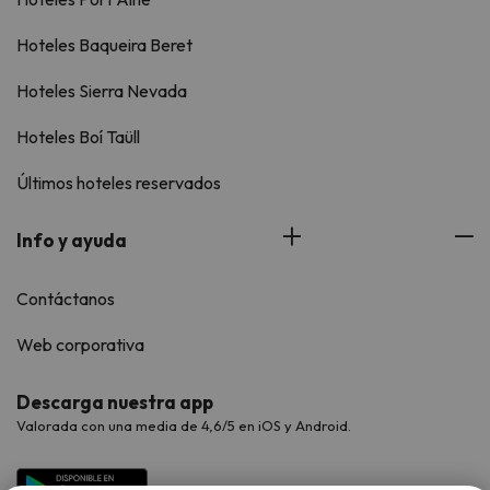
Hoteles Baqueira Beret
Hoteles Sierra Nevada
Hoteles Boí Taüll
Últimos hoteles reservados
Info y ayuda
Contáctanos
Web corporativa
Descarga nuestra app
Valorada con una media de 4,6/5 en iOS y Android.