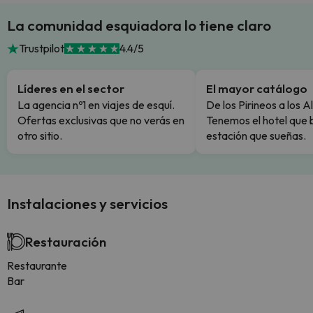
La comunidad esquiadora lo tiene claro
Trustpilot
4.4/5
Líderes en el sector
El mayor catálogo
La agencia nº1 en viajes de esquí.
De los Pirineos a los A
Ofertas exclusivas que no verás en
Tenemos el hotel que 
otro sitio.
estación que sueñas.
Instalaciones y servicios
Restauración
Restaurante
Bar