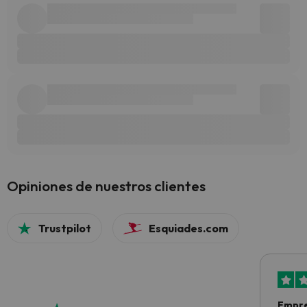
Opiniones de nuestros clientes
Trustpilot
Esquiades.com
Empre