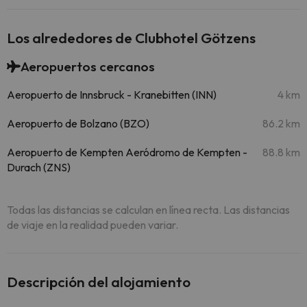
Los alrededores de Clubhotel Götzens
Aeropuertos cercanos
Aeropuerto de Innsbruck - Kranebitten (INN)
4 km
Aeropuerto de Bolzano (BZO)
86.2 km
Aeropuerto de Kempten Aeródromo de Kempten -
88.8 km
Durach (ZNS)
Todas las distancias se calculan en línea recta. Las distancias
de viaje en la realidad pueden variar.
Descripción del alojamiento