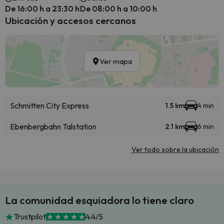
De 16:00 h a 23:30 h
De 08:00 h a 10:00 h
Ubicación y accesos cercanos
Ver mapa
Schmitten City Express
1.5 km
4 min
Ebenbergbahn Talstation
2.1 km
6 min
Ver todo sobre la ubicación
La comunidad esquiadora lo tiene claro
Trustpilot
4.4/5