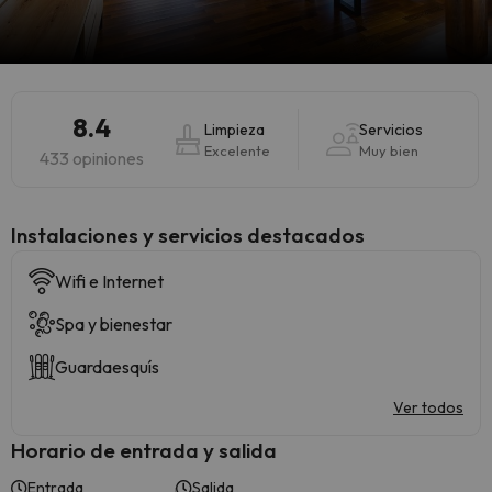
8.4
Limpieza
Servicios
Excelente
Muy bien
433 opiniones
Instalaciones y servicios destacados
Wifi e Internet
Spa y bienestar
Guardaesquís
Ver todos
Horario de entrada y salida
Entrada
Salida