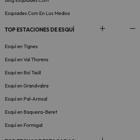
Blog Esquiades.Com
Esquiades.Com En Los Medios
TOP ESTACIONES DE ESQUÍ
Esquí en Tignes
Esquí en Val Thorens
Esquí en Boí Taüll
Esquí en Grandvalira
Esquí en Pal-Arinsal
Esquí en Baqueira-Beret
Esquí en Formigal