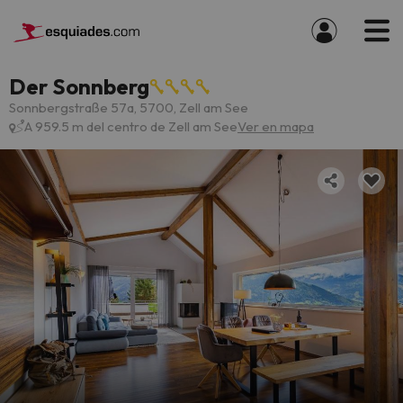
Der Sonnberg
Sonnbergstraße 57a, 5700, Zell am See
A 959.5 m del centro de Zell am See
Ver en mapa