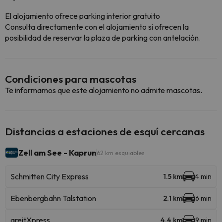
El alojamiento ofrece parking interior gratuito
Consulta directamente con el alojamiento si ofrecen la
posibilidad de reservar la plaza de parking con antelación.
Condiciones para mascotas
Te informamos que este alojamiento no admite mascotas.
Distancias a estaciones de esquí cercanas
Zell am See - Kaprun
62 km esquiables
Schmitten City Express
1.5 km
4 min
Ebenbergbahn Talstation
2.1 km
6 min
areitXpress
4.4 km
9 min