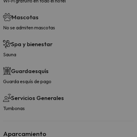
Wi-Fi gratuito en todo el hotel
Mascotas
No se admiten mascotas
Spa y bienestar
Sauna
Guardaesquís
Guarda esquís de pago
Servicios Generales
Tumbonas
Aparcamiento