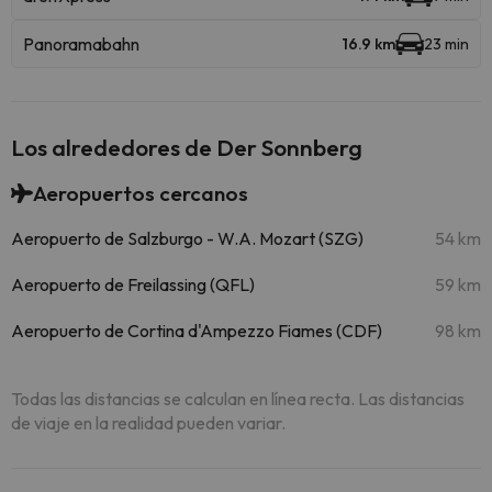
Panoramabahn
16.9 km
23 min
Los alrededores de Der Sonnberg
Aeropuertos cercanos
Aeropuerto de Salzburgo - W.A. Mozart (SZG)
54 km
Aeropuerto de Freilassing (QFL)
59 km
Aeropuerto de Cortina d'Ampezzo Fiames (CDF)
98 km
Todas las distancias se calculan en línea recta. Las distancias
de viaje en la realidad pueden variar.