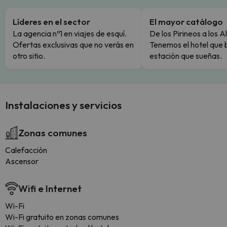
Líderes en el sector
El mayor catálogo
La agencia nº1 en viajes de esquí.
De los Pirineos a los A
Ofertas exclusivas que no verás en
Tenemos el hotel que 
otro sitio.
estación que sueñas.
Instalaciones y servicios
Zonas comunes
Calefacción
Ascensor
Wifi e Internet
Wi-Fi
Wi-Fi gratuito en zonas comunes