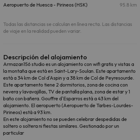
Aeropuerto de Huesca - Pirineos (HSK)
95.8 km
Todas las distancias se calculan en línea recta. Las distancias
de viaje en la realidad pueden variar.
Descripción del alojamiento
Armazan156 studio es un alojamiento con wifi gratis y vistas a
la montaña que está en Saint-Lary-Soulan. Este apartamento
está a 34 km de Col d'Aspin y a 38 km de Col de Peyresourde.
Este apartamento tiene 2 dormitorios, zona de cocina con
nevera y lavavajillas, TV de pantalla plana, zona de estar y 1
baño con bañera. Gouffre d'Esparros está a 43 km del
alojamiento. El aeropuerto (Aeropuerto de Tarbes-Lourdes-
Pirineos) está a 93 km.
En este alojamiento no se pueden celebrar despedidas de
soltero o soltera ni fiestas similares. Gestionado por un
particular