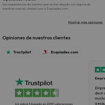
Son experiencias de clientes que se han alojado con alguna de
nuestras marcas: Amimir.com o Esquiades.com
Mostrar más opiniones
Opiniones de nuestros clientes
Trustpilot
Esquiades.com
Empre
Empre
decir
muchas
a esqu
4.4 sobre 5 basado en 2239 valoraciones