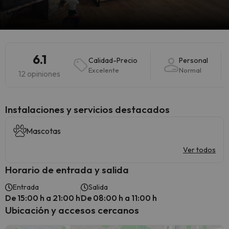
6.1
Calidad-Precio
Personal
Excelente
Normal
12 opiniones
Instalaciones y servicios destacados
Mascotas
Ver todos
Horario de entrada y salida
Entrada
Salida
De 15:00 h a 21:00 h
De 08:00 h a 11:00 h
Ubicación y accesos cercanos