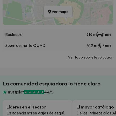
Ver mapa
Bouleaux
316 m
1 min
Soum de matte QUAD
410 m
7 min
Ver todo sobre la ubicación
La comunidad esquiadora lo tiene claro
Trustpilot
4.4/5
Líderes en el sector
El mayor catálogo
La agencia nº1 en viajes de esquí.
De los Pirineos a los A