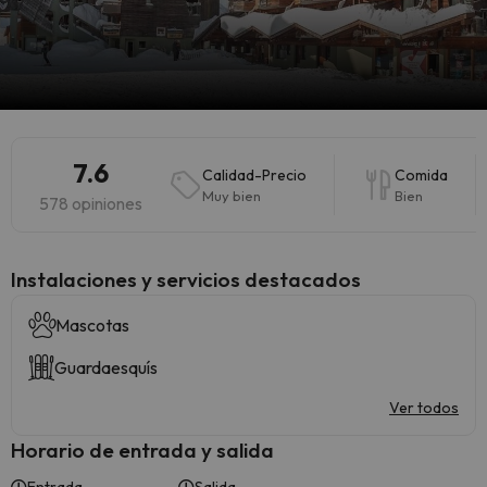
7.6
Calidad-Precio
Comida
Muy bien
Bien
578 opiniones
Instalaciones y servicios destacados
Mascotas
Guardaesquís
Ver todos
Horario de entrada y salida