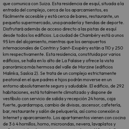
que comunica con Suiza. Esta residencia de esquí, situada a la
entrada del complejo, cerca de los aparcamientos, es
fácilmente accesible y está cerca de bares, restaurante, un
pequeño supermercado, una panadería y tiendas de deporte.
Disfrutará además de acceso directo a las pistas de esquí
desde todos los edificios. La ciudad de Chambéry está a unos
95 km del alojamiento, mientras que los aeropuertos
internacionales de Cointrin y Saint-Exupéry están a 110 y 250
km respectivamente. Esta residencia, constituida por varios
edificios, se halla en lo alto de La Falaise y ofrece la vista
panorámica más hermosa del valle de Morzine (edificios
Malinka, Saskia 2). Se trata de un complejo estrictamente
peatonal en el que padres e hijos podrán moverse en un
entorno absolutamente seguro y saludable. El edificio, de 292
habitaciones, está totalmente climatizado y dispone de
vestíbulo con servicio de salida y recepción 24 horas, caja
fuerte, guardarropa, cambio de divisas, ascensor, cafetería,
bar, restaurante y salón de peluquería, así como conexión a
Internet y aparcamiento. Los apartamentos vienen con cocina
de 3 ó 4 hornillos, horno, microondas, nevera, lavaplatos y