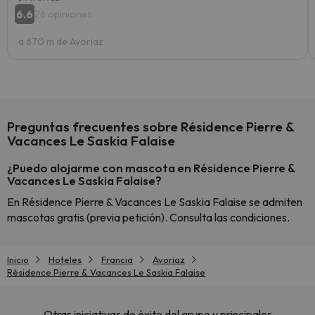
6.6
26 opiniones
a 670 m de Avoriaz
Preguntas frecuentes sobre Résidence Pierre &
Vacances Le Saskia Falaise
¿Puedo alojarme con mascota en Résidence Pierre &
Vacances Le Saskia Falaise?
En Résidence Pierre & Vacances Le Saskia Falaise se admiten
mascotas gratis (previa petición). Consulta las condiciones.
Inicio
Hoteles
Francia
Avoriaz
Résidence Pierre & Vacances Le Saskia Falaise
Otras iniciativas de éxito del grupo y principales