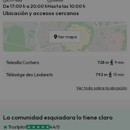
Entrada
Salida
De 17:00 h a 20:00 h
Hasta las 10:00 h
Ubicación y accesos cercanos
Ver mapa
Telesilla Cochers
728 m
9 min
Télésiège des Lindarets
792 m
13 min
Ver todo sobre la ubicación
La comunidad esquiadora lo tiene claro
Trustpilot
4.4/5