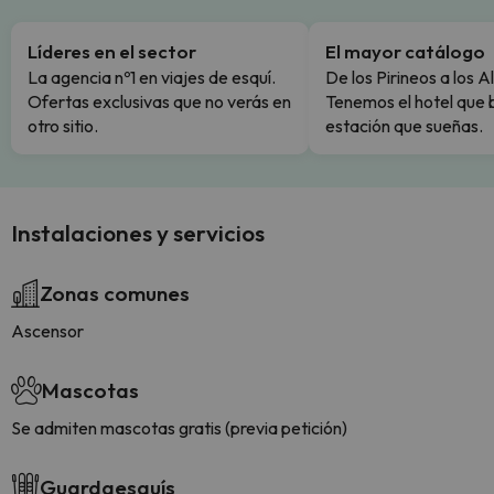
Líderes en el sector
El mayor catálogo
La agencia nº1 en viajes de esquí.
De los Pirineos a los A
Ofertas exclusivas que no verás en
Tenemos el hotel que 
otro sitio.
estación que sueñas.
Instalaciones y servicios
Zonas comunes
Ascensor
Mascotas
Se admiten mascotas gratis (previa petición)
Guardaesquís