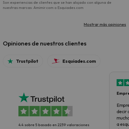
Son experiencias de clientes que se han alojado con alguna de
nuestras marcas: Amimir.com o Esquiades.com
Mostrar más opiniones
Opiniones de nuestros clientes
Trustpilot
Esquiades.com
Empre
Empre
decir
muchas
a esqu
4.4 sobre 5 basado en 2239 valoraciones