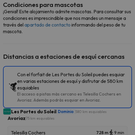
Condiciones para mascotas
¡Genial! Este alojamiento admite mascotas. Para consultar sus
condiciones es imprescindible que nos mandes un mensaje a
través del
apartado de contacto
informando del peso de tu
mascota.
Distancias a estaciones de esquí cercanas
Con el forfait de Les Portes du Soleil puedes esquiar
en varias estaciones de esquí y disfrutar de 580 km
esquiables
El acceso a pistas más cercano es Telesilla Cochers en
Avoriaz. Además podrás esquiar en Avoriaz.
Les Portes du Soleil
Dominio
580 km esquiables
Avoriaz
75 km esquiables
Telesilla Cochers
728 m
9 min