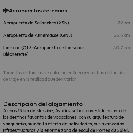
Aeropuertos cercanos
Aeropuerto de Sallanches (XSN)
29 km
Aeropuerto de Annemasse (QNJ)
38.8 km
Lausana (QLS-Aeropuerto de Lausana-
40.7 km
Blécherette)
Todas las distancias se calculan en línea recta. Las distancias
de viaje en la realidad pueden variar.
Descripción del alojamiento
A unos 15 km de Morzine, Avoriaz se ha convertido en uno de
los destinos favoritos de vacaciones, con su arquitectura de
vanguardia, su infinita oferta de actividades, sus avanzadas
infraestructuras y la enorme zona de esquí de Portes du Soleil,