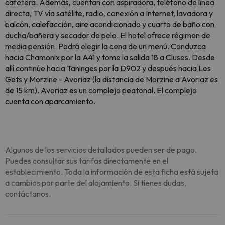
cafetera. Además, cuentan con aspiradora, teléfono de línea
directa, TV vía satélite, radio, conexión a Internet, lavadora y
balcón, calefacción, aire acondicionado y cuarto de baño con
ducha/bañera y secador de pelo. El hotel ofrece régimen de
media pensión. Podrá elegir la cena de un menú. Conduzca
hacia Chamonix por la A41 y tome la salida 18 a Cluses. Desde
allí continúe hacia Taninges por la D902 y después hacia Les
Gets y Morzine - Avoriaz (la distancia de Morzine a Avoriaz es
de 15 km). Avoriaz es un complejo peatonal. El complejo
cuenta con aparcamiento.
Algunos de los servicios detallados pueden ser de pago.
Puedes consultar sus tarifas directamente en el
establecimiento. Toda la información de esta ficha está sujeta
a cambios por parte del alojamiento. Si tienes dudas,
contáctanos.