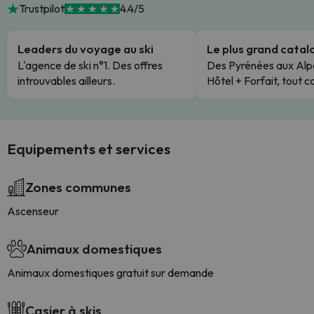
Trustpilot
4.4/5
Leaders du voyage au ski
Le plus grand cata
L'agence de ski n°1. Des offres
Des Pyrénées aux Alp
introuvables ailleurs.
Hôtel + Forfait, tout c
Equipements et services
Zones communes
Ascenseur
Animaux domestiques
Animaux domestiques gratuit sur demande
Casier à skis