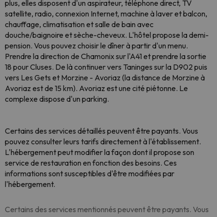
plus, elles disposent d'un aspirateur, téléphone direct, TV
satellite, radio, connexion Internet, machine à laver et balcon,
chauffage, climatisation et salle de bain avec
douche/baignoire et sèche-cheveux. L'hôtel propose la demi-
pension. Vous pouvez choisir le dîner à partir d'un menu.
Prendre la direction de Chamonix sur l'A41 et prendre la sortie
18 pour Cluses. De là continuer vers Taninges sur la D902 puis
vers Les Gets et Morzine - Avoriaz (la distance de Morzine à
Avoriaz est de 15 km). Avoriaz est une cité piétonne. Le
complexe dispose d'un parking.
Certains des services détaillés peuvent être payants. Vous
pouvez consulter leurs tarifs directement à l'établissement
.
L'hébergement peut modifier la façon dont il propose son
service de restauration en fonction des besoins. Ces
informations sont susceptibles d'être modifiées par
l'hébergement.
Certains des services mentionnés peuvent être payants. Vous