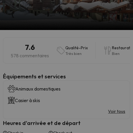
7.6
Qualité-Prix
Restaurati
Très bien
Bien
578 commentaires
​Équipements et services
Animaux domestiques
Casier à skis
Voir tous
Heures d'arrivée et de départ