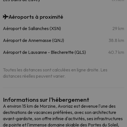
Aéroports à proximité
Aéroport de Sallanches (XSN)
29 km
Aéroport de Annemasse (QNJ)
38.8 km
Aéroport de Lausanne - Blecherette (QLS)
40.7 km
Toutes les distances sont calculées en ligne droite. Les
distances réelles peuvent varier.
Informations sur l'hébergement
A environ 15 km de Morzine, Avoriaz est devenue l'une des
destinations de vacances préférées, avec son architecture
avant-gardiste, son offre infinie d'activités, ses infrastructures
de pointe et l'immense domaine skiable des Portes du Soleil,