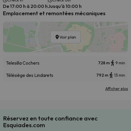
Check in
Check out
De 17:00 h à 20:00 h
Jusqu'à 10:00 h
Emplacement et remontées mécaniques
Voir plan
Telesilla Cochers
728 m
9 min
Télésiège des Lindarets
792 m
13 min
Afficher plus
Réservez en toute confiance avec
Esquiades.com