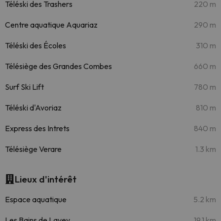
Téléski des Trashers
220 m
Centre aquatique Aquariaz
290 m
Téléski des Écoles
310 m
Télésiège des Grandes Combes
660 m
Surf Ski Lift
780 m
Téléski d'Avoriaz
810 m
Express des Intrets
840 m
Télésiège Verare
1.3 km
Lieux d'intérêt
Espace aquatique
5.2 km
Les Bains de Lavey
19.1 km