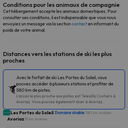
Conditions pour les animaux de compagnie
Cet hébergement accepte les animaux domestiques. Pour
consulter ses conditions, il est indispensable que vous nous
envoyiez un message via la section
contact
en informant du
poids de votre animal.
Distances vers les stations de ski les plus
proches
Avec le forfait de ski Les Portes du Soleil, vous
pouvez accéder à plusieurs stations et profiter de
580 km de pistes.
L'accès le plus proche aux pistes est Telesilla Cochers à
Avoriaz. Vous pouvez également skier à Avoriaz.
Les Portes du Soleil
Domaine skiable
580 km skiables
Avoriaz
75 km skiables